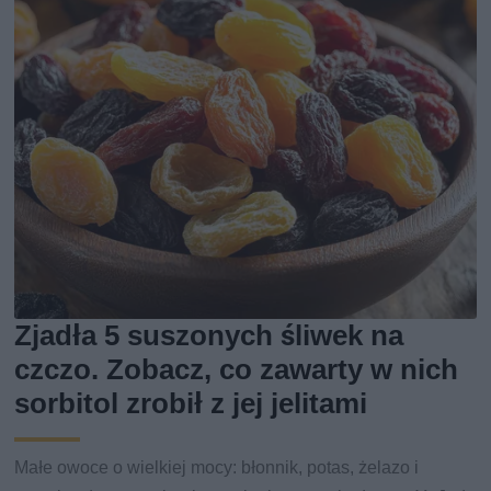
Zjadła 5 suszonych śliwek na
czczo. Zobacz, co zawarty w nich
sorbitol zrobił z jej jelitami
Małe owoce o wielkiej mocy: błonnik, potas, żelazo i