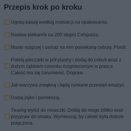
Przepis krok po kroku
Ugotuj kaszę według instrukcji na opakowaniu.
Nastaw piekarnik na 200 stopni Celsjusza.
Masło rozgrzej i usmaż na nim posiekaną cebulę. Posól.
Pokrój pieczarki w pół plastry i dodaj do cebuli wraz z
dużym ząbkiem czosnku rozgniecionym w prasce.
Całość ma się zarumienić. Dopraw.
Jak warzywa zmiękną i będą rumiane przestań smażyć.
Dodaj jajko i pomieszaj.
Twaróg wyłóż do miseczki. Dodaj do niego żółtko oraz
przypraw do smaku. Wymieszaj, by całość była dobrze
połączona.