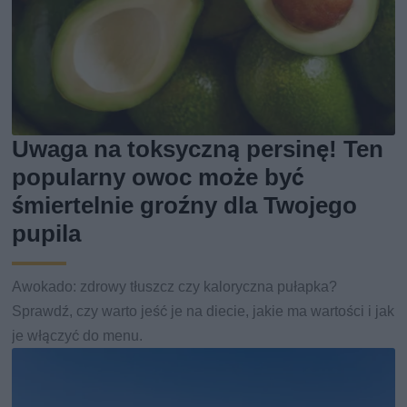
Uwaga na toksyczną persinę! Ten
popularny owoc może być
śmiertelnie groźny dla Twojego
pupila
Awokado: zdrowy tłuszcz czy kaloryczna pułapka?
Sprawdź, czy warto jeść je na diecie, jakie ma wartości i jak
je włączyć do menu.