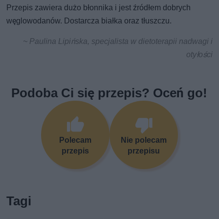
Przepis zawiera dużo błonnika i jest źródłem dobrych
węglowodanów. Dostarcza białka oraz tłuszczu.
~ Paulina Lipińska, specjalista w dietoterapii nadwagi i
otyłości
Podoba Ci się przepis? Oceń go!
Polecam
Nie polecam
przepis
przepisu
Tagi