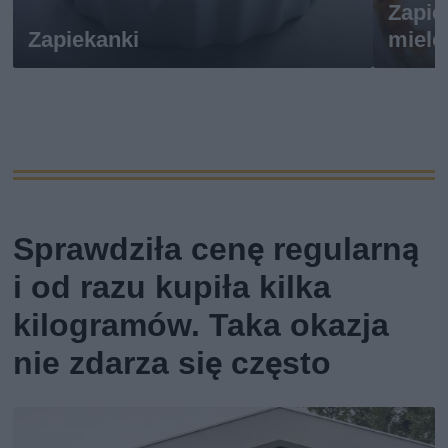
Zapie
Zapiekanki
miel
Sprawdziła cenę regularną
i od razu kupiła kilka
kilogramów. Taka okazja
nie zdarza się często