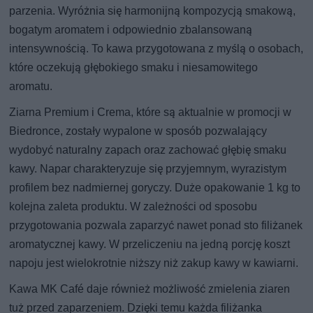
parzenia. Wyróżnia się harmonijną kompozycją smakową,
bogatym aromatem i odpowiednio zbalansowaną
intensywnością. To kawa przygotowana z myślą o osobach,
które oczekują głębokiego smaku i niesamowitego
aromatu.
Ziarna Premium i Crema, które są aktualnie w promocji w
Biedronce, zostały wypalone w sposób pozwalający
wydobyć naturalny zapach oraz zachować głębię smaku
kawy. Napar charakteryzuje się przyjemnym, wyrazistym
profilem bez nadmiernej goryczy. Duże opakowanie 1 kg to
kolejna zaleta produktu. W zależności od sposobu
przygotowania pozwala zaparzyć nawet ponad sto filiżanek
aromatycznej kawy. W przeliczeniu na jedną porcję koszt
napoju jest wielokrotnie niższy niż zakup kawy w kawiarni.
Kawa MK Café daje również możliwość zmielenia ziaren
tuż przed zaparzeniem. Dzięki temu każda filiżanka