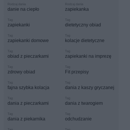
danie na ciepło
zapiekanka
zapiekanki
dietetyczny obiad
zapiekanki domowe
kolacje dietetyczne
obiad z pieczarkami
zapiekanki na imprezę
zdrowy obiad
Fit przepisy
fajna szybka kolacja
dania z kaszy gryczanej
dania z pieczarkami
dania z twarogiem
dania z piekarnika
odchudzanie