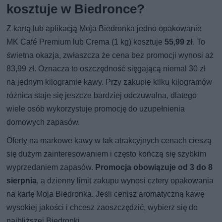
kosztuje w Biedronce?
Z kartą lub aplikacją Moja Biedronka jedno opakowanie
MK Café Premium lub Crema (1 kg) kosztuje
55,99 zł
. To
świetna okazja, zwłaszcza że cena bez promocji wynosi aż
83,99 zł. Oznacza to oszczędność sięgającą niemal 30 zł
na jednym kilogramie kawy. Przy zakupie kilku kilogramów
różnica staje się jeszcze bardziej odczuwalna, dlatego
wiele osób wykorzystuje promocję do uzupełnienia
domowych zapasów.
Oferty na markowe kawy w tak atrakcyjnych cenach cieszą
się dużym zainteresowaniem i często kończą się szybkim
wyprzedaniem zapasów.
Promocja obowiązuje od 3 do 8
sierpnia
, a dzienny limit zakupu wynosi cztery opakowania
na kartę Moja Biedronka. Jeśli cenisz aromatyczną kawę
wysokiej jakości i chcesz zaoszczędzić, wybierz się do
najbliższej Biedronki.