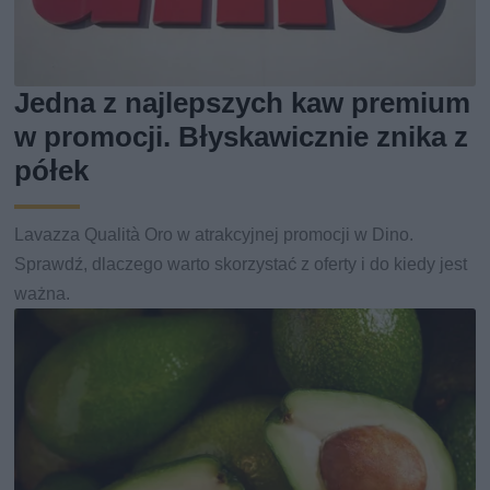
Jedna z najlepszych kaw premium
w promocji. Błyskawicznie znika z
półek
Lavazza Qualità Oro w atrakcyjnej promocji w Dino.
Sprawdź, dlaczego warto skorzystać z oferty i do kiedy jest
ważna.