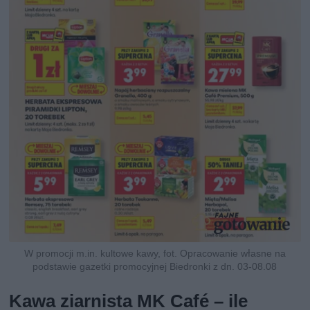
W promocji m.in. kultowe kawy, fot. Opracowanie własne na
podstawie gazetki promocyjnej Biedronki z dn. 03-08.08
Kawa ziarnista MK Café – ile