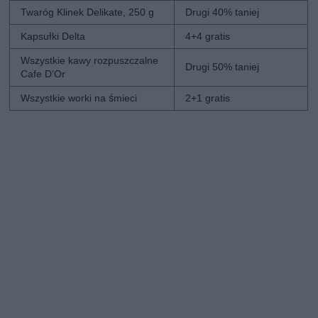
Twaróg Klinek Delikate, 250 g
Drugi 40% taniej
Kapsułki Delta
4+4 gratis
Wszystkie kawy rozpuszczalne
Drugi 50% taniej
Cafe D’Or
Wszystkie worki na śmieci
2+1 gratis