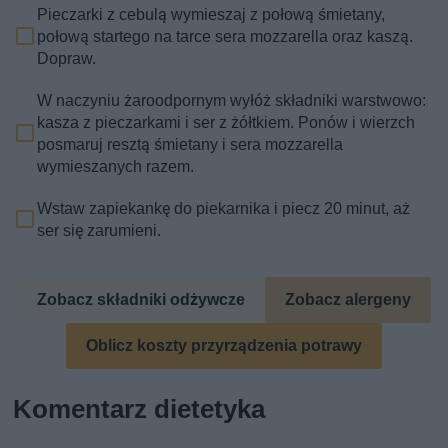
Pieczarki z cebulą wymieszaj z połową śmietany,
połową startego na tarce sera mozzarella oraz kaszą.
Dopraw.
W naczyniu żaroodpornym wyłóż składniki warstwowo:
kasza z pieczarkami i ser z żółtkiem. Ponów i wierzch
posmaruj resztą śmietany i sera mozzarella
wymieszanych razem.
Wstaw zapiekankę do piekarnika i piecz 20 minut, aż
ser się zarumieni.
Zobacz składniki odżywcze
Zobacz alergeny
Oblicz koszty przyrządzenia potrawy
Komentarz dietetyka