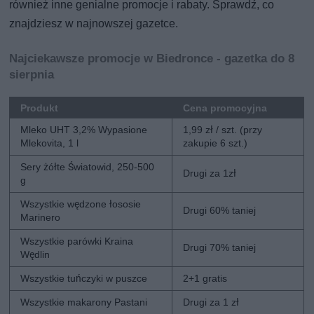
również inne genialne promocje i rabaty. Sprawdź, co
znajdziesz w najnowszej gazetce.
Najciekawsze promocje w Biedronce - gazetka do 8
sierpnia
Produkt
Cena promocyjna
Mleko UHT 3,2% Wypasione
1,99 zł / szt. (przy
Mlekovita, 1 l
zakupie 6 szt.)
Sery żółte Światowid, 250-500
Drugi za 1zł
g
Wszystkie wędzone łososie
Drugi 60% taniej
Marinero
Wszystkie parówki Kraina
Drugi 70% taniej
Wędlin
Wszystkie tuńczyki w puszce
2+1 gratis
Wszystkie makarony Pastani
Drugi za 1 zł