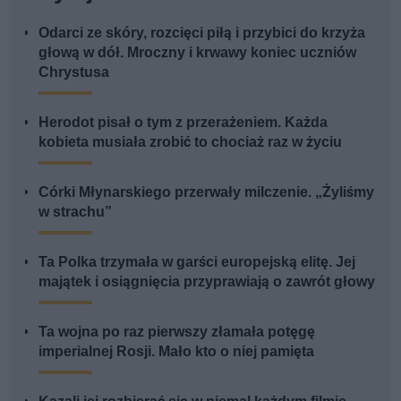
Odarci ze skóry, rozcięci piłą i przybici do krzyża
głową w dół. Mroczny i krwawy koniec uczniów
Chrystusa
Herodot pisał o tym z przerażeniem. Każda
kobieta musiała zrobić to chociaż raz w życiu
Córki Młynarskiego przerwały milczenie. „Żyliśmy
w strachu”
Ta Polka trzymała w garści europejską elitę. Jej
majątek i osiągnięcia przyprawiają o zawrót głowy
Ta wojna po raz pierwszy złamała potęgę
imperialnej Rosji. Mało kto o niej pamięta