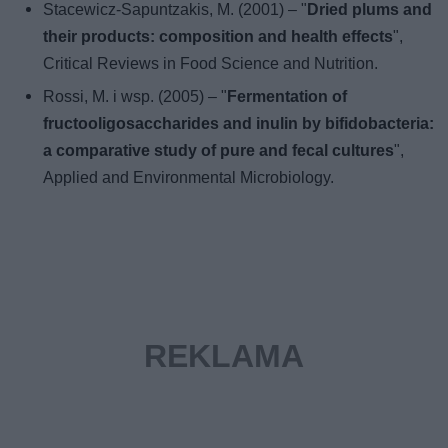
Stacewicz-Sapuntzakis, M. (2001) – "
Dried plums and
their products: composition and health effects
",
Critical Reviews in Food Science and Nutrition.
Rossi, M. i wsp. (2005) – "
Fermentation of
fructooligosaccharides and inulin by bifidobacteria:
a comparative study of pure and fecal cultures
",
Applied and Environmental Microbiology.