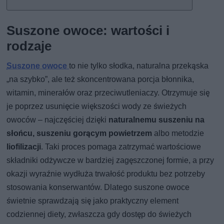
Suszone owoce: wartości i
rodzaje
Suszone owoce
to nie tylko słodka, naturalna przekąska
„na szybko”, ale też skoncentrowana porcja błonnika,
witamin, minerałów oraz przeciwutleniaczy. Otrzymuje się
je poprzez usunięcie większości wody ze świeżych
owoców – najczęściej dzięki
naturalnemu suszeniu na
słońcu, suszeniu gorącym powietrzem
albo metodzie
liofilizacji
. Taki proces pomaga zatrzymać wartościowe
składniki odżywcze w bardziej zagęszczonej formie, a przy
okazji wyraźnie wydłuża trwałość produktu bez potrzeby
stosowania konserwantów. Dlatego suszone owoce
świetnie sprawdzają się jako praktyczny element
codziennej diety, zwłaszcza gdy dostęp do świeżych