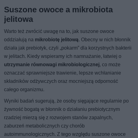
Suszone owoce a mikrobiota
jelitowa
Warto też zwrócić uwagę na to, jak suszone owoce
oddziałują na
mikrobiotę jelitową
. Obecny w nich błonnik
działa jak prebiotyk, czyli „pokarm” dla korzystnych bakterii
w jelitach. Kiedy wspieramy ich namnażanie, łatwiej o
utrzymanie równowagi mikrobiologicznej
, co może
oznaczać sprawniejsze trawienie, lepsze wchłanianie
składników odżywczych oraz mocniejszą odporność
całego organizmu.
Wyniki badań sugerują, że osoby sięgające regularnie po
żywność bogatą w błonnik o działaniu prebiotycznym
rzadziej mierzą się z rozwojem stanów zapalnych,
zaburzeń metabolicznych czy chorób
autoimmunologicznych. Z tego względu suszone owoce