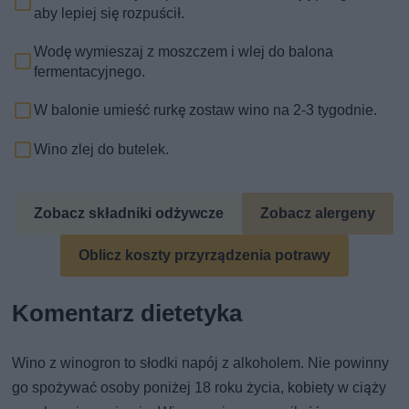
aby lepiej się rozpuścił.
Wodę wymieszaj z moszczem i wlej do balona
fermentacyjnego.
W balonie umieść rurkę zostaw wino na 2-3 tygodnie.
Wino zlej do butelek.
Zobacz składniki odżywcze
Zobacz alergeny
Oblicz koszty przyrządzenia potrawy
Komentarz dietetyka
Wino z winogron to słodki napój z alkoholem. Nie powinny
go spożywać osoby poniżej 18 roku życia, kobiety w ciąży