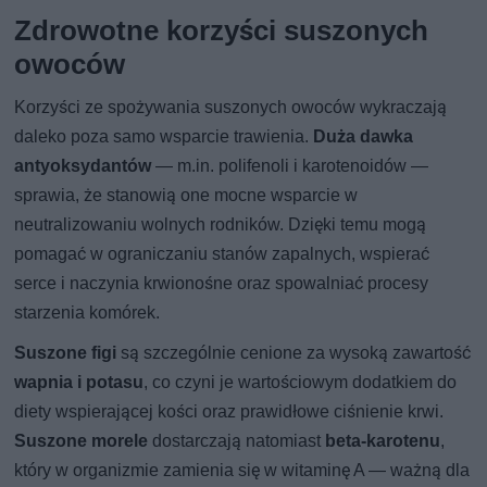
Zdrowotne korzyści suszonych
owoców
Korzyści ze spożywania suszonych owoców wykraczają
daleko poza samo wsparcie trawienia.
Duża dawka
antyoksydantów
— m.in. polifenoli i karotenoidów —
sprawia, że stanowią one mocne wsparcie w
neutralizowaniu wolnych rodników. Dzięki temu mogą
pomagać w ograniczaniu stanów zapalnych, wspierać
serce i naczynia krwionośne oraz spowalniać procesy
starzenia komórek.
Suszone figi
są szczególnie cenione za wysoką zawartość
wapnia i potasu
, co czyni je wartościowym dodatkiem do
diety wspierającej kości oraz prawidłowe ciśnienie krwi.
Suszone morele
dostarczają natomiast
beta-karotenu
,
który w organizmie zamienia się w witaminę A — ważną dla