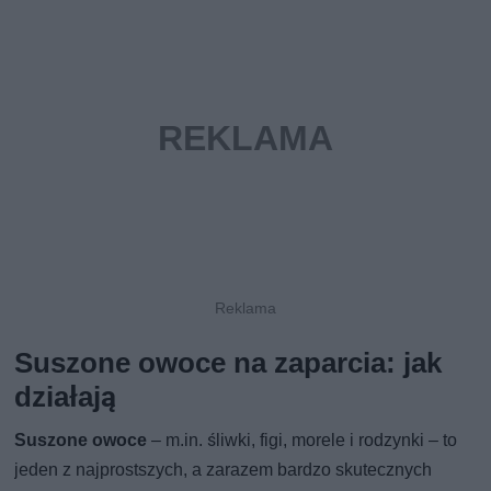
Suszone owoce na zaparcia: jak
działają
Suszone owoce
– m.in. śliwki, figi, morele i rodzynki – to
jeden z najprostszych, a zarazem bardzo skutecznych