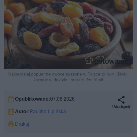
Najbardziej popualrne owoce suszone w Polsce to m.in. śliwki,
żurawina, daktyle i morele, fot. Yusif
Opublikowano:
07.08.2026
Udostępnij
Autor:
Paulina Lipińska
Drukuj