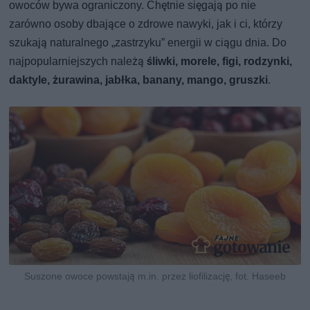
owoców bywa ograniczony. Chętnie sięgają po nie
zarówno osoby dbające o zdrowe nawyki, jak i ci, którzy
szukają naturalnego „zastrzyku” energii w ciągu dnia. Do
najpopularniejszych należą
śliwki, morele, figi, rodzynki,
daktyle, żurawina, jabłka, banany, mango, gruszki
.
Suszone owoce powstają m.in. przez liofilizację, fot. Haseeb