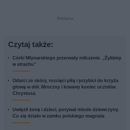
Czytaj także:
Córki Młynarskiego przerwały milczenie. „Żyliśmy
w strachu”
Odarci ze skóry, rozcięci piłą i przybici do krzyża
głową w dół. Mroczny i krwawy koniec uczniów
Chrystusa
Uwięził żonę i dzieci, porywał młode dziewczyny.
Co się działo w zamku polskiego magnata