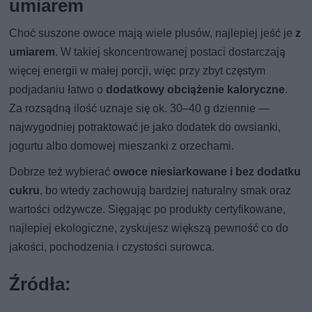
umiarem
Choć suszone owoce mają wiele plusów, najlepiej jeść je
z
umiarem
. W takiej skoncentrowanej postaci dostarczają
więcej energii w małej porcji, więc przy zbyt częstym
podjadaniu łatwo o
dodatkowy obciążenie kaloryczne
.
Za rozsądną ilość uznaje się ok. 30–40 g dziennie —
najwygodniej potraktować je jako dodatek do owsianki,
jogurtu albo domowej mieszanki z orzechami.
Dobrze też wybierać
owoce niesiarkowane i bez dodatku
cukru
, bo wtedy zachowują bardziej naturalny smak oraz
wartości odżywcze. Sięgając po produkty certyfikowane,
najlepiej ekologiczne, zyskujesz większą pewność co do
jakości, pochodzenia i czystości surowca.
Źródła: