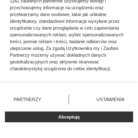
1162 zaufanych partnerów uzyskujemy dostęp i
przechowujemy informacje na urządzeniu oraz
przetwarzamy dane osobowe, takie jak unikalne
identyfikatory, standardowe informacje wysyłane przez
Kupiła wgniecioną puszkę z
urządzenie czy dane przeglądania w celu zapewniania
pomidorami. Zobaczyła
spersonalizowanych reklam, wybór spersonalizowanych
treści, pomiar reklam i treści, badanie odbiorców oraz
spuchnięte wieczko i szybko
ulepszanie usług. Za zgodą Użytkownika my i Zaufani
wrzuciła ją do kosza
Partnerzy możemy używać dokładnych danych
geolokalizacyjnych oraz aktywnie skanować
charakterystykę urządzenia do celów identyfikacji.
Jedzenie w puszkach: zdrowe czy szkodliwe? Sprawdź
Ponieważ cenimy Twoją prywatność, prosimy o zgodę na
fakty, mity i na co zwracać uwagę przy wyborze konserw.
korzystanie z tych technologii poprzez kliknięcie
„Akceptuję”. Zgoda jest dobrowolna i zawsze możesz ją
zmienić/wycofać klikając przycisk ustawień prywatności
PARTNERZY
USTAWIENIA
znajdujący się w lewym dolnym rogu strony
. Niektóre
rodzaje przetwarzania danych nie wymagają zgody
Akceptuję
użytkownika, ale masz prawo sprzeciwić się takiemu
przetwarzaniu. Preferencje będą miały zastosowania tylko
na tej witrynie.