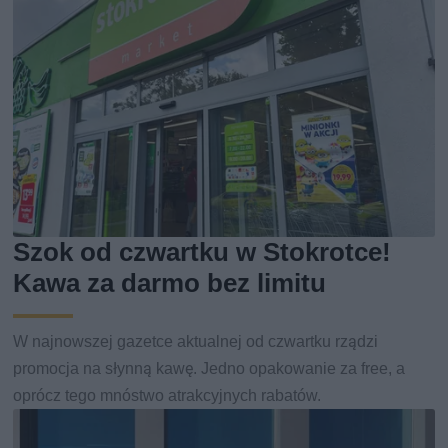
Szok od czwartku w Stokrotce!
Kawa za darmo bez limitu
W najnowszej gazetce aktualnej od czwartku rządzi
promocja na słynną kawę. Jedno opakowanie za free, a
oprócz tego mnóstwo atrakcyjnych rabatów.