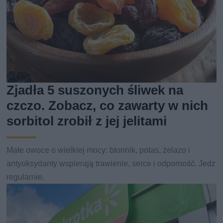
Zjadła 5 suszonych śliwek na
czczo. Zobacz, co zawarty w nich
sorbitol zrobił z jej jelitami
Małe owoce o wielkiej mocy: błonnik, potas, żelazo i
antyoksydanty wspierają trawienie, serce i odporność. Jedz
regularnie.