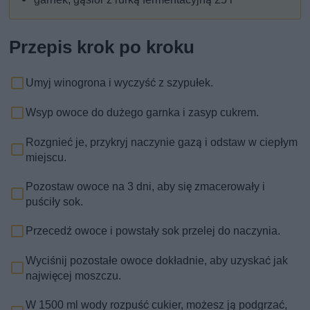
Przepis krok po kroku
Umyj winogrona i wyczyść z szypułek.
Wsyp owoce do dużego garnka i zasyp cukrem.
Rozgnieć je, przykryj naczynie gazą i odstaw w ciepłym
miejscu.
Pozostaw owoce na 3 dni, aby się zmacerowały i
puściły sok.
Przecedź owoce i powstały sok przelej do naczynia.
Wyciśnij pozostałe owoce dokładnie, aby uzyskać jak
najwięcej moszczu.
W 1500 ml wody rozpuść cukier, możesz ją podgrzać,