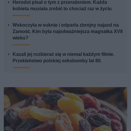
Herodot pisał o tym z przerażeniem. Każda
kobieta musiała zrobić to chociaż raz w życiu
Wskoczyła w suknie i odparła zbrojny najazd na
Zamość. Kim była najodważniejsza magnatka XVII
wieku?
Kazali jej rozbierać się w niemal każdym filmie.
Przekleństwo polskiej seksbomby lat 80.