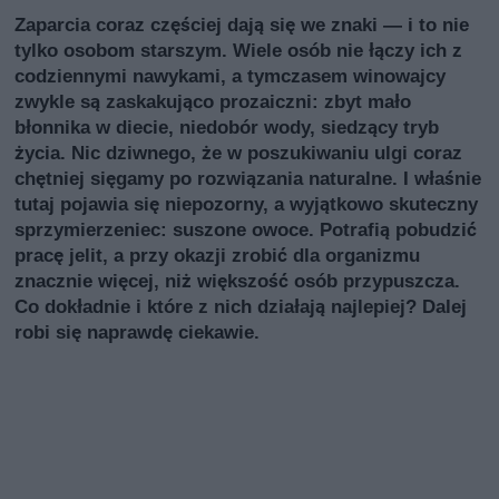
Zaparcia coraz częściej dają się we znaki — i to nie
tylko osobom starszym. Wiele osób nie łączy ich z
codziennymi nawykami, a tymczasem winowajcy
zwykle są zaskakująco prozaiczni: zbyt mało
błonnika w diecie, niedobór wody, siedzący tryb
życia. Nic dziwnego, że w poszukiwaniu ulgi coraz
chętniej sięgamy po rozwiązania naturalne. I właśnie
tutaj pojawia się niepozorny, a wyjątkowo skuteczny
sprzymierzeniec: suszone owoce. Potrafią pobudzić
pracę jelit, a przy okazji zrobić dla organizmu
znacznie więcej, niż większość osób przypuszcza.
Co dokładnie i które z nich działają najlepiej? Dalej
robi się naprawdę ciekawie.