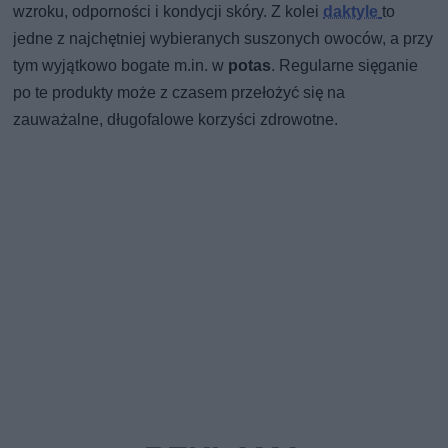
wzroku, odporności i kondycji skóry. Z kolei
daktyle
to
jedne z najchętniej wybieranych suszonych owoców, a przy
tym wyjątkowo bogate m.in. w
potas
. Regularne sięganie
po te produkty może z czasem przełożyć się na
zauważalne, długofalowe korzyści zdrowotne.