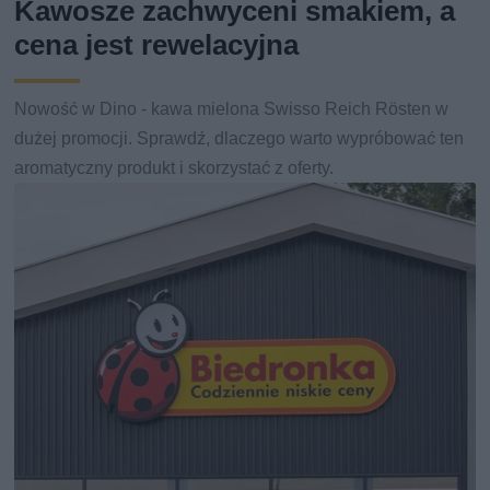
Kawosze zachwyceni smakiem, a
cena jest rewelacyjna
Nowość w Dino - kawa mielona Swisso Reich Rösten w
dużej promocji. Sprawdź, dlaczego warto wypróbować ten
aromatyczny produkt i skorzystać z oferty.