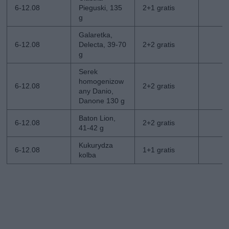
6-12.08
Pieguski, 135
2+1 gratis
g
Galaretka,
6-12.08
Delecta, 39-70
2+2 gratis
g
Serek
homogenizow
6-12.08
2+2 gratis
any Danio,
Danone 130 g
Baton Lion,
6-12.08
2+2 gratis
41-42 g
Kukurydza
6-12.08
1+1 gratis
kolba