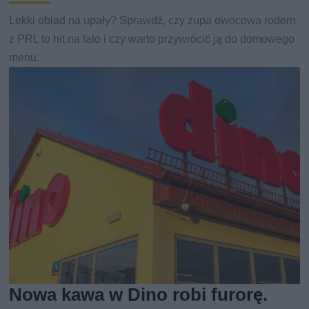
Lekki obiad na upały? Sprawdź, czy zupa owocowa rodem
z PRL to hit na lato i czy warto przywrócić ją do domowego
menu.
Nowa kawa w Dino robi furorę.