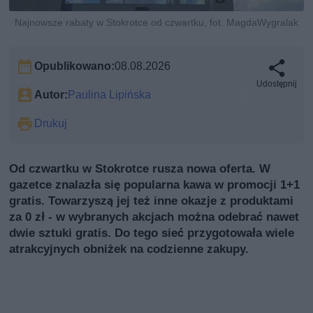
Najnowsze rabaty w Stokrotce od czwartku, fot. MagdaWygralak
Opublikowano:
08.08.2026
Udostępnij
Autor:
Paulina Lipińska
Drukuj
Od czwartku w Stokrotce rusza nowa oferta. W
gazetce znalazła się popularna kawa w promocji 1+1
gratis. Towarzyszą jej też inne okazje z produktami
za 0 zł - w wybranych akcjach można odebrać nawet
dwie sztuki gratis. Do tego sieć przygotowała wiele
atrakcyjnych obniżek na codzienne zakupy.