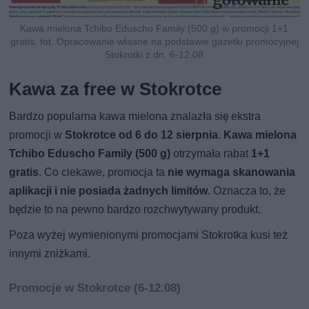
Kawa mielona Tchibo Eduscho Family (500 g) w promocji 1+1
gratis, fot. Opracowanie własne na podstawie gazetki promocyjnej
Stokrotki z dn. 6-12.08
Kawa za free w Stokrotce
Bardzo popularna kawa mielona znalazła się ekstra
promocji w
Stokrotce od 6 do 12 sierpnia
.
Kawa mielona
Tchibo Eduscho Family (500 g)
otrzymała rabat
1+1
gratis
. Co ciekawe, promocja ta
nie wymaga skanowania
aplikacji i nie posiada żadnych limitów
. Oznacza to, że
będzie to na pewno bardzo rozchwytywany produkt.
Poza wyżej wymienionymi promocjami Stokrotka kusi też
innymi zniżkami.
Promocje w Stokrotce (6-12.08)