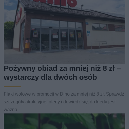
Pożywny obiad za mniej niż 8 zł –
wystarczy dla dwóch osób
Flaki wołowe w promocji w Dino za mniej niż 8 zł. Sprawdź
szczegóły atrakcyjnej oferty i dowiedz się, do kiedy jest
ważna.