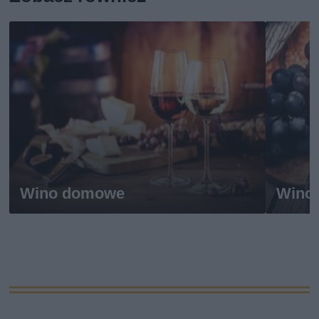
Wino domowe
Wino 