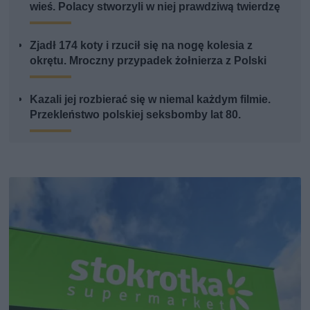
wieś. Polacy stworzyli w niej prawdziwą twierdzę
Zjadł 174 koty i rzucił się na nogę kolesia z
okrętu. Mroczny przypadek żołnierza z Polski
Kazali jej rozbierać się w niemal każdym filmie.
Przekleństwo polskiej seksbomby lat 80.