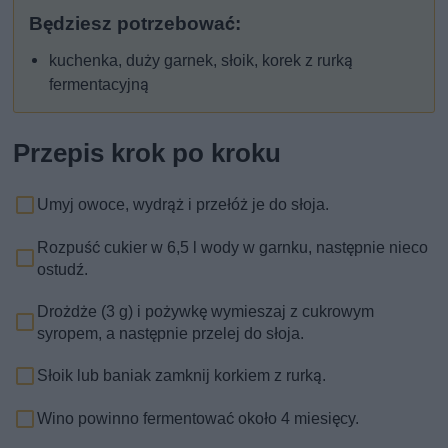
Będziesz potrzebować:
kuchenka, duży garnek, słoik, korek z rurką
fermentacyjną
Przepis krok po kroku
Umyj owoce, wydrąż i przełóż je do słoja.
Rozpuść cukier w 6,5 l wody w garnku, następnie nieco
ostudź.
Drożdże (3 g) i pożywkę wymieszaj z cukrowym
syropem, a następnie przelej do słoja.
Słoik lub baniak zamknij korkiem z rurką.
Wino powinno fermentować około 4 miesięcy.