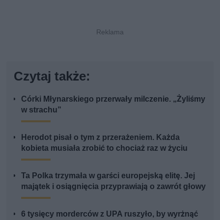
Czytaj także:
Córki Młynarskiego przerwały milczenie. „Żyliśmy
w strachu”
Herodot pisał o tym z przerażeniem. Każda
kobieta musiała zrobić to chociaż raz w życiu
Ta Polka trzymała w garści europejską elitę. Jej
majątek i osiągnięcia przyprawiają o zawrót głowy
6 tysięcy morderców z UPA ruszyło, by wyrżnąć