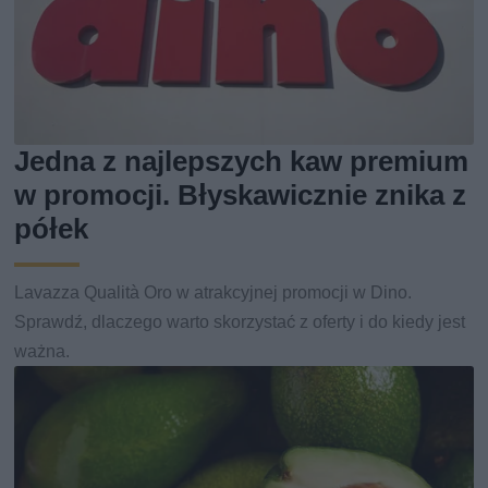
Jedna z najlepszych kaw premium
w promocji. Błyskawicznie znika z
półek
Lavazza Qualità Oro w atrakcyjnej promocji w Dino.
Sprawdź, dlaczego warto skorzystać z oferty i do kiedy jest
ważna.