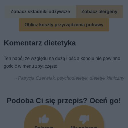
Zobacz składniki odżywcze
Zobacz alergeny
Oblicz koszty przyrządzenia potrawy
Komentarz dietetyka
Ten napój ze względu na dużą ilość alkoholu nie powinno
gościć w menu zbyt często.
~ Patrycja Czerwiak, psychodietetyk, dietetyk kliniczny
Podoba Ci się przepis? Oceń go!