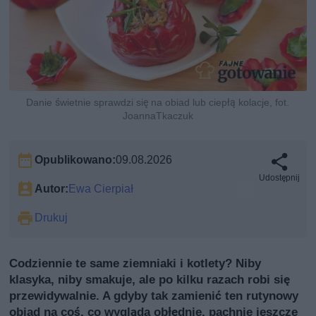
Danie świetnie sprawdzi się na obiad lub ciepłą kolacje, fot.
JoannaTkaczuk
Opublikowano:
09.08.2026
Udostępnij
Autor:
Ewa Cierpiał
Drukuj
Codziennie te same ziemniaki i kotlety? Niby
klasyka, niby smakuje, ale po kilku razach robi się
przewidywalnie. A gdyby tak zamienić ten rutynowy
obiad na coś, co wygląda obłędnie, pachnie jeszcze