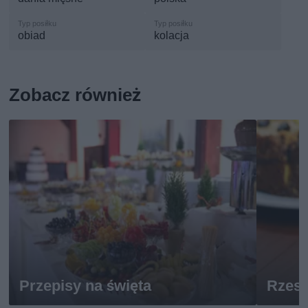
obiad
kolacja
Zobacz również
Przepisy na święta
Rzes