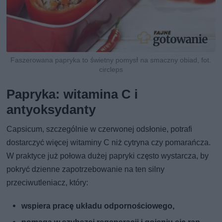
Faszerowana papryka to świetny pomysł na smaczny obiad, fot.
circleps
Papryka: witamina C i
antyoksydanty
Capsicum, szczególnie w czerwonej odsłonie, potrafi
dostarczyć więcej witaminy C niż cytryna czy pomarańcza.
W praktyce już połowa dużej papryki często wystarcza, by
pokryć dzienne zapotrzebowanie na ten silny
przeciwutleniacz, który:
wspiera pracę układu odpornościowego,