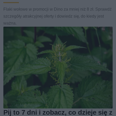
Flaki wołowe w promocji w Dino za mniej niż 8 zł. Sprawdź
szczegóły atrakcyjnej oferty i dowiedz się, do kiedy jest
ważna.
Pij to 7 dni i zobacz, co dzieje się z