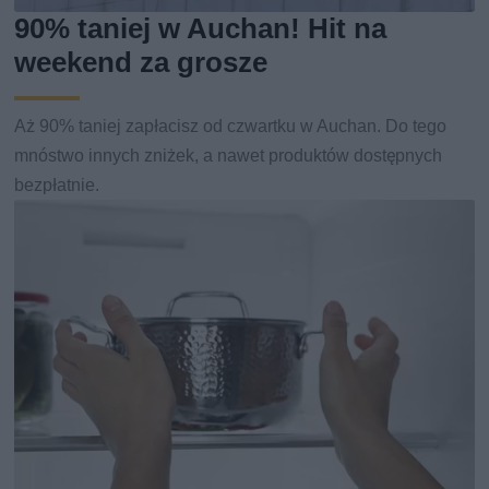
90% taniej w Auchan! Hit na
weekend za grosze
Aż 90% taniej zapłacisz od czwartku w Auchan. Do tego
mnóstwo innych zniżek, a nawet produktów dostępnych
bezpłatnie.