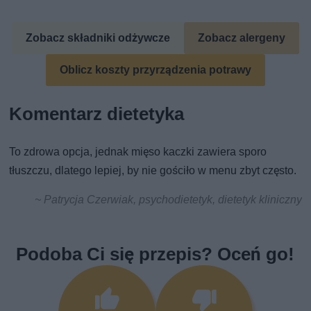
Zobacz składniki odżywcze
Zobacz alergeny
Oblicz koszty przyrządzenia potrawy
Komentarz dietetyka
To zdrowa opcja, jednak mięso kaczki zawiera sporo
tłuszczu, dlatego lepiej, by nie gościło w menu zbyt często.
~ Patrycja Czerwiak, psychodietetyk, dietetyk kliniczny
Podoba Ci się przepis? Oceń go!