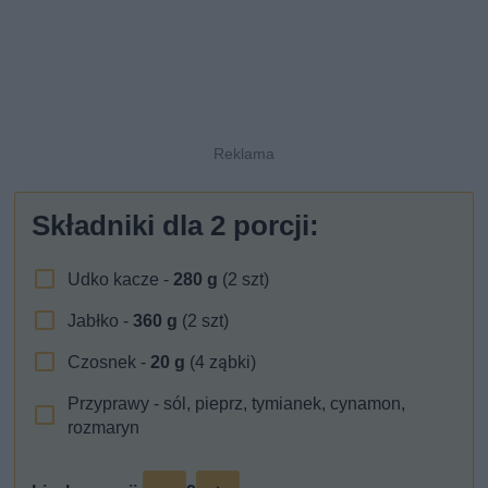
Składniki dla
2
porcji:
Udko kacze -
280
g
(2 szt)
Jabłko -
360
g
(2 szt)
Czosnek -
20
g
(4 ząbki)
Przyprawy - sól, pieprz, tymianek, cynamon,
rozmaryn