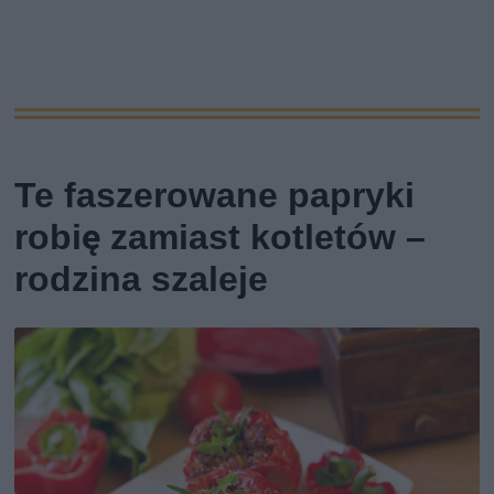
Te faszerowane papryki
robię zamiast kotletów –
rodzina szaleje