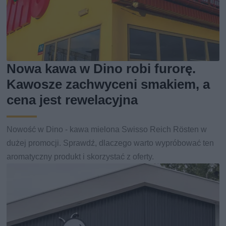
Nowa kawa w Dino robi furorę.
Kawosze zachwyceni smakiem, a
cena jest rewelacyjna
Nowość w Dino - kawa mielona Swisso Reich Rösten w
dużej promocji. Sprawdź, dlaczego warto wypróbować ten
aromatyczny produkt i skorzystać z oferty.