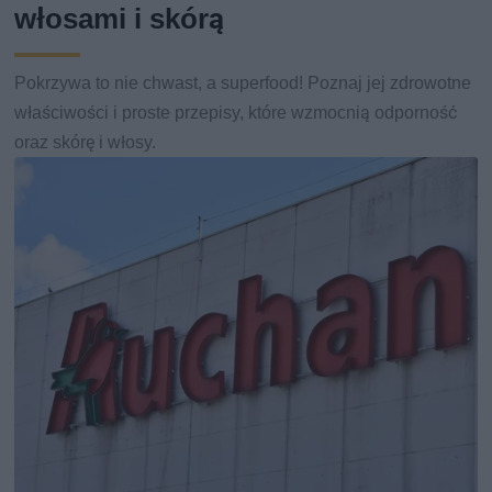
włosami i skórą
Pokrzywa to nie chwast, a superfood! Poznaj jej zdrowotne
właściwości i proste przepisy, które wzmocnią odporność
oraz skórę i włosy.