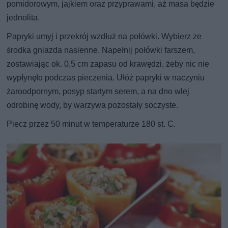
pomidorowym, jajkiem oraz przyprawami, aż masa będzie
jednolita.
Papryki umyj i przekrój wzdłuż na połówki. Wybierz ze
środka gniazda nasienne. Napełnij połówki farszem,
zostawiając ok. 0,5 cm zapasu od krawędzi, żeby nic nie
wypłynęło podczas pieczenia. Ułóż papryki w naczyniu
żaroodpornym, posyp startym serem, a na dno wlej
odrobinę wody, by warzywa pozostały soczyste.
Piecz przez 50 minut w temperaturze 180 st. C.