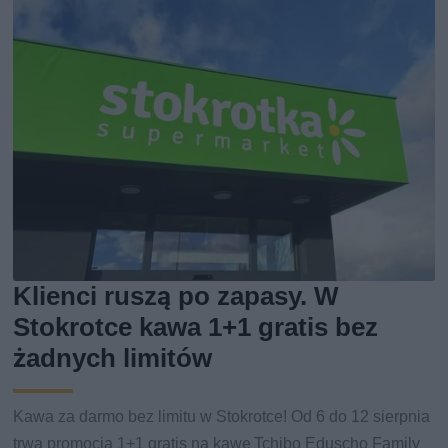
Klienci ruszą po zapasy. W
Stokrotce kawa 1+1 gratis bez
żadnych limitów
Kawa za darmo bez limitu w Stokrotce! Od 6 do 12 sierpnia
trwa promocja 1+1 gratis na kawę Tchibo Eduscho Family