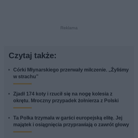
Czytaj także:
Córki Młynarskiego przerwały milczenie. „Żyliśmy
w strachu”
Zjadł 174 koty i rzucił się na nogę kolesia z
okrętu. Mroczny przypadek żołnierza z Polski
Ta Polka trzymała w garści europejską elitę. Jej
majątek i osiągnięcia przyprawiają o zawrót głowy