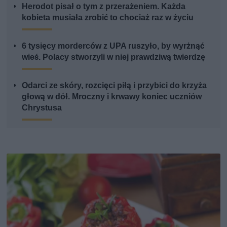
Herodot pisał o tym z przerażeniem. Każda
kobieta musiała zrobić to chociaż raz w życiu
6 tysięcy morderców z UPA ruszyło, by wyrżnąć
wieś. Polacy stworzyli w niej prawdziwą twierdzę
Odarci ze skóry, rozcięci piłą i przybici do krzyża
głową w dół. Mroczny i krwawy koniec uczniów
Chrystusa