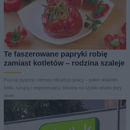
Te faszerowane papryki robię
zamiast kotletów – rodzina szaleje
Poznaj pyszny i zdrowy obiad po pracy – pełen witamin,
lekki, sycący i regenerujący. Idealny na szybki relaks przy
stole.