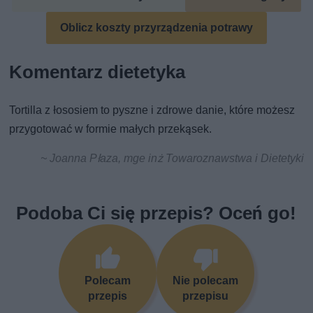
Oblicz koszty przyrządzenia potrawy
Komentarz dietetyka
Tortilla z łososiem to pyszne i zdrowe danie, które możesz
przygotować w formie małych przekąsek.
~ Joanna Płaza, mge inż Towaroznawstwa i Dietetyki
Podoba Ci się przepis? Oceń go!
Polecam
Nie polecam
przepis
przepisu