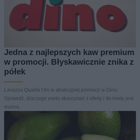
Jedna z najlepszych kaw premium
w promocji. Błyskawicznie znika z
półek
Lavazza Qualità Oro w atrakcyjnej promocji w Dino.
Sprawdź, dlaczego warto skorzystać z oferty i do kiedy jest
ważna.