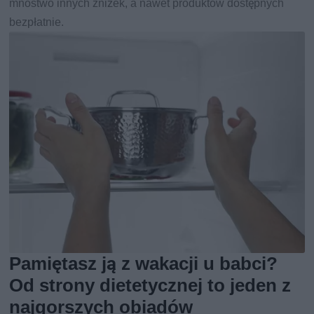
mnóstwo innych zniżek, a nawet produktów dostępnych
bezpłatnie.
Pamiętasz ją z wakacji u babci?
Od strony dietetycznej to jeden z
najgorszych obiadów