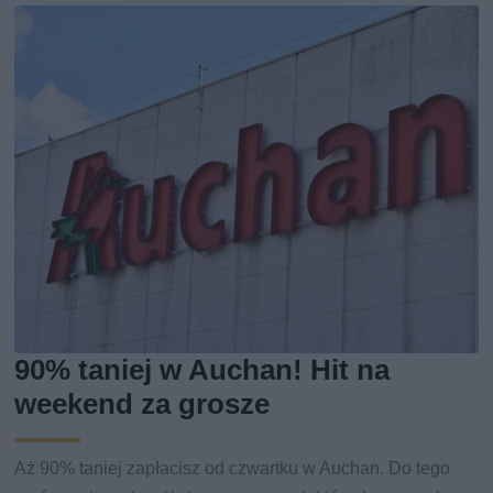
90% taniej w Auchan! Hit na
weekend za grosze
Aż 90% taniej zapłacisz od czwartku w Auchan. Do tego