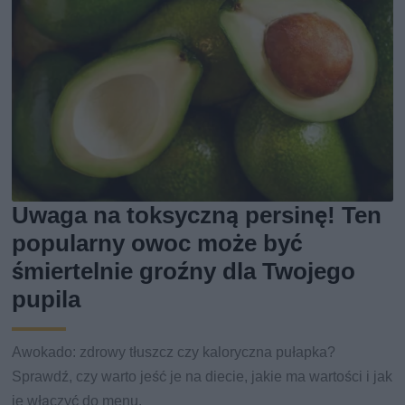
Uwaga na toksyczną persinę! Ten
popularny owoc może być
śmiertelnie groźny dla Twojego
pupila
Awokado: zdrowy tłuszcz czy kaloryczna pułapka?
Sprawdź, czy warto jeść je na diecie, jakie ma wartości i jak
je włączyć do menu.