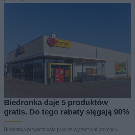
Biedronka daje 5 produktów
gratis. Do tego rabaty sięgają 90%
Biedronka przygotowała prawdziwy festiwal promocji.