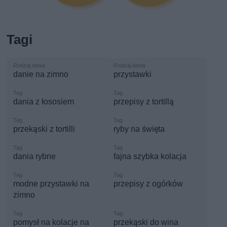
Tagi
danie na zimno
przystawki
dania z łososiem
przepisy z tortillą
przekąski z tortilli
ryby na święta
dania rybne
fajna szybka kolacja
modne przystawki na
przepisy z ogórków
zimno
pomysł na kolacje na
przekąski do wina