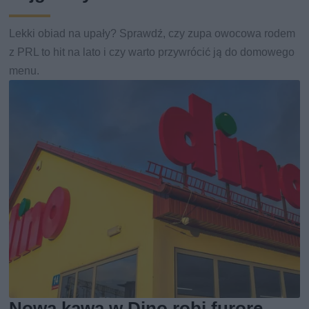
Lekki obiad na upały? Sprawdź, czy zupa owocowa rodem
z PRL to hit na lato i czy warto przywrócić ją do domowego
menu.
Nowa kawa w Dino robi furorę.