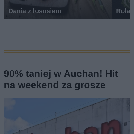
Dania z łososiem
Rolad
90% taniej w Auchan! Hit
na weekend za grosze