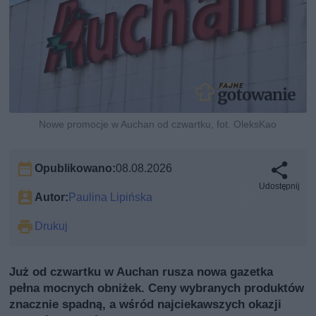
Nowe promocje w Auchan od czwartku, fot. OleksKao
Opublikowano:
08.08.2026
Udostępnij
Autor:
Paulina Lipińska
Drukuj
Już od czwartku w Auchan rusza nowa gazetka
pełna mocnych obniżek. Ceny wybranych produktów
znacznie spadną, a wśród najciekawszych okazji