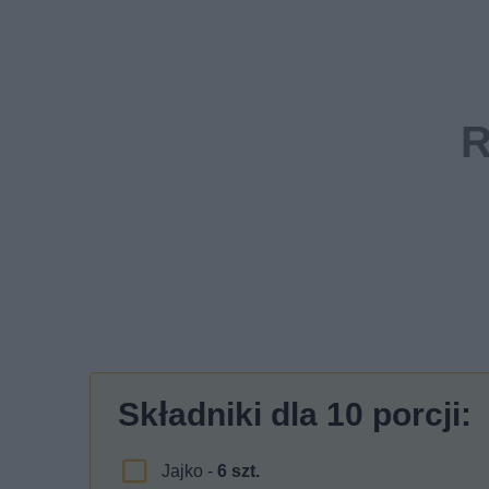
Składniki dla
10
porcji:
Jajko -
6
szt.