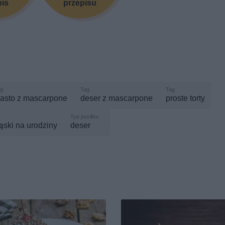
pis
przepisu
iasto z mascarpone
deser z mascarpone
proste torty
ąski na urodziny
deser