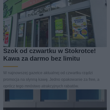
Szok od czwartku w Stokrotce!
Kawa za darmo bez limitu
W najnowszej gazetce aktualnej od czwartku rządzi
promocja na słynną kawę. Jedno opakowanie za free, a
oprócz tego mnóstwo atrakcyjnych rabatów.