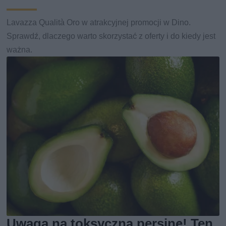
Lavazza Qualità Oro w atrakcyjnej promocji w Dino.
Sprawdź, dlaczego warto skorzystać z oferty i do kiedy jest
ważna.
Uwaga na toksyczną persinę! Ten