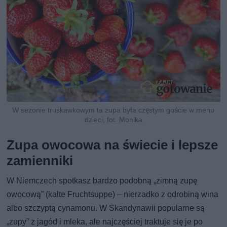
W sezonie truskawkowym ta zupa była częstym goście w menu
dzieci, fot. Monika
Zupa owocowa na świecie i lepsze
zamienniki
W Niemczech spotkasz bardzo podobną „zimną zupę
owocową” (kalte Fruchtsuppe) – nierzadko z odrobiną wina
albo szczyptą cynamonu. W Skandynawii popularne są
„zupy” z jagód i mleka, ale najczęściej traktuje się je po