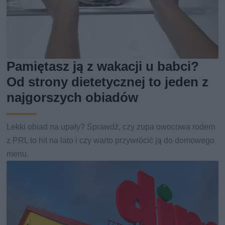
Pamiętasz ją z wakacji u babci?
Od strony dietetycznej to jeden z
najgorszych obiadów
Lekki obiad na upały? Sprawdź, czy zupa owocowa rodem
z PRL to hit na lato i czy warto przywrócić ją do domowego
menu.