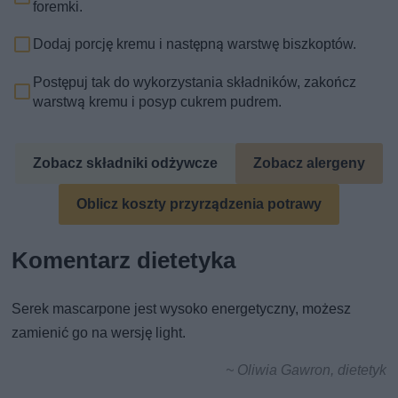
foremki.
Dodaj porcję kremu i następną warstwę biszkoptów.
Postępuj tak do wykorzystania składników, zakończ
warstwą kremu i posyp cukrem pudrem.
Zobacz składniki odżywcze
Zobacz alergeny
Oblicz koszty przyrządzenia potrawy
Komentarz dietetyka
Serek mascarpone jest wysoko energetyczny, możesz
zamienić go na wersję light.
~ Oliwia Gawron, dietetyk