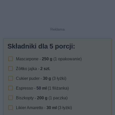
Składniki dla
5
porcji:
Mascarpone -
250
g
(1 opakowanie)
Żółtko jajka -
2
szt.
Cukier puder -
30
g
(3 łyżki)
Espresso -
50
ml
(1 filiżanka)
Biszkopty -
200
g
(1 paczka)
Likier Amaretto -
30
ml
(3 łyżki)