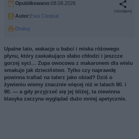
Opublikowano:
08.08.2026
Udostępnij
Autor:
Ewa Cierpiał
Drukuj
Upalne lato, wakacje u babci i miska różowego
płynu, który zaskakująco słabo chłodzi i jeszcze
gorzej syci… Zupa owocowa z makaronem dla wielu
smakuje jak dzieciństwo. Tylko czy naprawdę
powinna trafiać na talerz jako obiad? Dziś o
żywieniu wiemy znacznie więcej niż w latach 80. i
90. — a gdy przyjrzeć się jej bliżej, ta niewinna
klasyka zaczyna wyglądać dużo mniej apetycznie.