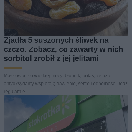
Zjadła 5 suszonych śliwek na
czczo. Zobacz, co zawarty w nich
sorbitol zrobił z jej jelitami
Małe owoce o wielkiej mocy: błonnik, potas, żelazo i
antyoksydanty wspierają trawienie, serce i odporność. Jedz
regularnie.