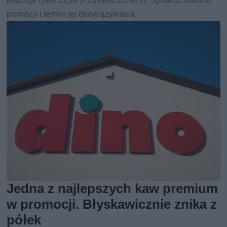
kosztuje tylko 55,99 zł zamiast 83,99 zł. Sprawdź warunki
promocji i termin jej obowiązywania.
Jedna z najlepszych kaw premium
w promocji. Błyskawicznie znika z
półek