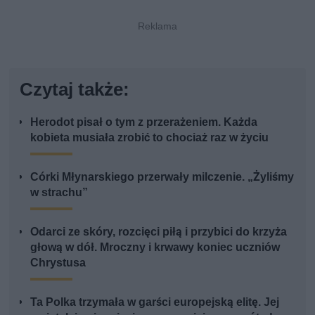
Czytaj także:
Herodot pisał o tym z przerażeniem. Każda
kobieta musiała zrobić to chociaż raz w życiu
Córki Młynarskiego przerwały milczenie. „Żyliśmy
w strachu”
Odarci ze skóry, rozcięci piłą i przybici do krzyża
głową w dół. Mroczny i krwawy koniec uczniów
Chrystusa
Ta Polka trzymała w garści europejską elitę. Jej