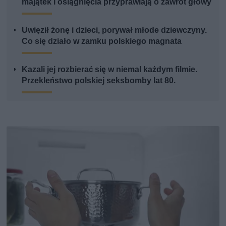
majątek i osiągnięcia przyprawiają o zawrót głowy
Uwięził żonę i dzieci, porywał młode dziewczyny.
Co się działo w zamku polskiego magnata
Kazali jej rozbierać się w niemal każdym filmie.
Przekleństwo polskiej seksbomby lat 80.