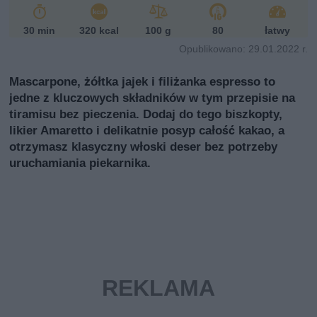
i
30 min
320 kcal
100 g
80
łatwy
Opublikowano: 29.01.2022 r.
Mascarpone, żółtka jajek i filiżanka espresso to
jedne z kluczowych składników w tym przepisie na
tiramisu bez pieczenia. Dodaj do tego biszkopty,
likier Amaretto i delikatnie posyp całość kakao, a
otrzymasz klasyczny włoski deser bez potrzeby
uruchamiania piekarnika.