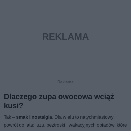
Dlaczego zupa owocowa wciąż
kusi?
Tak –
smak i nostalgia
. Dla wielu to natychmiastowy
powrót do lata: luzu, beztroski i wakacyjnych obiadów, które