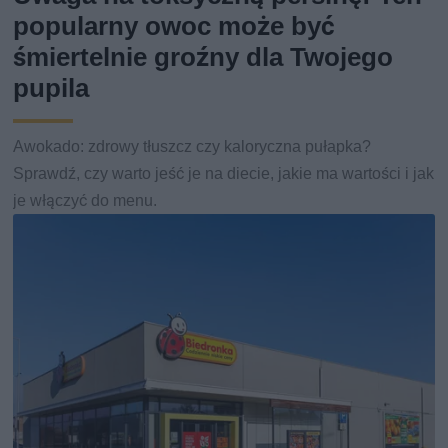
popularny owoc może być
śmiertelnie groźny dla Twojego
pupila
Awokado: zdrowy tłuszcz czy kaloryczna pułapka?
Sprawdź, czy warto jeść je na diecie, jakie ma wartości i jak
je włączyć do menu.