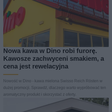
Nowa kawa w Dino robi furorę.
Kawosze zachwyceni smakiem, a
cena jest rewelacyjna
Nowość w Dino - kawa mielona Swisso Reich Rösten w
dużej promocji. Sprawdź, dlaczego warto wypróbować ten
aromatyczny produkt i skorzystać z oferty.