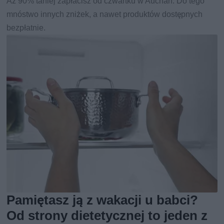
Aż 90% taniej zapłacisz od czwartku w Auchan. Do tego
mnóstwo innych zniżek, a nawet produktów dostępnych
bezpłatnie.
Pamiętasz ją z wakacji u babci?
Od strony dietetycznej to jeden z