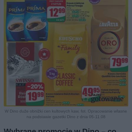
W Dino duże obniżki cen kultowych kaw, fot. Opracowanie własne
na podstawie gazetki Dino z dnia 05-11.08
Wybrane promocje w Dino – co