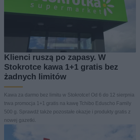
Klienci ruszą po zapasy. W
Stokrotce kawa 1+1 gratis bez
żadnych limitów
Kawa za darmo bez limitu w Stokrotce! Od 6 do 12 sierpnia
trwa promocja 1+1 gratis na kawę Tchibo Eduscho Family
500 g. Sprawdź także pozostałe okazje i produkty gratis z
nowej gazetki.