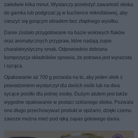
zaledwie kilka minut. Wystarczy przełożyć zawartość słoika
do garnka lub podgrzać ją w kuchence mikrofalowej, aby
cieszyć się gorącym obiadem bez zbędnego wysiłku.
Danie zostało przygotowane na bazie wołowych flaków
oraz aromatycznych przypraw, które nadają zupie
charakterystyczny smak. Odpowiednio dobrana
kompozycja składników sprawia, że potrawa jest wyrazista
i sycąca.
Opakowanie aż 700 g pozwala na to, aby jeden słoik z
powodzeniem wystarczył dla dwóch osób lub na dwa
sycące posiłki dla jednej osoby. Dużym atutem jest także
wygodne opakowanie w postaci szklanego słoika. Pozwala
ono długo przechowywać produkt w spiżarni, dzięki czemu
zawsze można mieć pod ręką zapas gotowego dania.