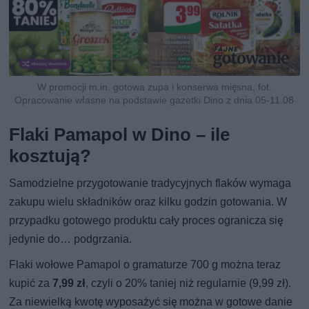
W promocji m.in. gotowa zupa i konserwa mięsna, fot.
Opracowanie własne na podstawie gazetki Dino z dnia 05-11.08
Flaki Pamapol w Dino – ile
kosztują?
Samodzielne przygotowanie tradycyjnych flaków wymaga
zakupu wielu składników oraz kilku godzin gotowania. W
przypadku gotowego produktu cały proces ogranicza się
jedynie do… podgrzania.
Flaki wołowe Pamapol o gramaturze 700 g można teraz
kupić za
7,99 zł
, czyli o 20% taniej niż regularnie (9,99 zł).
Za niewielką kwotę wyposażyć się można w gotowe danie