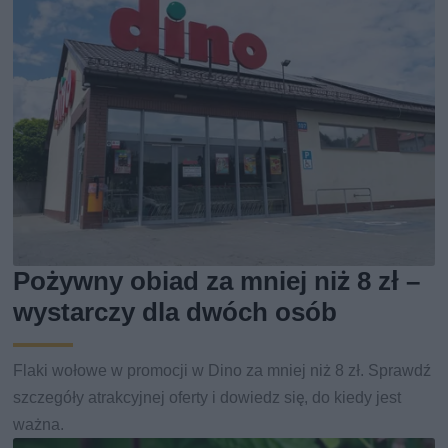
Pożywny obiad za mniej niż 8 zł –
wystarczy dla dwóch osób
Flaki wołowe w promocji w Dino za mniej niż 8 zł. Sprawdź
szczegóły atrakcyjnej oferty i dowiedz się, do kiedy jest
ważna.