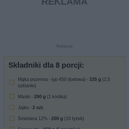
Składniki dla
8
porcji:
Mąka pszenna - typ 450 (tortowa) -
335
g
(2,5
szklanki)
Masło -
200
g
(1 kostka)
Jajko -
2
szt.
Śmietana 12% -
200
g
(10 łyżek)