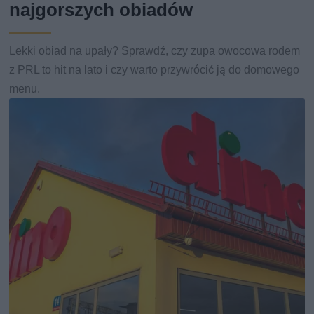
najgorszych obiadów
Lekki obiad na upały? Sprawdź, czy zupa owocowa rodem
z PRL to hit na lato i czy warto przywrócić ją do domowego
menu.