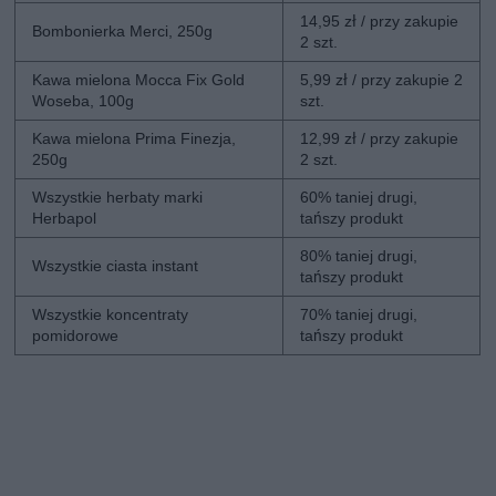
14,95 zł / przy zakupie
Bombonierka Merci, 250g
2 szt.
Kawa mielona Mocca Fix Gold
5,99 zł / przy zakupie 2
Woseba, 100g
szt.
Kawa mielona Prima Finezja,
12,99 zł / przy zakupie
250g
2 szt.
Wszystkie herbaty marki
60% taniej drugi,
Herbapol
tańszy produkt
80% taniej drugi,
Wszystkie ciasta instant
tańszy produkt
Wszystkie koncentraty
70% taniej drugi,
pomidorowe
tańszy produkt