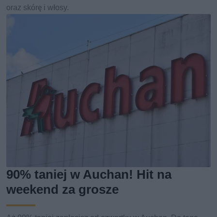
oraz skórę i włosy.
90% taniej w Auchan! Hit na
weekend za grosze