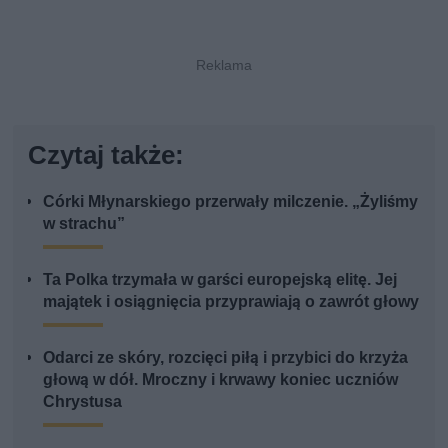
Czytaj także:
Córki Młynarskiego przerwały milczenie. „Żyliśmy
w strachu”
Ta Polka trzymała w garści europejską elitę. Jej
majątek i osiągnięcia przyprawiają o zawrót głowy
Odarci ze skóry, rozcięci piłą i przybici do krzyża
głową w dół. Mroczny i krwawy koniec uczniów
Chrystusa