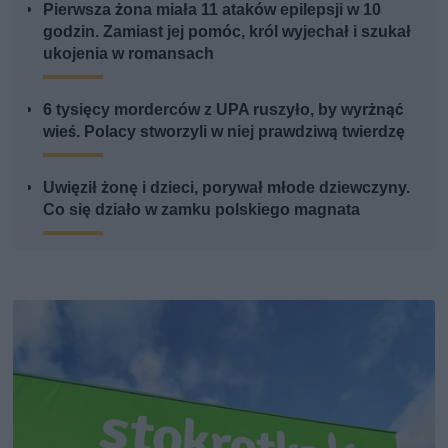
Pierwsza żona miała 11 ataków epilepsji w 10
godzin. Zamiast jej pomóc, król wyjechał i szukał
ukojenia w romansach
6 tysięcy morderców z UPA ruszyło, by wyrżnąć
wieś. Polacy stworzyli w niej prawdziwą twierdzę
Uwięził żonę i dzieci, porywał młode dziewczyny.
Co się działo w zamku polskiego magnata