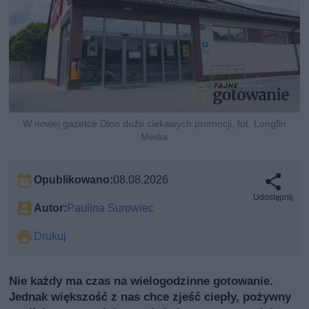
W nowej gazetce Dino dużo ciekawych promocji, fot. Longfin
Media
Opublikowano:
08.08.2026
Udostępnij
Autor:
Paulina Surowiec
Drukuj
Nie każdy ma czas na wielogodzinne gotowanie.
Jednak większość z nas chce zjeść ciepły, pożywny