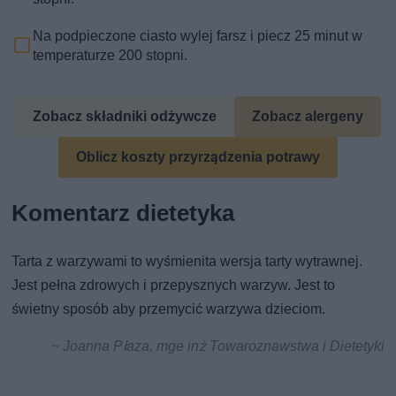
Na podpieczone ciasto wylej farsz i piecz 25 minut w
temperaturze 200 stopni.
Zobacz składniki odżywcze
Zobacz alergeny
Oblicz koszty przyrządzenia potrawy
Komentarz dietetyka
Tarta z warzywami to wyśmienita wersja tarty wytrawnej.
Jest pełna zdrowych i przepysznych warzyw. Jest to
świetny sposób aby przemycić warzywa dzieciom.
~ Joanna Płaza, mge inż Towaroznawstwa i Dietetyki