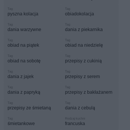
pyszna kolacja
obiadokolacja
dania warzywne
dania z piekarnika
obiad na piątek
obiad na niedzielę
obiad na sobotę
przepisy z cukinią
dania z jajek
przepisy z serem
dania z papryką
przepisy z bakłażanem
przepisy ze śmietaną
dania z cebulą
śmietankowe
francuska