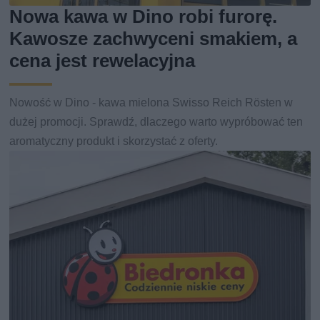
Nowa kawa w Dino robi furorę.
Kawosze zachwyceni smakiem, a
cena jest rewelacyjna
Nowość w Dino - kawa mielona Swisso Reich Rösten w
dużej promocji. Sprawdź, dlaczego warto wypróbować ten
aromatyczny produkt i skorzystać z oferty.