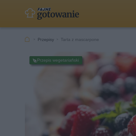
Przepisy
Tarta z mascarpone
Przepis wegetariański