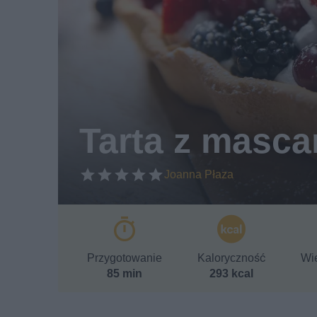
Tarta z masc
Joanna Płaza
Przygotowanie
Kaloryczność
Wie
85 min
293 kcal