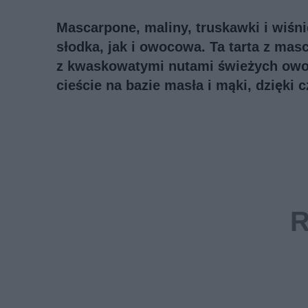
Mascarpone, maliny, truskawki i wiśnie
słodka, jak i owocowa. Ta tarta z ma
z kwaskowatymi nutami świeżych owo
cieście na bazie masła i mąki, dzięki