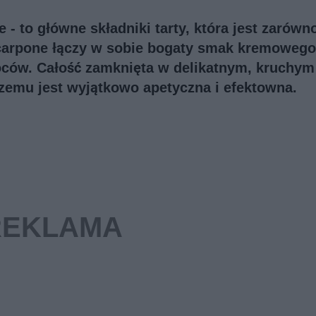
 - to główne składniki tarty, która jest zarówn
scarpone łączy w sobie bogaty smak kremowego
ców. Całość zamknięta w delikatnym, kruchym
 czemu jest wyjątkowo apetyczna i efektowna.