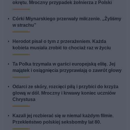
okrętu. Mroczny przypadek żołnierza z Polski
Córki Młynarskiego przerwały milczenie. „Żyliśmy
w strachu”
Herodot pisał o tym z przerażeniem. Każda
kobieta musiała zrobić to chociaż raz w życiu
Ta Polka trzymała w garści europejską elitę. Jej
majątek i osiągnięcia przyprawiają o zawrót głowy
Odarci ze skóry, rozcięci piłą i przybici do krzyża
głową w dół. Mroczny i krwawy koniec uczniów
Chrystusa
Kazali jej rozbierać się w niemal każdym filmie.
Przekleństwo polskiej seksbomby lat 80.