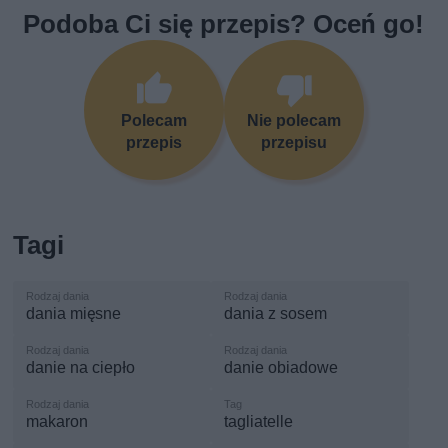
Podoba Ci się przepis? Oceń go!
Polecam
Nie polecam
przepis
przepisu
Tagi
dania mięsne
dania z sosem
danie na ciepło
danie obiadowe
makaron
tagliatelle