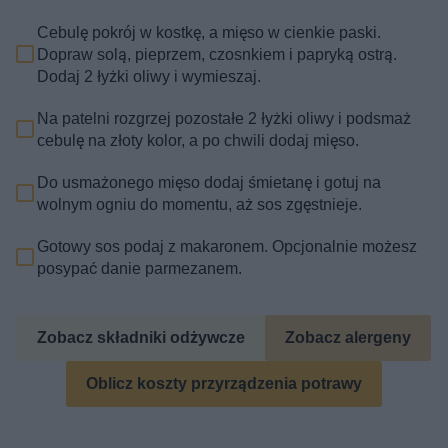
Cebulę pokrój w kostkę, a mięso w cienkie paski.
Dopraw solą, pieprzem, czosnkiem i papryką ostrą.
Dodaj 2 łyżki oliwy i wymieszaj.
Na patelni rozgrzej pozostałe 2 łyżki oliwy i podsmaż
cebulę na złoty kolor, a po chwili dodaj mięso.
Do usmażonego mięso dodaj śmietanę i gotuj na
wolnym ogniu do momentu, aż sos zgęstnieje.
Gotowy sos podaj z makaronem. Opcjonalnie możesz
posypać danie parmezanem.
Zobacz składniki odżywcze
Zobacz alergeny
Oblicz koszty przyrządzenia potrawy