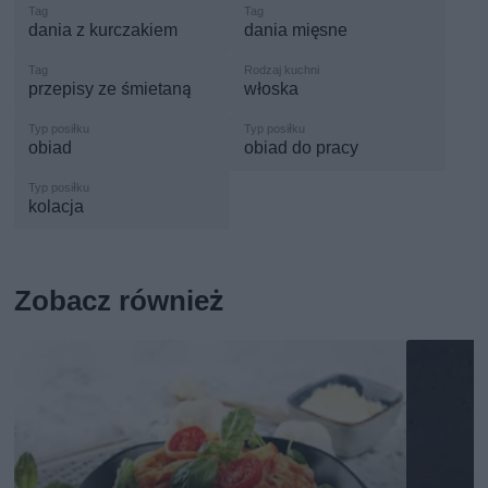
dania z kurczakiem
dania mięsne
przepisy ze śmietaną
włoska
obiad
obiad do pracy
kolacja
Zobacz również