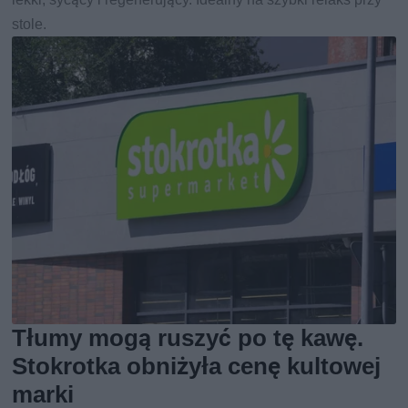
stole.
Tłumy mogą ruszyć po tę kawę.
Stokrotka obniżyła cenę kultowej
marki