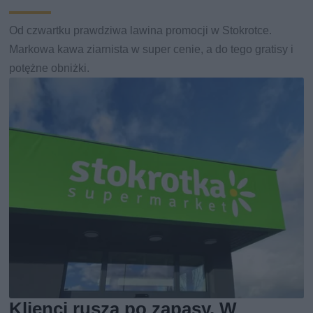
Od czwartku prawdziwa lawina promocji w Stokrotce.
Markowa kawa ziarnista w super cenie, a do tego gratisy i
potężne obniżki.
Klienci ruszą po zapasy. W