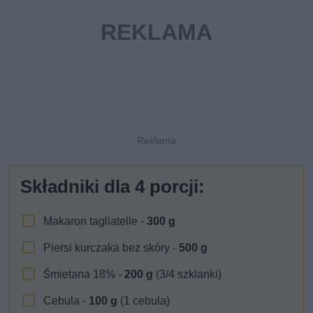
Składniki dla
4
porcji:
Makaron tagliatelle -
300
g
Piersi kurczaka bez skóry -
500
g
Śmietana 18% -
200
g
(3/4 szklanki)
Cebula -
100
g
(1 cebula)