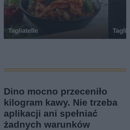
Tagliatelle
Tagli
Dino mocno przeceniło
kilogram kawy. Nie trzeba
aplikacji ani spełniać
żadnych warunków