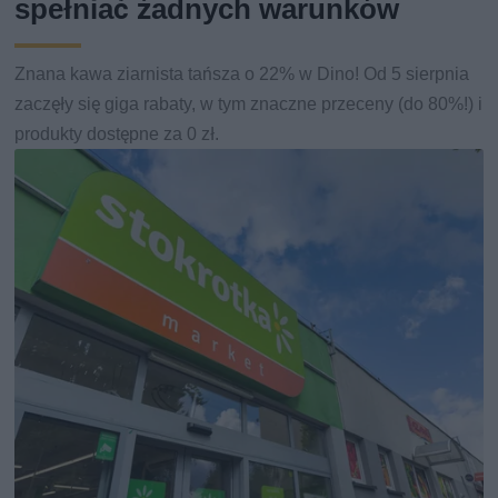
spełniać żadnych warunków
Znana kawa ziarnista tańsza o 22% w Dino! Od 5 sierpnia
zaczęły się giga rabaty, w tym znaczne przeceny (do 80%!) i
produkty dostępne za 0 zł.