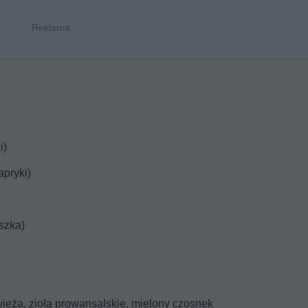
i)
apryki)
szka)
świeża, zioła prowansalskie, mielony czosnek