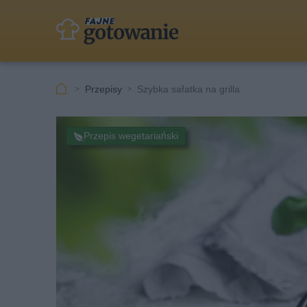
Przepisy
Szybka sałatka na grilla
Przepis wegetariański