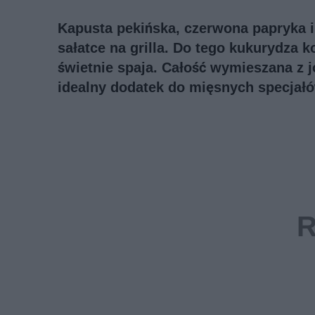
Kapusta pekińska, czerwona papryka i r
sałatce na grilla. Do tego kukurydza 
świetnie spaja. Całość wymieszana z 
idealny dodatek do mięsnych specjałó