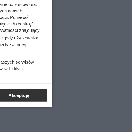
anie odbiorców oraz
nych danych
kacji. Ponieważ
ięcie „Akceptuję”.
ywatności znajdujący
ą zgody użytkownika,
 tylko na tej
 naszych serwisów
esz w
Polityce
Akceptuję