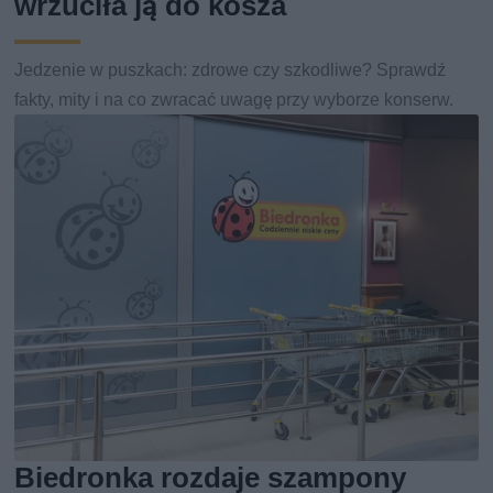
wrzuciła ją do kosza
Jedzenie w puszkach: zdrowe czy szkodliwe? Sprawdź
fakty, mity i na co zwracać uwagę przy wyborze konserw.
Biedronka rozdaje szampony