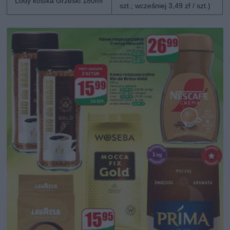
Lody kostka Grześki 180ml
szt.; wcześniej 3,49 zł / szt.)