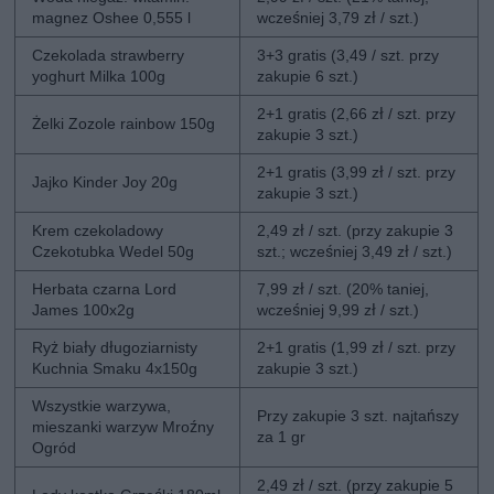
magnez Oshee 0,555 l
wcześniej 3,79 zł / szt.)
Czekolada strawberry
3+3 gratis (3,49 / szt. przy
yoghurt Milka 100g
zakupie 6 szt.)
2+1 gratis (2,66 zł / szt. przy
Żelki Zozole rainbow 150g
zakupie 3 szt.)
2+1 gratis (3,99 zł / szt. przy
Jajko Kinder Joy 20g
zakupie 3 szt.)
Krem czekoladowy
2,49 zł / szt. (przy zakupie 3
Czekotubka Wedel 50g
szt.; wcześniej 3,49 zł / szt.)
Herbata czarna Lord
7,99 zł / szt. (20% taniej,
James 100x2g
wcześniej 9,99 zł / szt.)
Ryż biały długoziarnisty
2+1 gratis (1,99 zł / szt. przy
Kuchnia Smaku 4x150g
zakupie 3 szt.)
Wszystkie warzywa,
Przy zakupie 3 szt. najtańszy
mieszanki warzyw Mroźny
za 1 gr
Ogród
2,49 zł / szt. (przy zakupie 5