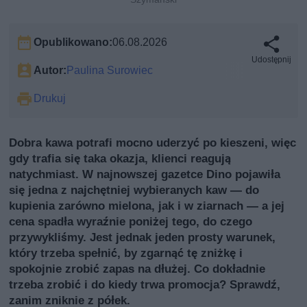
Opublikowano:
06.08.2026
Udostępnij
Autor:
Paulina Surowiec
Drukuj
Dobra kawa potrafi mocno uderzyć po kieszeni, więc
gdy trafia się taka okazja, klienci reagują
natychmiast. W najnowszej gazetce Dino pojawiła
się jedna z najchętniej wybieranych kaw — do
kupienia zarówno mielona, jak i w ziarnach — a jej
cena spadła wyraźnie poniżej tego, do czego
przywykliśmy. Jest jednak jeden prosty warunek,
który trzeba spełnić, by zgarnąć tę zniżkę i
spokojnie zrobić zapas na dłużej. Co dokładnie
trzeba zrobić i do kiedy trwa promocja? Sprawdź,
zanim zniknie z półek.