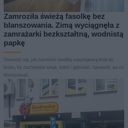
Zamroziła świeżą fasolkę bez
blanszowania. Zimą wyciągnęła z
zamrażarki bezkształtną, wodnistą
papkę
Dowiedz się, jak zamrozić fasolkę szparagową krok po
kroku, by zachowała smak, kolor i jędrność. Sprawdź, po co
blanszować.