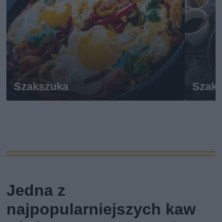
Szakszuka
Szak
Jedna z
najpopularniejszych kaw