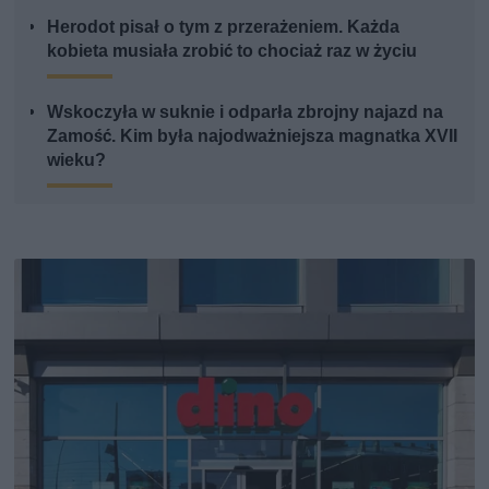
Herodot pisał o tym z przerażeniem. Każda
kobieta musiała zrobić to chociaż raz w życiu
Wskoczyła w suknie i odparła zbrojny najazd na
Zamość. Kim była najodważniejsza magnatka XVII
wieku?