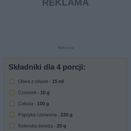
Składniki dla
4
porcji:
Oliwa z oliwek -
15
ml
Czosnek -
10
g
Cebula -
100
g
Papryka czerwona -
230
g
Kolendra świeża -
20
g