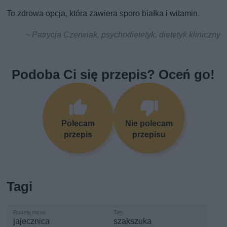
To zdrowa opcja, która zawiera sporo białka i witamin.
~ Patrycja Czerwiak, psychodietetyk, dietetyk kliniczny
Podoba Ci się przepis? Oceń go!
Polecam
Nie polecam
przepis
przepisu
Tagi
jajecznica
szakszuka