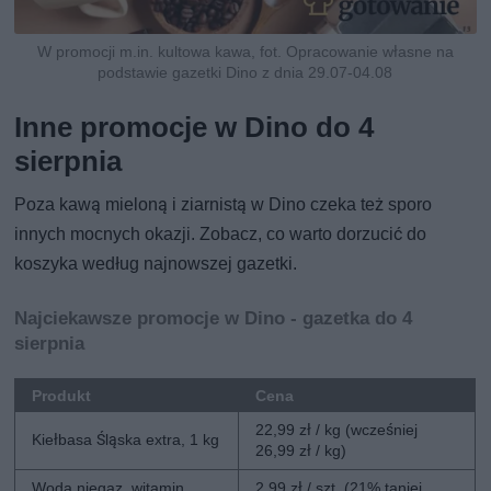
W promocji m.in. kultowa kawa, fot. Opracowanie własne na
podstawie gazetki Dino z dnia 29.07-04.08
Inne promocje w Dino do 4
sierpnia
Poza kawą mieloną i ziarnistą w Dino czeka też sporo
innych mocnych okazji. Zobacz, co warto dorzucić do
koszyka według najnowszej gazetki.
Najciekawsze promocje w Dino - gazetka do 4
sierpnia
Produkt
Cena
22,99 zł / kg (wcześniej
Kiełbasa Śląska extra, 1 kg
26,99 zł / kg)
Woda niegaz. witamin.
2,99 zł / szt. (21% taniej,