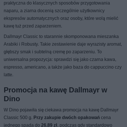
praktyczna do klasycznych sposobów przygotowania
naparu, a ziarna docenią szczególnie użytkownicy
ekspresów automatycznych oraz osoby, które wolą mielić
kawę tuż przed zaparzeniem.
Dallmayr Classic to starannie skomponowana mieszanka
Arabiki i Robusty. Takie zestawienie daje wyrazisty aromat,
głębszy smak i subtelną cremę po zaparzeniu. To
uniwersalna propozycja: sprawdzi się jako czarna kawa,
espresso, americano, a także jako baza do cappuccino czy
latte.
Promocja na kawę Dallmayr w
Dino
W Dino pojawiła się ciekawa promocja na kawę Dallmayr
Classic 500 g.
Przy zakupie dwóch opakowań
cena
jednego spada do
26,89 zł
, podczas gdy standardowo