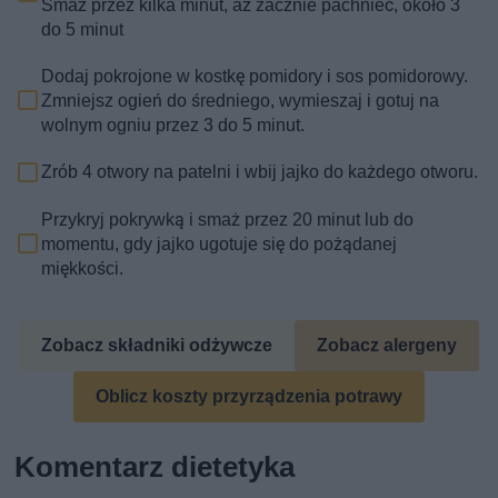
Smaż przez kilka minut, aż zacznie pachnieć, około 3
do 5 minut
Dodaj pokrojone w kostkę pomidory i sos pomidorowy.
Zmniejsz ogień do średniego, wymieszaj i gotuj na
wolnym ogniu przez 3 do 5 minut.
Zrób 4 otwory na patelni i wbij jajko do każdego otworu.
Przykryj pokrywką i smaż przez 20 minut lub do
momentu, gdy jajko ugotuje się do pożądanej
miękkości.
Zobacz składniki odżywcze
Zobacz alergeny
Oblicz koszty przyrządzenia potrawy
Komentarz dietetyka