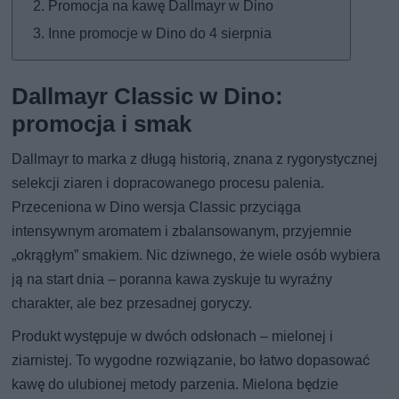
Promocja na kawę Dallmayr w Dino
Inne promocje w Dino do 4 sierpnia
Dallmayr Classic w Dino:
promocja i smak
Dallmayr to marka z długą historią, znana z rygorystycznej
selekcji ziaren i dopracowanego procesu palenia.
Przeceniona w Dino wersja Classic przyciąga
intensywnym aromatem i zbalansowanym, przyjemnie
„okrągłym” smakiem. Nic dziwnego, że wiele osób wybiera
ją na start dnia – poranna kawa zyskuje tu wyraźny
charakter, ale bez przesadnej goryczy.
Produkt występuje w dwóch odsłonach – mielonej i
ziarnistej. To wygodne rozwiązanie, bo łatwo dopasować
kawę do ulubionej metody parzenia. Mielona będzie