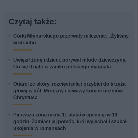
Czytaj także:
Córki Młynarskiego przerwały milczenie. „Żyliśmy
w strachu”
Uwięził żonę i dzieci, porywał młode dziewczyny.
Co się działo w zamku polskiego magnata
Odarci ze skóry, rozcięci piłą i przybici do krzyża
głową w dół. Mroczny i krwawy koniec uczniów
Chrystusa
Pierwsza żona miała 11 ataków epilepsji w 10
godzin. Zamiast jej pomóc, król wyjechał i szukał
ukojenia w romansach