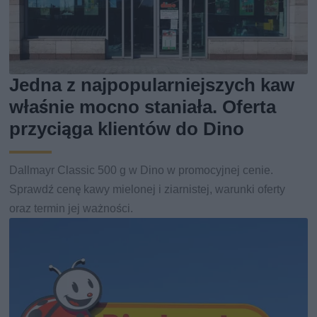
Jedna z najpopularniejszych kaw
właśnie mocno staniała. Oferta
przyciąga klientów do Dino
Dallmayr Classic 500 g w Dino w promocyjnej cenie.
Sprawdź cenę kawy mielonej i ziarnistej, warunki oferty
oraz termin jej ważności.