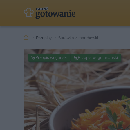
Przepisy
Surówka z marchewki
Przepis wegański
Przepis wegetariański