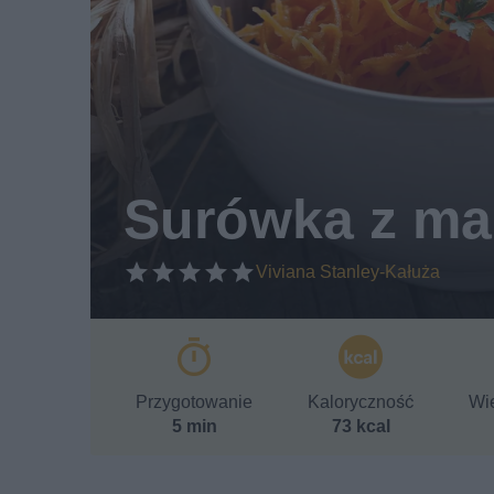
Surówka z ma
Viviana Stanley-Kałuża
Przygotowanie
Kaloryczność
Wie
5 min
73 kcal