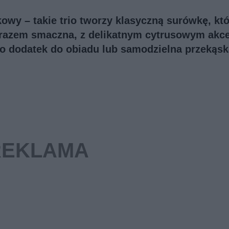
kowy – takie trio tworzy klasyczną surówkę, kt
zarazem smaczna, z delikatnym cytrusowym akc
ko dodatek do obiadu lub samodzielna przekąsk