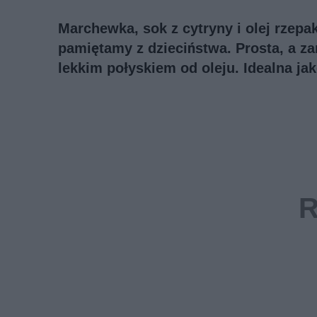
Marchewka, sok z cytryny i olej rzepa
pamiętamy z dzieciństwa. Prosta, a 
lekkim połyskiem od oleju. Idealna ja