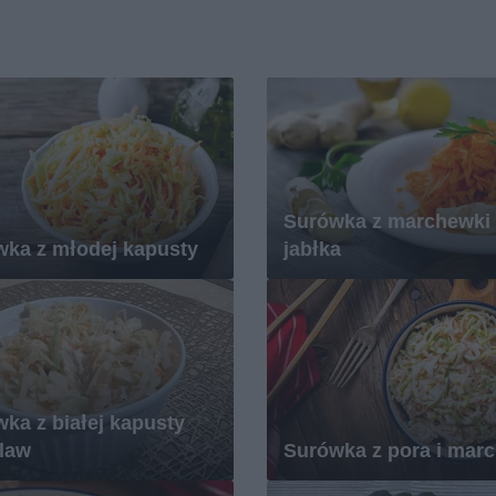
Surówka z marchewki 
ka z młodej kapusty
jabłka
ka z białej kapusty
law
Surówka z pora i mar