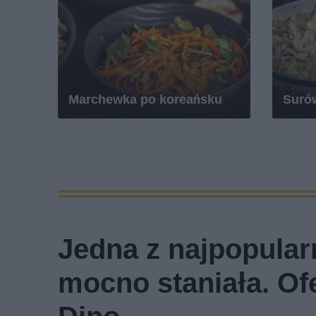
Marchewka po koreańsku
Surów
Jedna z najpopular
mocno staniała. Of