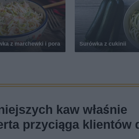
ka z marchewki i pora
Surówka z cukinii
niejszych kaw właśnie
erta przyciąga klientów 