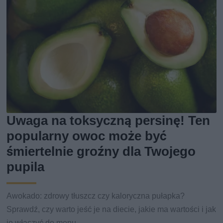
Uwaga na toksyczną persinę! Ten
popularny owoc może być
śmiertelnie groźny dla Twojego
pupila
Awokado: zdrowy tłuszcz czy kaloryczna pułapka?
Sprawdź, czy warto jeść je na diecie, jakie ma wartości i jak
je włączyć do menu.