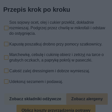
Przepis krok po kroku
Sos sojowy ocet, olej i cukier przełóż, dokładnie
rozmieszaj. Podgrzej przez chwilę w mikrofali i odstaw
do ostygnięcia.
Kapustę poszatkuj drobno przy pomocy szatkownicy.
Marchewkę, cebulę i cukinię obierz i zetrzyj na tarce o
grubych oczkach, a paprykę pokrój w paseczki.
Całość zalej dressingiem i dobrze wymieszaj.
Udekoruj sezamem i podawaj.
Zobacz składniki odżywcze
Zobacz alergeny
Oblicz koszty przyrządzenia potrawy