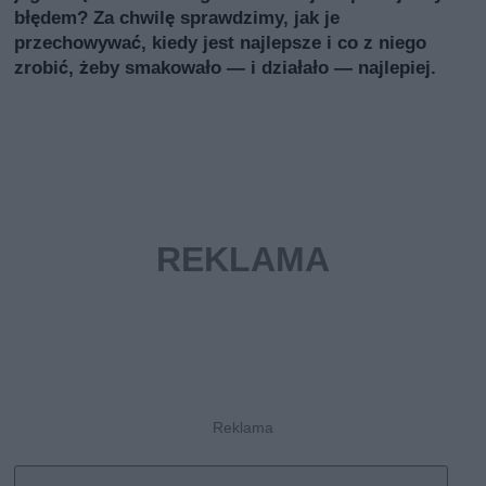
błędem? Za chwilę sprawdzimy, jak je
przechowywać, kiedy jest najlepsze i co z niego
zrobić, żeby smakowało — i działało — najlepiej.