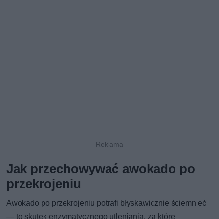
Jak przechowywać awokado po
przekrojeniu
Awokado po przekrojeniu potrafi błyskawicznie ściemnieć
— to skutek enzymatycznego utleniania, za które