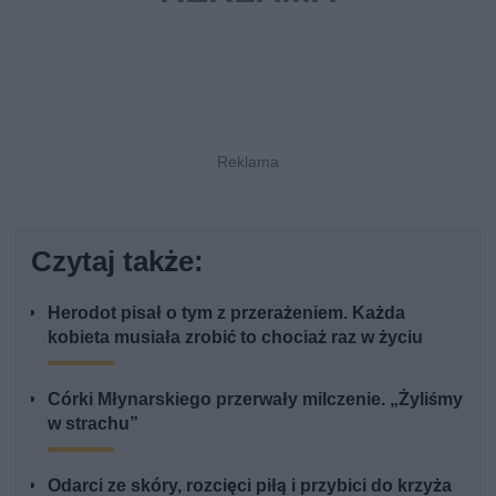
Czytaj także:
Herodot pisał o tym z przerażeniem. Każda
kobieta musiała zrobić to chociaż raz w życiu
Córki Młynarskiego przerwały milczenie. „Żyliśmy
w strachu”
Odarci ze skóry, rozcięci piłą i przybici do krzyża