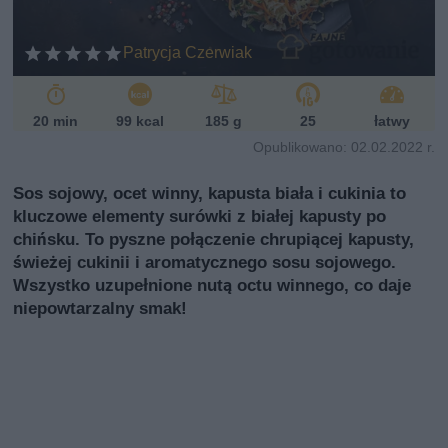
i
Patrycja Czerwiak
20 min
99 kcal
185 g
25
łatwy
Opublikowano: 02.02.2022 r.
Sos sojowy, ocet winny, kapusta biała i cukinia to
kluczowe elementy surówki z białej kapusty po
chińsku. To pyszne połączenie chrupiącej kapusty,
świeżej cukinii i aromatycznego sosu sojowego.
Wszystko uzupełnione nutą octu winnego, co daje
niepowtarzalny smak!