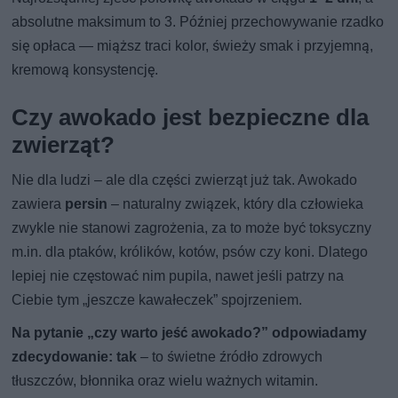
absolutne maksimum to 3. Później przechowywanie rzadko
się opłaca — miąższ traci kolor, świeży smak i przyjemną,
kremową konsystencję.
Czy awokado jest bezpieczne dla
zwierząt?
Nie dla ludzi – ale dla części zwierząt już tak. Awokado
zawiera
persin
– naturalny związek, który dla człowieka
zwykle nie stanowi zagrożenia, za to może być toksyczny
m.in. dla ptaków, królików, kotów, psów czy koni. Dlatego
lepiej nie częstować nim pupila, nawet jeśli patrzy na
Ciebie tym „jeszcze kawałeczek” spojrzeniem.
Na pytanie „czy warto jeść awokado?” odpowiadamy
zdecydowanie: tak
– to świetne źródło zdrowych
tłuszczów, błonnika oraz wielu ważnych witamin.