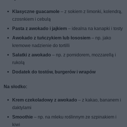
Klasyczne guacamole
– z sokiem z limonki, kolendrą,
czosnkiem i cebulą
Pasta z awokado i jajkiem
– idealna na kanapki i tosty
Awokado z tuńczykiem lub łososiem
– np. jako
kremowe nadzienie do tortilli
Sałatki z awokado
– np. z pomidorem, mozzarellą i
rukolą
Dodatek do tostów, burgerów i wrapów
Na słodko:
Krem czekoladowy z awokado
– z kakao, bananem i
daktylami
Smoothie
– np. na mleku roślinnym ze szpinakiem i
kiwi