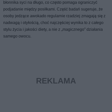
błonnika syci na długo, co często pomaga ograniczyć
podjadanie między posiłkami. Część badań sugeruje, że
osoby jedzące awokado regularnie rzadziej zmagają się z
nadwagą i otyłością, choć najczęściej wynika to z całego
stylu życia i jakości diety, a nie z „magicznego” działania
samego owocu.