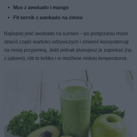
Mus z awokado i mango
Fit sernik z awokado na zimno
Najlepiej jeść awokado na surowo – po podgrzaniu może
stracić część wartości odżywczych i zmienić konsystencję
na mniej przyjemną. Jeśli jednak planujesz je zapiekać (np.
z jajkiem), rób to krótko i w możliwie niskiej temperaturze.