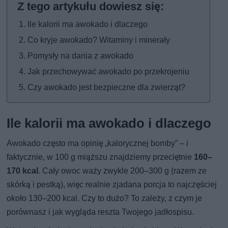
Ile kalorii ma awokado i dlaczego
Co kryje awokado? Witaminy i minerały
Pomysły na dania z awokado
Jak przechowywać awokado po przekrojeniu
Czy awokado jest bezpieczne dla zwierząt?
Ile kalorii ma awokado i dlaczego
Awokado często ma opinię „kalorycznej bomby” – i
faktycznie, w 100 g miąższu znajdziemy przeciętnie
160–
170 kcal
. Cały owoc waży zwykle 200–300 g (razem ze
skórką i pestką), więc realnie zjadana porcja to najczęściej
około 130–200 kcal. Czy to dużo? To zależy, z czym je
porównasz i jak wygląda reszta Twojego jadłospisu.