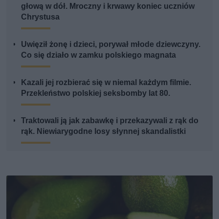
głową w dół. Mroczny i krwawy koniec uczniów
Chrystusa
Uwięził żonę i dzieci, porywał młode dziewczyny.
Co się działo w zamku polskiego magnata
Kazali jej rozbierać się w niemal każdym filmie.
Przekleństwo polskiej seksbomby lat 80.
Traktowali ją jak zabawkę i przekazywali z rąk do
rąk. Niewiarygodne losy słynnej skandalistki