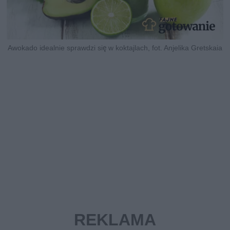
Awokado idealnie sprawdzi się w koktajlach, fot. Anjelika Gretskaia