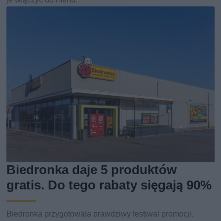
Biedronka daje 5 produktów
gratis. Do tego rabaty sięgają 90%
Biedronka przygotowała prawdziwy festiwal promocji.