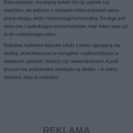
Rzeczywiście, ma więcej kalorii niż np. ogórek czy
marchew, ale jedzone z umiarem może wspierać serce,
pracę mózgu, jelita i równowagę hormonalną. Do tego jest
smaczne i zaskakująco wszechstronne, więc łatwo włączyć
je do codziennego menu.
Najlepiej wybierać dojrzałe sztuki z lekko uginającą się
skórką, przechowywać je rozsądnie i wykorzystywać w
sałatkach, pastach, tostach czy nawet deserach. A jeśli
jeszcze nie próbowałeś awokado na słodko – to dobry
moment, żeby to nadrobić.