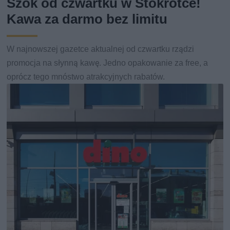
Szok od czwartku w Stokrotce!
Kawa za darmo bez limitu
W najnowszej gazetce aktualnej od czwartku rządzi
promocja na słynną kawę. Jedno opakowanie za free, a
oprócz tego mnóstwo atrakcyjnych rabatów.