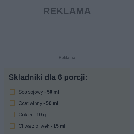
Składniki dla
6
porcji:
Sos sojowy -
50
ml
Ocet winny -
50
ml
Cukier -
10
g
Oliwa z oliwek -
15
ml