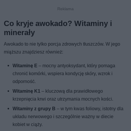
Co kryje awokado? Witaminy i
minerały
Awokado to nie tylko porcja zdrowych tłuszczów. W jego
miąższu znajdziesz również:
Witaminę E
– mocny antyoksydant, który pomaga
chronić komórki, wspiera kondycję skóry, wzrok i
odporność.
Witaminę K1
– kluczową dla prawidłowego
krzepnięcia krwi oraz utrzymania mocnych kości.
Witaminy z grupy B
– w tym kwas foliowy, istotny dla
układu nerwowego i szczególnie ważny w diecie
kobiet w ciąży.