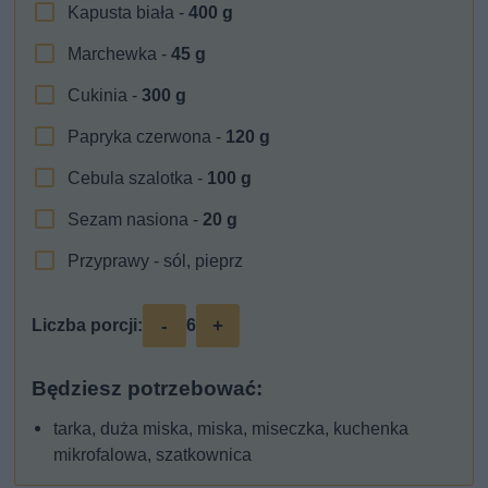
Kapusta biała -
400
g
Marchewka -
45
g
Cukinia -
300
g
Papryka czerwona -
120
g
Cebula szalotka -
100
g
Sezam nasiona -
20
g
Przyprawy - sól, pieprz
-
+
Liczba porcji:
6
Będziesz potrzebować:
tarka, duża miska, miska, miseczka, kuchenka
mikrofalowa, szatkownica