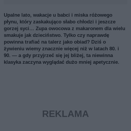
Upalne lato, wakacje u babci i miska różowego
płynu, który zaskakująco słabo chłodzi i jeszcze
gorzej syci… Zupa owocowa z makaronem dla wielu
smakuje jak dzieciństwo. Tylko czy naprawdę
powinna trafiać na talerz jako obiad? Dziś o
żywieniu wiemy znacznie więcej niż w latach 80. i
90. — a gdy przyjrzeć się jej bliżej, ta niewinna
klasyka zaczyna wyglądać dużo mniej apetycznie.