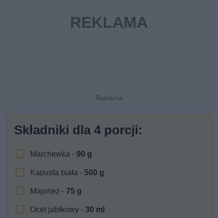
Składniki dla
4
porcji:
Marchewka -
90
g
Kapusta biała -
500
g
Majonez -
75
g
Ocet jabłkowy -
30
ml