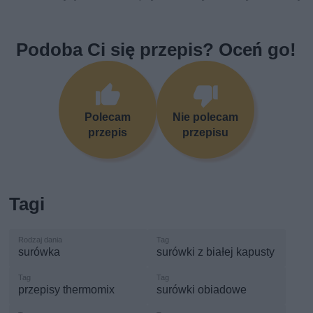
Podoba Ci się przepis? Oceń go!
Polecam
Nie polecam
przepis
przepisu
Tagi
surówka
surówki z białej kapusty
przepisy thermomix
surówki obiadowe