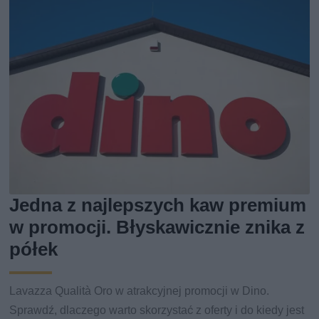
Jedna z najlepszych kaw premium
w promocji. Błyskawicznie znika z
półek
Lavazza Qualità Oro w atrakcyjnej promocji w Dino.
Sprawdź, dlaczego warto skorzystać z oferty i do kiedy jest