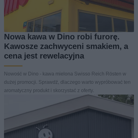
Nowa kawa w Dino robi furorę.
Kawosze zachwyceni smakiem, a
cena jest rewelacyjna
Nowość w Dino - kawa mielona Swisso Reich Rösten w
dużej promocji. Sprawdź, dlaczego warto wypróbować ten
aromatyczny produkt i skorzystać z oferty.