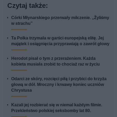
Czytaj także:
Córki Młynarskiego przerwały milczenie. „Żyliśmy
w strachu”
Ta Polka trzymała w garści europejską elitę. Jej
majątek i osiągnięcia przyprawiają o zawrót głowy
Herodot pisał o tym z przerażeniem. Każda
kobieta musiała zrobić to chociaż raz w życiu
Odarci ze skóry, rozcięci piłą i przybici do krzyża
głową w dół. Mroczny i krwawy koniec uczniów
Chrystusa
Kazali jej rozbierać się w niemal każdym filmie.
Przekleństwo polskiej seksbomby lat 80.