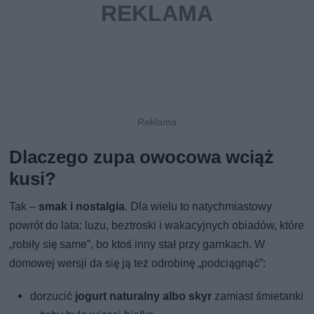
Dlaczego zupa owocowa wciąż
kusi?
Tak –
smak i nostalgia
. Dla wielu to natychmiastowy
powrót do lata: luzu, beztroski i wakacyjnych obiadów, które
„robiły się same”, bo ktoś inny stał przy garnkach. W
domowej wersji da się ją też odrobinę „podciągnąć”:
dorzucić
jogurt naturalny albo skyr
zamiast śmietanki