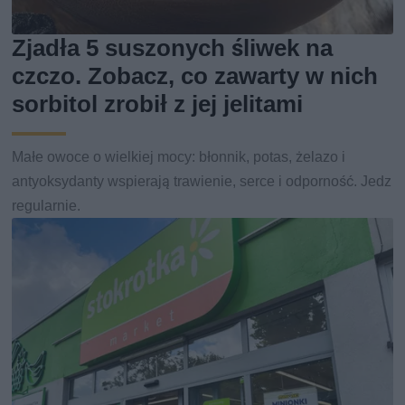
Zjadła 5 suszonych śliwek na
czczo. Zobacz, co zawarty w nich
sorbitol zrobił z jej jelitami
Małe owoce o wielkiej mocy: błonnik, potas, żelazo i
antyoksydanty wspierają trawienie, serce i odporność. Jedz
regularnie.