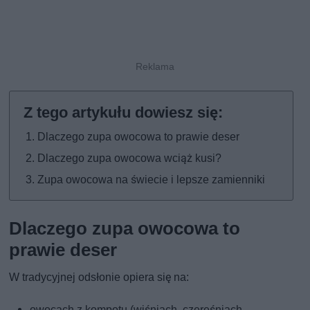
Dlaczego zupa owocowa to prawie deser
Dlaczego zupa owocowa wciąż kusi?
Zupa owocowa na świecie i lepsze zamienniki
Dlaczego zupa owocowa to
prawie deser
W tradycyjnej odsłonie opiera się na:
owocach z kompotu (wiśniach, czereśniach,