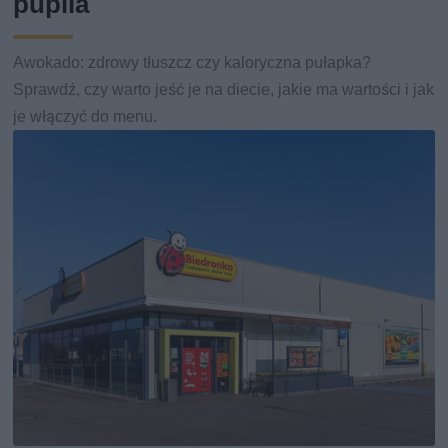
pupila
Awokado: zdrowy tłuszcz czy kaloryczna pułapka?
Sprawdź, czy warto jeść je na diecie, jakie ma wartości i jak
je włączyć do menu.