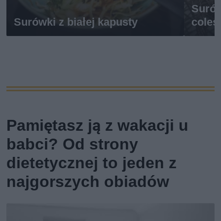
Surów
Surówki z białej kapusty
coles
Pamiętasz ją z wakacji u
babci? Od strony
dietetycznej to jeden z
najgorszych obiadów