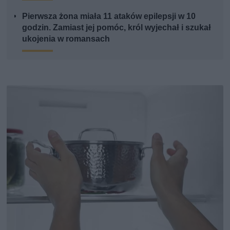
Pierwsza żona miała 11 ataków epilepsji w 10
godzin. Zamiast jej pomóc, król wyjechał i szukał
ukojenia w romansach