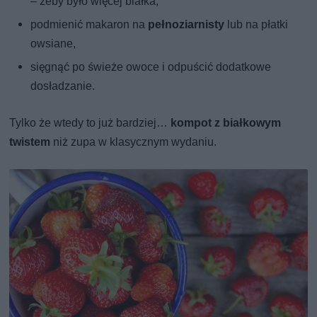
– żeby było więcej białka,
podmienić makaron na
pełnoziarnisty
lub na płatki
owsiane,
sięgnąć po świeże owoce i odpuścić dodatkowe
dosładzanie.
Tylko że wtedy to już bardziej…
kompot z białkowym
twistem
niż zupa w klasycznym wydaniu.