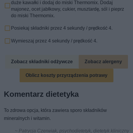
duże kawałki i dodaj do miski Thermomix. Dodaj
majonez, ocet jabłkowy, cukier, musztardę, sól i pieprz
do miski Thermomix.
Posiekaj składniki przez 4 sekundy / prędkość 4.
Wymieszaj przez 4 sekundy / prędkość 4.
Zobacz składniki odżywcze
Zobacz alergeny
Oblicz koszty przyrządzenia potrawy
Komentarz dietetyka
To zdrowa opcja, która zawiera sporo składników
mineralnych i witamin.
~ Patrycja Czerwiak, psychodietetyk, dietetyk kliniczny