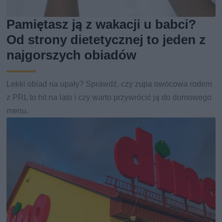
Pamiętasz ją z wakacji u babci?
Od strony dietetycznej to jeden z
najgorszych obiadów
Lekki obiad na upały? Sprawdź, czy zupa owocowa rodem
z PRL to hit na lato i czy warto przywrócić ją do domowego
menu.