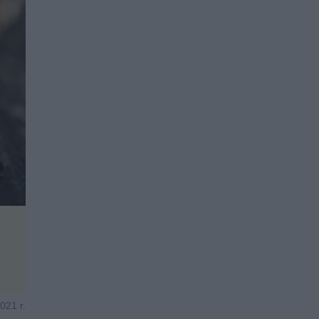
021 r.