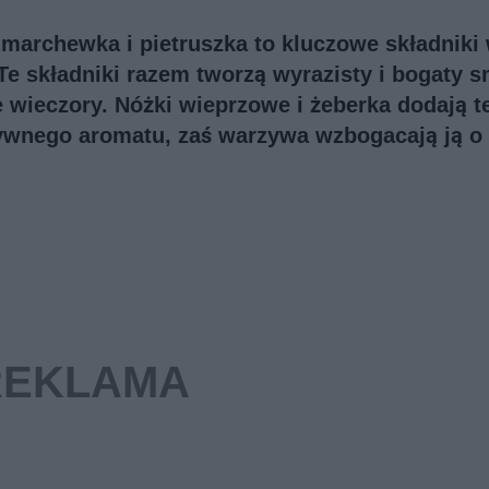
marchewka i pietruszka to kluczowe składniki
Te składniki razem tworzą wyrazisty i bogaty s
 wieczory. Nóżki wieprzowe i żeberka dodają t
sywnego aromatu, zaś warzywa wzbogacają ją o