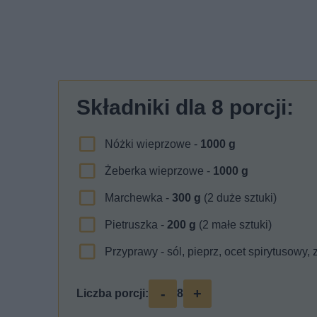
Składniki dla
8
porcji:
Nóżki wieprzowe -
1000
g
Żeberka wieprzowe -
1000
g
Marchewka -
300
g
(2 duże sztuki)
Pietruszka -
200
g
(2 małe sztuki)
Przyprawy - sól, pieprz, ocet spirytusowy, z
-
+
Liczba porcji:
8