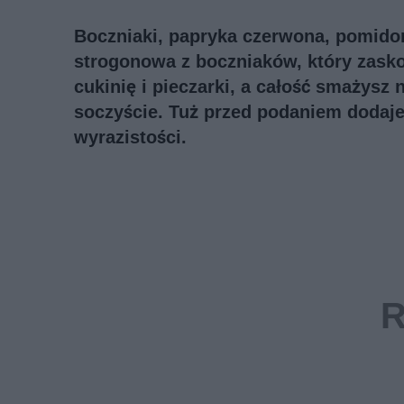
Boczniaki, papryka czerwona, pomidor
strogonowa z boczniaków, który zask
cukinię i pieczarki, a całość smażysz
soczyście. Tuż przed podaniem dodajes
wyrazistości.