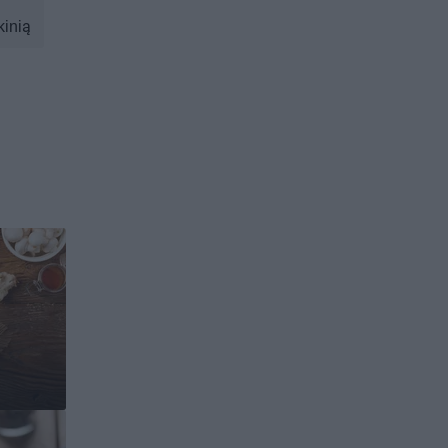
kinią