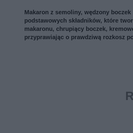
Makaron z semoliny, wędzony boczek be
podstawowych składników, które tworz
makaronu, chrupiący boczek, kremowe 
przyprawiając o prawdziwą rozkosz po