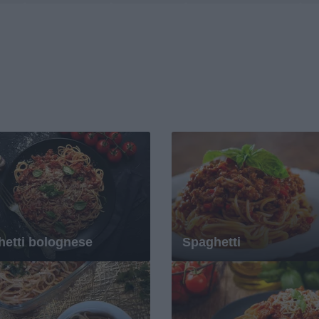
etti bolognese
Spaghetti