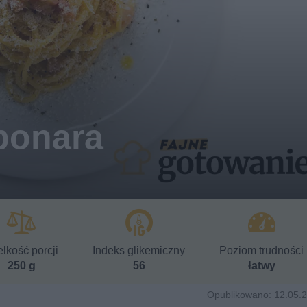
bonara
lkość porcji
Indeks glikemiczny
Poziom trudności
250 g
56
łatwy
Opublikowano: 12.05.2