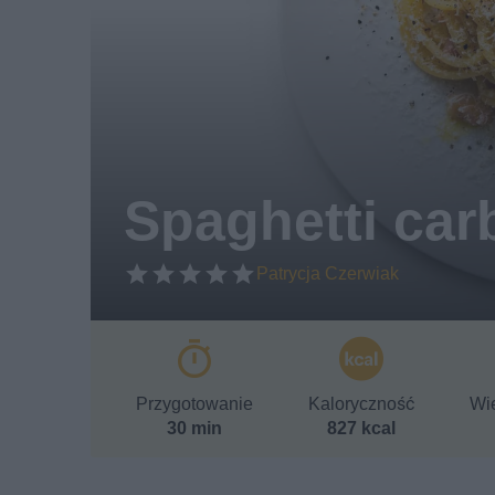
Spaghetti car
Patrycja Czerwiak
Przygotowanie
Kaloryczność
Wie
30 min
827 kcal