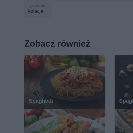
kolacja
Zobacz również
Spaghetti
Spagh