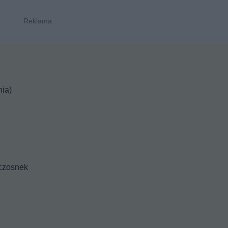
ia)
 czosnek