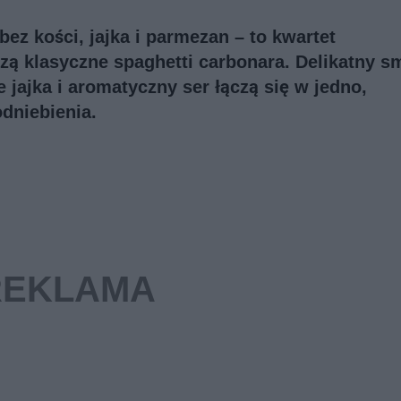
z kości, jajka i parmezan – to kwartet
ą klasyczne spaghetti carbonara. Delikatny s
jajka i aromatyczny ser łączą się w jedno,
dniebienia.