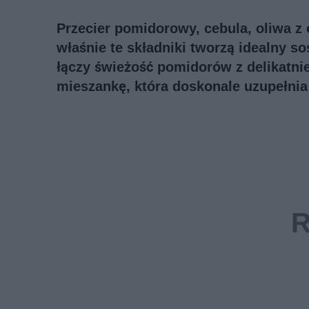
Przecier pomidorowy, cebula, oliwa z
właśnie te składniki tworzą idealny 
łączy świeżość pomidorów z delikatn
mieszankę, która doskonale uzupełnia