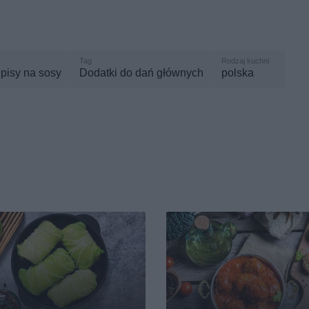
pisy na sosy
Dodatki do dań głównych
polska