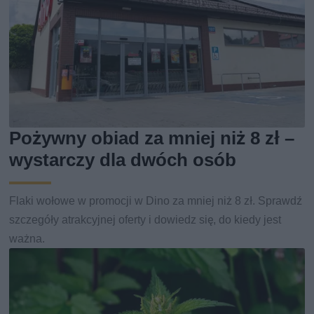
Pożywny obiad za mniej niż 8 zł –
wystarczy dla dwóch osób
Flaki wołowe w promocji w Dino za mniej niż 8 zł. Sprawdź
szczegóły atrakcyjnej oferty i dowiedz się, do kiedy jest
ważna.