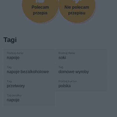
Polecam
Nie polecam
przepis
przepisu
Tagi
napoje
soki
napoje bezalkoholowe
domowe wyroby
przetwory
polska
napoje