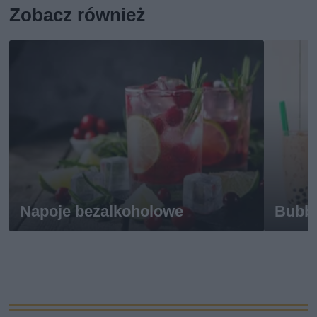
Zobacz również
Napoje bezalkoholowe
Bubbl