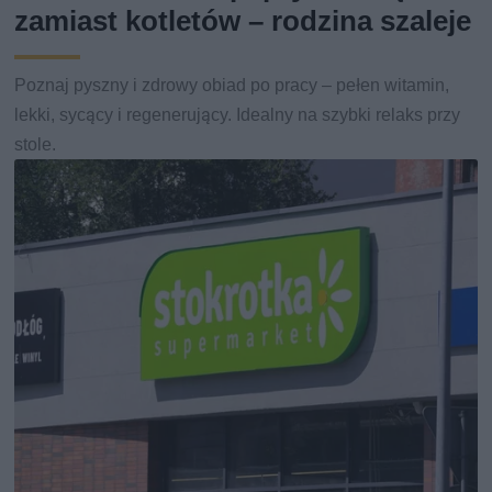
zamiast kotletów – rodzina szaleje
Poznaj pyszny i zdrowy obiad po pracy – pełen witamin,
lekki, sycący i regenerujący. Idealny na szybki relaks przy
stole.