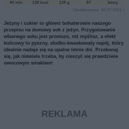
40 min
128 kcal
128 g
87
łatwy
Opublikowano: 05.07.2022 r.
Jeżyny i cukier to główni bohaterowie naszego
przepisu na domowy sok z jeżyn. Przygotowanie
własnego soku jest prostsze, niż myślisz, a efekt
końcowy to pyszny, słodko-kwaskowaty napój, który
idealnie nadaje się na upalne letnie dni. Przekonaj
się, jak niewiele trzeba, by cieszyć się prawdziwie
owocowym smakiem!