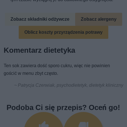
Zobacz składniki odżywcze
Zobacz alergeny
Oblicz koszty przyrządzenia potrawy
Komentarz dietetyka
Ten sok zawiera dość sporo cukru, więc nie powinien
gościć w menu zbyt często.
~ Patrycja Czerwiak, psychodietetyk, dietetyk kliniczny
Podoba Ci się przepis? Oceń go!