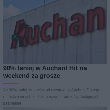
90% taniej w Auchan! Hit na
weekend za grosze
Aż 90% taniej zapłacisz od czwartku w Auchan. Do tego
mnóstwo innych zniżek, a nawet produktów dostępnych
bezpłatnie.