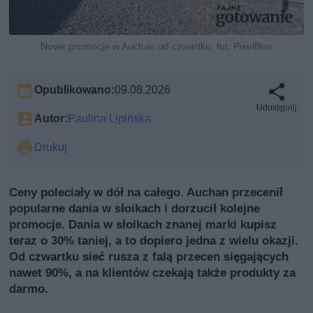
Nowe promocje w Auchan od czwartku, fot. PixelBiss
Opublikowano:
09.08.2026
Udostępnij
Autor:
Paulina Lipińska
Drukuj
Ceny poleciały w dół na całego. Auchan przecenił
popularne dania w słoikach i dorzucił kolejne
promocje. Dania w słoikach znanej marki kupisz
teraz o 30% taniej, a to dopiero jedna z wielu okazji.
Od czwartku sieć rusza z falą przecen sięgających
nawet 90%, a na klientów czekają także produkty za
darmo.