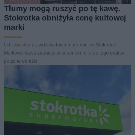
Tłumy mogą ruszyć po tę kawę.
Stokrotka obniżyła cenę kultowej
marki
Od czwartku prawdziwa lawina promocji w Stokrotce.
Markowa kawa ziarnista w super cenie, a do tego gratisy i
potężne obniżki.