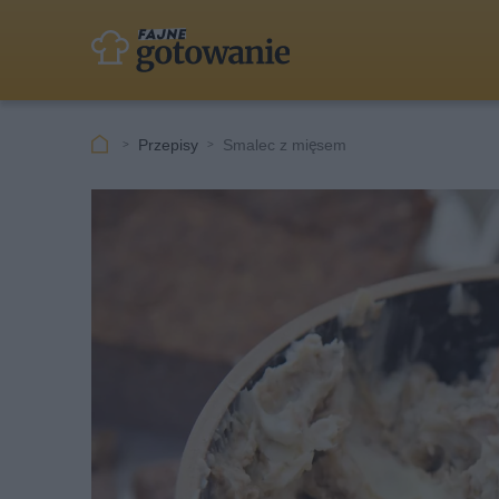
Przepisy
Smalec z mięsem