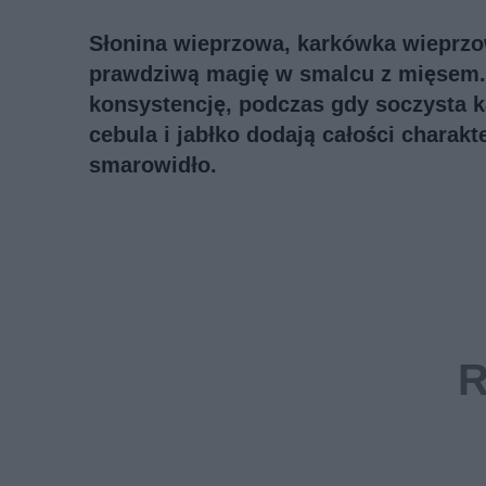
Słonina wieprzowa, karkówka wieprzowa
prawdziwą magię w smalcu z mięsem.
konsystencję, podczas gdy soczysta 
cebula i jabłko dodają całości chara
smarowidło.