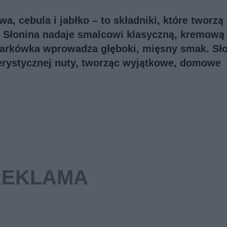
, cebula i jabłko – to składniki, które tworzą
 Słonina nadaje smalcowi klasyczną, kremową
karkówka wprowadza głęboki, mięsny smak. S
kterystycznej nuty, tworząc wyjątkowe, domowe