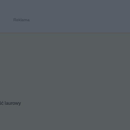
iść laurowy