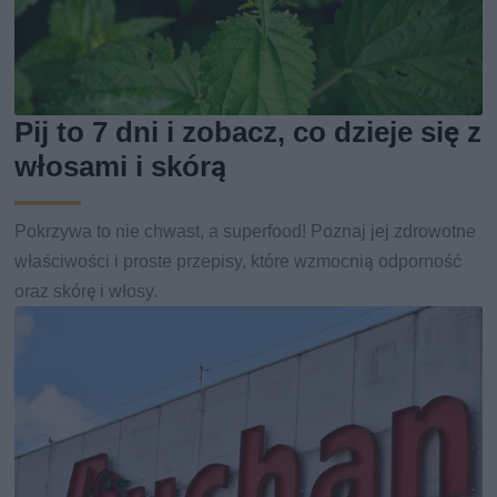
Pij to 7 dni i zobacz, co dzieje się z
włosami i skórą
Pokrzywa to nie chwast, a superfood! Poznaj jej zdrowotne
właściwości i proste przepisy, które wzmocnią odporność
oraz skórę i włosy.