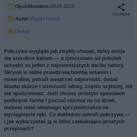
Opublikowano:
08.08.2026
Udostępnij
Autor:
Magda Panek
Drukuj
Pokrzywa wygląda jak zwykły chwast, który omija
się szerokim łukiem — a tymczasem od pokoleń
uchodzi za jeden z najcenniejszych darów natury.
Skrywa w sobie prawdziwą bombę witamin i
minerałów, potrafi wesprzeć odporność, dodać
blasku skórze i wzmocnić włosy, często szybciej, niż
się spodziewasz. Jeśli chcesz prostym sposobem
podkręcić formę i poczuć różnicę na co dzień,
możesz mieć idealnego sprzymierzeńca na
wyciągnięcie ręki. Co dokładnie potrafi pokrzywa —
i jak wykorzystać ją w kilku zaskakująco prostych
przepisach?