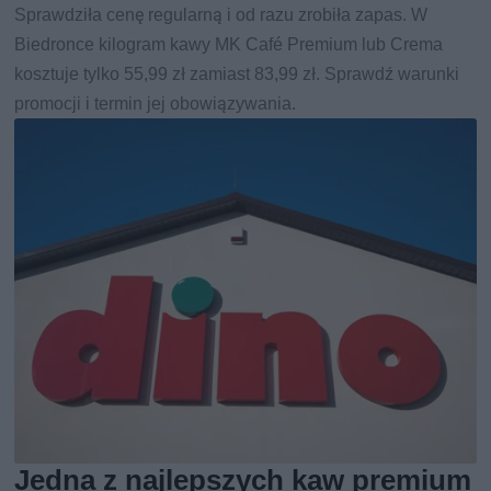
Sprawdziła cenę regularną i od razu zrobiła zapas. W
Biedronce kilogram kawy MK Café Premium lub Crema
kosztuje tylko 55,99 zł zamiast 83,99 zł. Sprawdź warunki
promocji i termin jej obowiązywania.
Jedna z najlepszych kaw premium