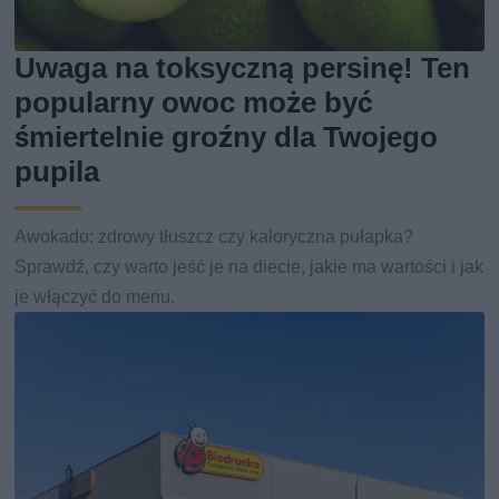
Uwaga na toksyczną persinę! Ten
popularny owoc może być
śmiertelnie groźny dla Twojego
pupila
Awokado: zdrowy tłuszcz czy kaloryczna pułapka?
Sprawdź, czy warto jeść je na diecie, jakie ma wartości i jak
je włączyć do menu.