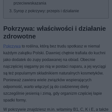
przeciwwskazania
Syrop z pokrzywy: przepis i działanie
Pokrzywa: właściwości i działanie
zdrowotne
Pokrzywa
to roślina, którą bez trudu spotkasz w niemal
każdym zakątku Polski. Dawniej chętnie trafiała do kuchni
jako dodatek do zupy podawanej na obiad. Obecnie
najczęściej sięgamy po nią w postaci naparu, a jej wyciągi
są też popularnym składnikiem naturalnych kosmetyków.
Ponieważ zawiera wiele związków wspierających
odporność, warto włączyć ją do codziennej diety
szczególnie jesienią i zimą, gdy organizm częściej łapie
spadki formy.
W pokrzywie znajdziesz m.in. witaminy B1, C, K i E, a także