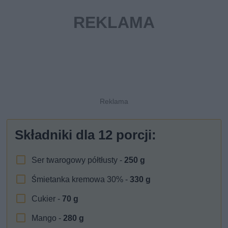
Składniki dla
12
porcji:
Ser twarogowy półtłusty -
250
g
Śmietanka kremowa 30% -
330
g
Cukier -
70
g
Mango -
280
g