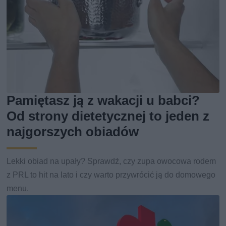
Pamiętasz ją z wakacji u babci?
Od strony dietetycznej to jeden z
najgorszych obiadów
Lekki obiad na upały? Sprawdź, czy zupa owocowa rodem
z PRL to hit na lato i czy warto przywrócić ją do domowego
menu.