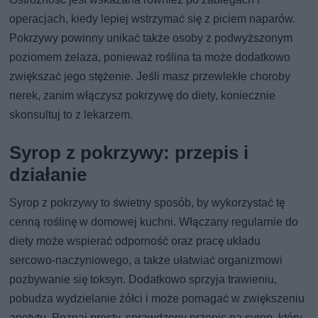
operacjach, kiedy lepiej wstrzymać się z piciem naparów.
Pokrzywy powinny unikać także osoby z podwyższonym
poziomem żelaza, ponieważ roślina ta może dodatkowo
zwiększać jego stężenie. Jeśli masz przewlekłe choroby
nerek, zanim włączysz pokrzywę do diety, koniecznie
skonsultuj to z lekarzem.
Syrop z pokrzywy: przepis i
działanie
Syrop z pokrzywy to świetny sposób, by wykorzystać tę
cenną roślinę w domowej kuchni. Włączany regularnie do
diety może wspierać odporność oraz pracę układu
sercowo-naczyniowego, a także ułatwiać organizmowi
pozbywanie się toksyn. Dodatkowo sprzyja trawieniu,
pobudza wydzielanie żółci i może pomagać w zwiększeniu
apetytu. Poznaj prosty, sprawdzony przepis na syrop, który