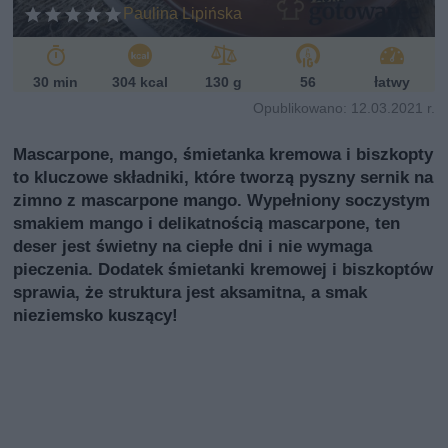
Paulina Lipińska
30 min
304 kcal
130 g
56
łatwy
Opublikowano: 12.03.2021 r.
Mascarpone, mango, śmietanka kremowa i biszkopty
to kluczowe składniki, które tworzą pyszny sernik na
zimno z mascarpone mango. Wypełniony soczystym
smakiem mango i delikatnością mascarpone, ten
deser jest świetny na ciepłe dni i nie wymaga
pieczenia. Dodatek śmietanki kremowej i biszkoptów
sprawia, że struktura jest aksamitna, a smak
nieziemsko kuszący!