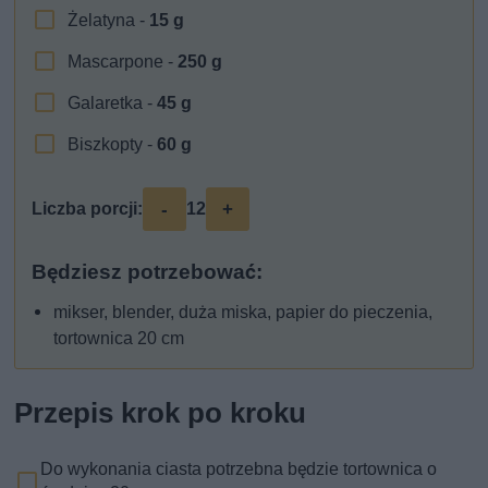
Żelatyna -
15
g
Mascarpone -
250
g
Galaretka -
45
g
Biszkopty -
60
g
-
+
Liczba porcji:
12
Będziesz potrzebować:
mikser, blender, duża miska, papier do pieczenia,
tortownica 20 cm
Przepis krok po kroku
Do wykonania ciasta potrzebna będzie tortownica o