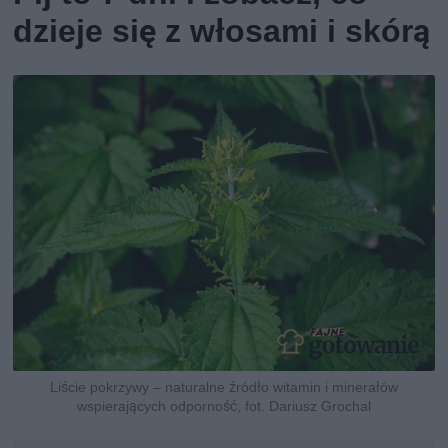
dzieje się z włosami i skórą
Liście pokrzywy – naturalne źródło witamin i minerałów
wspierających odporność, fot. Dariusz Grochal