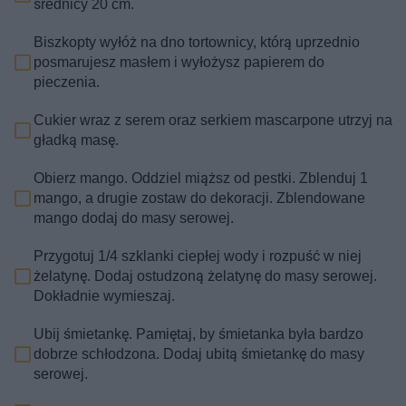
średnicy 20 cm.
Biszkopty wyłóż na dno tortownicy, którą uprzednio
posmarujesz masłem i wyłożysz papierem do
pieczenia.
Cukier wraz z serem oraz serkiem mascarpone utrzyj na
gładką masę.
Obierz mango. Oddziel miąższ od pestki. Zblenduj 1
mango, a drugie zostaw do dekoracji. Zblendowane
mango dodaj do masy serowej.
Przygotuj 1/4 szklanki ciepłej wody i rozpuść w niej
żelatynę. Dodaj ostudzoną żelatynę do masy serowej.
Dokładnie wymieszaj.
Ubij śmietankę. Pamiętaj, by śmietanka była bardzo
dobrze schłodzona. Dodaj ubitą śmietankę do masy
serowej.