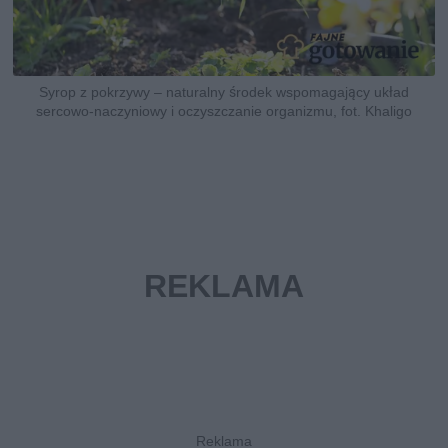
Syrop z pokrzywy – naturalny środek wspomagający układ
sercowo-naczyniowy i oczyszczanie organizmu, fot. Khaligo