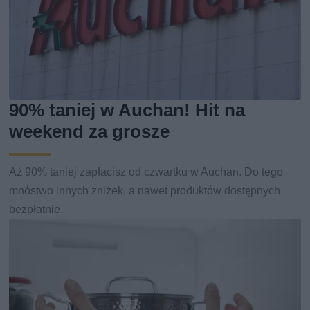
90% taniej w Auchan! Hit na
weekend za grosze
Aż 90% taniej zapłacisz od czwartku w Auchan. Do tego
mnóstwo innych zniżek, a nawet produktów dostępnych
bezpłatnie.