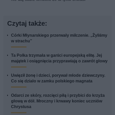
Czytaj także:
Córki Młynarskiego przerwały milczenie. „Żyliśmy
w strachu”
Ta Polka trzymała w garści europejską elitę. Jej
majątek i osiągnięcia przyprawiają o zawrót głowy
Uwięził żonę i dzieci, porywał młode dziewczyny.
Co się działo w zamku polskiego magnata
Odarci ze skóry, rozcięci piłą i przybici do krzyża
głową w dół. Mroczny i krwawy koniec uczniów
Chrystusa