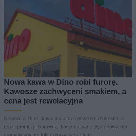
Nowa kawa w Dino robi furorę.
Kawosze zachwyceni smakiem, a
cena jest rewelacyjna
Nowość w Dino - kawa mielona Swisso Reich Rösten w
dużej promocji. Sprawdź, dlaczego warto wypróbować ten
aromatyczny produkt i skorzystać z oferty.