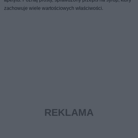
zachowuje wiele wartościowych właściwości.