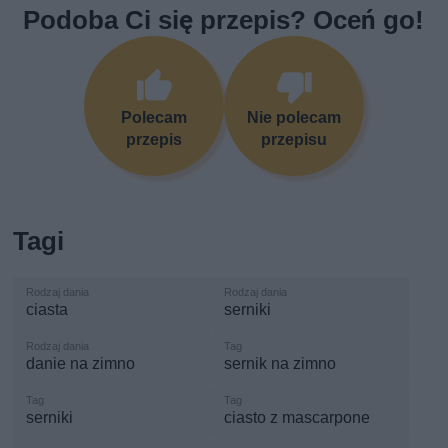
Podoba Ci się przepis? Oceń go!
Polecam
Nie polecam
przepis
przepisu
Tagi
ciasta
serniki
danie na zimno
sernik na zimno
serniki
ciasto z mascarpone