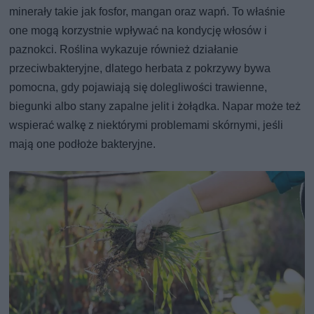
minerały takie jak fosfor, mangan oraz wapń. To właśnie
one mogą korzystnie wpływać na kondycję włosów i
paznokci. Roślina wykazuje również działanie
przeciwbakteryjne, dlatego herbata z pokrzywy bywa
pomocna, gdy pojawiają się dolegliwości trawienne,
biegunki albo stany zapalne jelit i żołądka. Napar może też
wspierać walkę z niektórymi problemami skórnymi, jeśli
mają one podłoże bakteryjne.