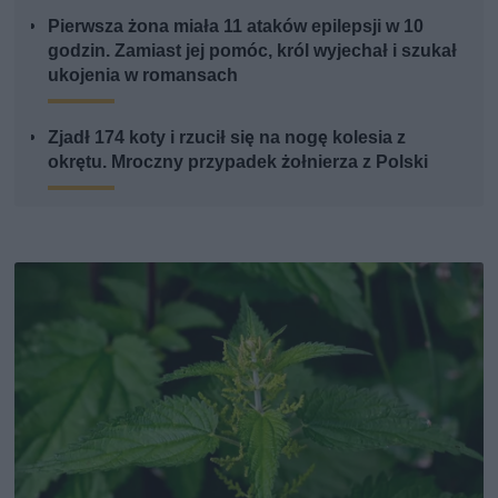
Pierwsza żona miała 11 ataków epilepsji w 10
godzin. Zamiast jej pomóc, król wyjechał i szukał
ukojenia w romansach
Zjadł 174 koty i rzucił się na nogę kolesia z
okrętu. Mroczny przypadek żołnierza z Polski