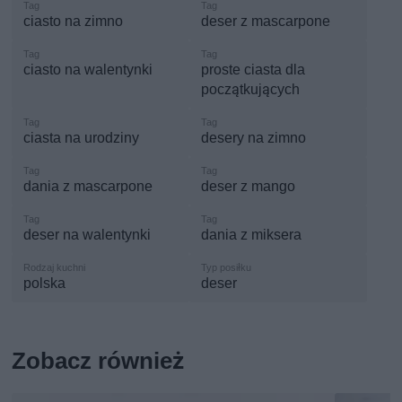
ciasto na zimno
deser z mascarpone
ciasto na walentynki
proste ciasta dla
początkujących
ciasta na urodziny
desery na zimno
dania z mascarpone
deser z mango
deser na walentynki
dania z miksera
polska
deser
Zobacz również