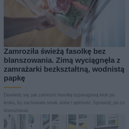
Zamroziła świeżą fasolkę bez
blanszowania. Zimą wyciągnęła z
zamrażarki bezkształtną, wodnistą
papkę
Dowiedz się, jak zamrozić fasolkę szparagową krok po
kroku, by zachowała smak, kolor i jędrność. Sprawdź, po co
blanszować.