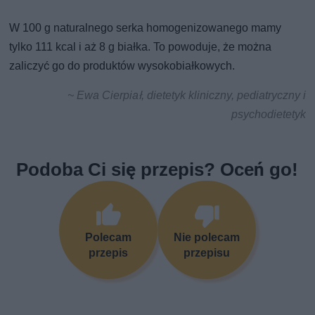
W 100 g naturalnego serka homogenizowanego mamy
tylko 111 kcal i aż 8 g białka. To powoduje, że można
zaliczyć go do produktów wysokobiałkowych.
~ Ewa Cierpiał, dietetyk kliniczny, pediatryczny i
psychodietetyk
Podoba Ci się przepis? Oceń go!
Polecam
Nie polecam
przepis
przepisu