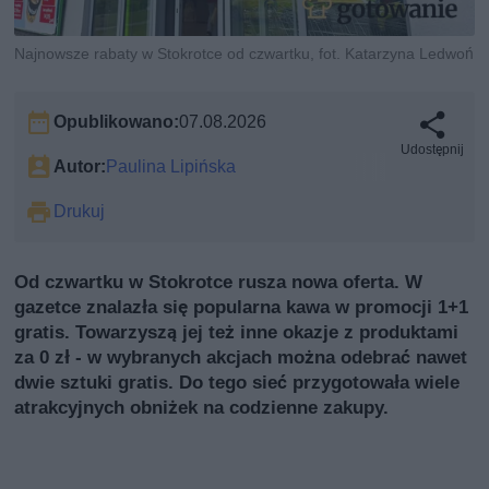
Najnowsze rabaty w Stokrotce od czwartku, fot. Katarzyna Ledwoń
Opublikowano:
07.08.2026
Udostępnij
Autor:
Paulina Lipińska
Drukuj
Od czwartku w Stokrotce rusza nowa oferta. W
gazetce znalazła się popularna kawa w promocji 1+1
gratis. Towarzyszą jej też inne okazje z produktami
za 0 zł - w wybranych akcjach można odebrać nawet
dwie sztuki gratis. Do tego sieć przygotowała wiele
atrakcyjnych obniżek na codzienne zakupy.