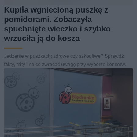
Kupiła wgniecioną puszkę z
pomidorami. Zobaczyła
spuchnięte wieczko i szybko
wrzuciła ją do kosza
Jedzenie w puszkach: zdrowe czy szkodliwe? Sprawdź
fakty, mity i na co zwracać uwagę przy wyborze konserw.