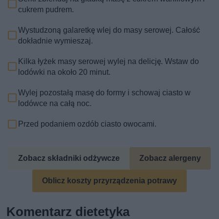
cukrem pudrem.
Wystudzoną galaretkę wlej do masy serowej. Całość
dokładnie wymieszaj.
Kilka łyżek masy serowej wylej na delicję. Wstaw do
lodówki na około 20 minut.
Wylej pozostałą masę do formy i schowaj ciasto w
lodówce na całą noc.
Przed podaniem ozdób ciasto owocami.
Zobacz składniki odżywcze
Zobacz alergeny
Oblicz koszty przyrządzenia potrawy
Komentarz dietetyka