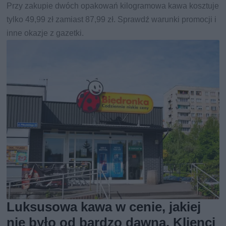
Przy zakupie dwóch opakowań kilogramowa kawa kosztuje
tylko 49,99 zł zamiast 87,99 zł. Sprawdź warunki promocji i
inne okazje z gazetki.
Luksusowa kawa w cenie, jakiej
nie było od bardzo dawna. Klienci