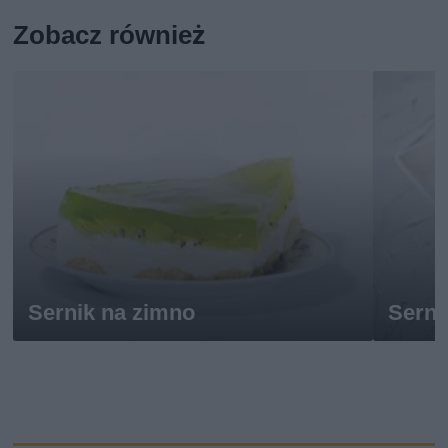
Zobacz również
Sernik na zimno
Serni