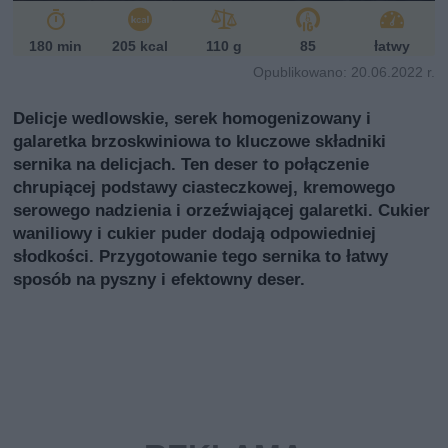
180 min
205 kcal
110 g
85
łatwy
Opublikowano: 20.06.2022 r.
Delicje wedlowskie, serek homogenizowany i
galaretka brzoskwiniowa to kluczowe składniki
sernika na delicjach. Ten deser to połączenie
chrupiącej podstawy ciasteczkowej, kremowego
serowego nadzienia i orzeźwiającej galaretki. Cukier
waniliowy i cukier puder dodają odpowiedniej
słodkości. Przygotowanie tego sernika to łatwy
sposób na pyszny i efektowny deser.