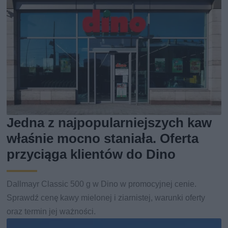
Jedna z najpopularniejszych kaw
właśnie mocno staniała. Oferta
przyciąga klientów do Dino
Dallmayr Classic 500 g w Dino w promocyjnej cenie.
Sprawdź cenę kawy mielonej i ziarnistej, warunki oferty
oraz termin jej ważności.