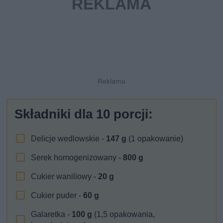
Składniki dla
10
porcji:
Delicje wedlowskie -
147
g
(1 opakowanie)
Serek homogenizowany -
800
g
Cukier waniliowy -
20
g
Cukier puder -
60
g
Galaretka -
100
g
(1,5 opakowania,