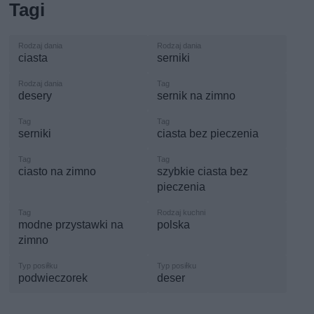
Tagi
ciasta
serniki
desery
sernik na zimno
serniki
ciasta bez pieczenia
ciasto na zimno
szybkie ciasta bez
pieczenia
modne przystawki na
polska
zimno
podwieczorek
deser