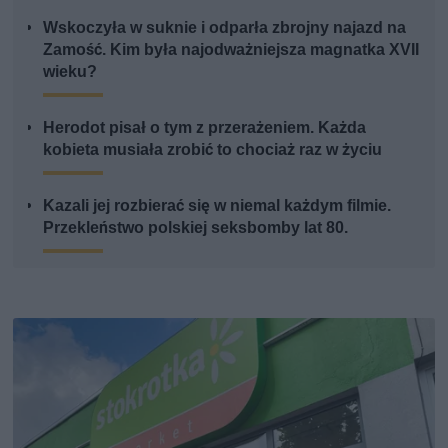
Wskoczyła w suknie i odparła zbrojny najazd na
Zamość. Kim była najodważniejsza magnatka XVII
wieku?
Herodot pisał o tym z przerażeniem. Każda
kobieta musiała zrobić to chociaż raz w życiu
Kazali jej rozbierać się w niemal każdym filmie.
Przekleństwo polskiej seksbomby lat 80.