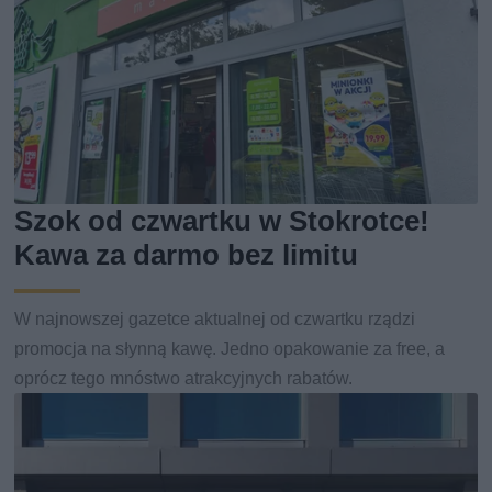
Szok od czwartku w Stokrotce!
Kawa za darmo bez limitu
W najnowszej gazetce aktualnej od czwartku rządzi
promocja na słynną kawę. Jedno opakowanie za free, a
oprócz tego mnóstwo atrakcyjnych rabatów.