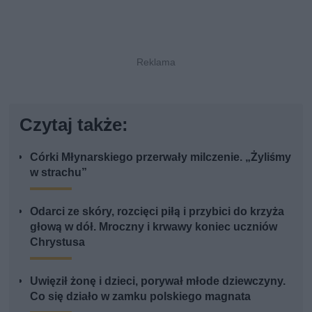
Czytaj także:
Córki Młynarskiego przerwały milczenie. „Żyliśmy
w strachu”
Odarci ze skóry, rozcięci piłą i przybici do krzyża
głową w dół. Mroczny i krwawy koniec uczniów
Chrystusa
Uwięził żonę i dzieci, porywał młode dziewczyny.
Co się działo w zamku polskiego magnata