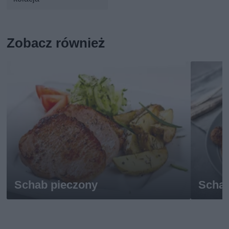
Zobacz również
Schab pieczony
Schab