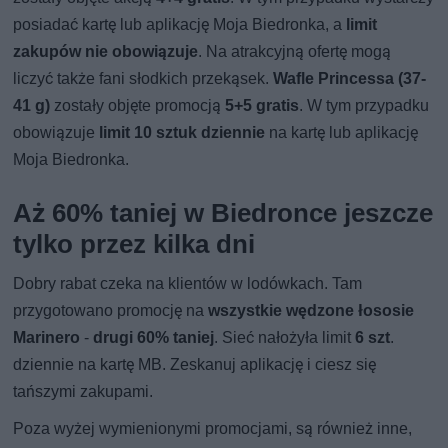
posiadać kartę lub aplikację Moja Biedronka, a
limit
zakupów nie obowiązuje
. Na atrakcyjną ofertę mogą
liczyć także fani słodkich przekąsek.
Wafle Princessa (37-
41 g)
zostały objęte promocją
5+5 gratis
. W tym przypadku
obowiązuje
limit 10 sztuk dziennie
na kartę lub aplikację
Moja Biedronka.
Aż 60% taniej w Biedronce jeszcze
tylko przez kilka dni
Dobry rabat czeka na klientów w lodówkach. Tam
przygotowano promocję na
wszystkie wędzone łososie
Marinero
-
drugi 60% taniej
. Sieć nałożyła limit
6 szt
.
dziennie na kartę MB. Zeskanuj aplikację i ciesz się
tańszymi zakupami.
Poza wyżej wymienionymi promocjami, są również inne,