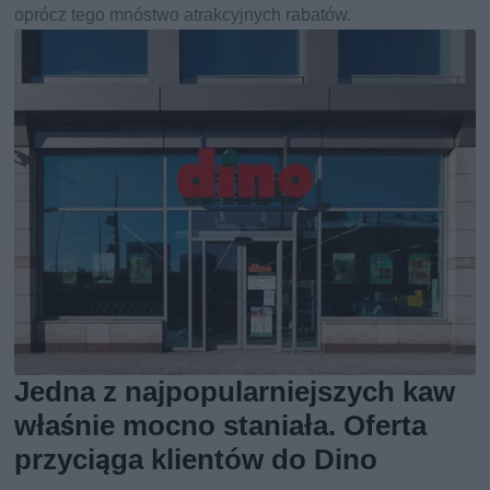
oprócz tego mnóstwo atrakcyjnych rabatów.
Jedna z najpopularniejszych kaw
właśnie mocno staniała. Oferta
przyciąga klientów do Dino