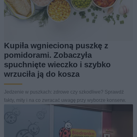
Kupiła wgniecioną puszkę z
pomidorami. Zobaczyła
spuchnięte wieczko i szybko
wrzuciła ją do kosza
Jedzenie w puszkach: zdrowe czy szkodliwe? Sprawdź
fakty, mity i na co zwracać uwagę przy wyborze konserw.