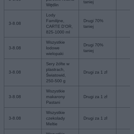
taniej
Wędlin
Lody
Familijne,
Drugi 70%
3-8.08
CARTE D’OR,
taniej
825-1000 ml
Wszystkie
Drugi 70%
3-8.08
lodowe
taniej
wielopaki
Sery żółte w
plastrach,
3-8.08
Drugi za 1 zł
Światowid,
250-500 g
Wszystkie
3-8.08
makarony
Drugi za 1 zł
Pastani
Wszystkie
3-8.08
czekolady
Drugi za 1 zł
Meltie