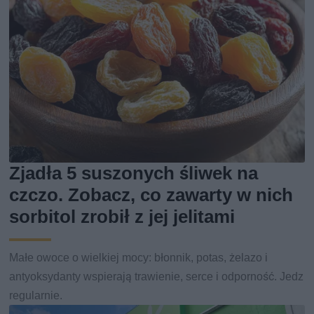
Zjadła 5 suszonych śliwek na
czczo. Zobacz, co zawarty w nich
sorbitol zrobił z jej jelitami
Małe owoce o wielkiej mocy: błonnik, potas, żelazo i
antyoksydanty wspierają trawienie, serce i odporność. Jedz
regularnie.