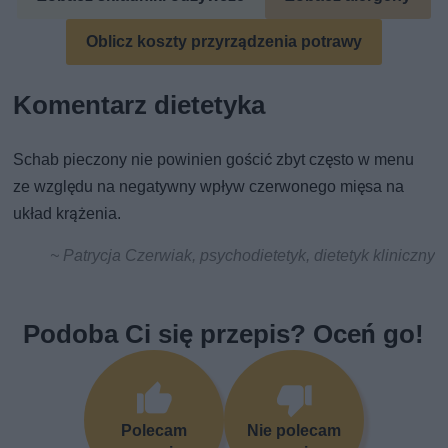
Oblicz koszty przyrządzenia potrawy
Komentarz dietetyka
Schab pieczony nie powinien gościć zbyt często w menu
ze względu na negatywny wpływ czerwonego mięsa na
układ krążenia.
~ Patrycja Czerwiak, psychodietetyk, dietetyk kliniczny
Podoba Ci się przepis? Oceń go!
Polecam
Nie polecam