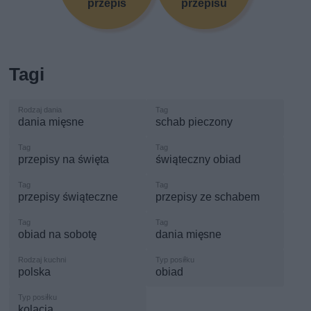
przepis
przepisu
Tagi
dania mięsne
schab pieczony
przepisy na święta
świąteczny obiad
przepisy świąteczne
przepisy ze schabem
obiad na sobotę
dania mięsne
polska
obiad
kolacja