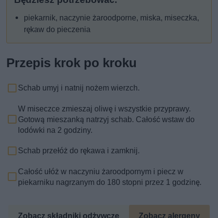
piekarnik, naczynie żaroodporne, miska, miseczka,
rękaw do pieczenia
Przepis krok po kroku
Schab umyj i natnij nożem wierzch.
W miseczce zmieszaj oliwę i wszystkie przyprawy.
Gotową mieszanką natrzyj schab. Całość wstaw do
lodówki na 2 godziny.
Schab przełóż do rękawa i zamknij.
Całość ułóż w naczyniu żaroodpornym i piecz w
piekarniku nagrzanym do 180 stopni przez 1 godzinę.
Zobacz składniki odżywcze
Zobacz alergeny