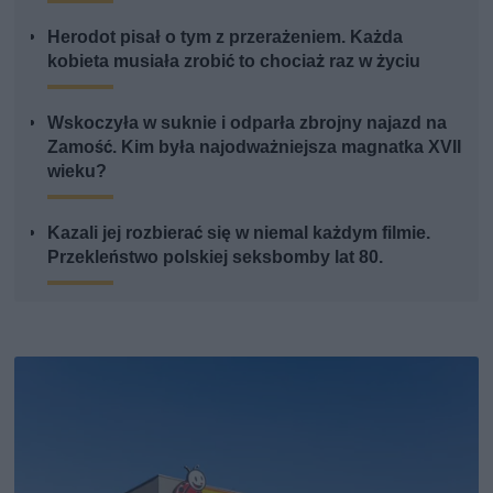
Herodot pisał o tym z przerażeniem. Każda
kobieta musiała zrobić to chociaż raz w życiu
Wskoczyła w suknie i odparła zbrojny najazd na
Zamość. Kim była najodważniejsza magnatka XVII
wieku?
Kazali jej rozbierać się w niemal każdym filmie.
Przekleństwo polskiej seksbomby lat 80.