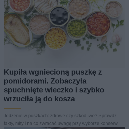
Kupiła wgniecioną puszkę z
pomidorami. Zobaczyła
spuchnięte wieczko i szybko
wrzuciła ją do kosza
Jedzenie w puszkach: zdrowe czy szkodliwe? Sprawdź
fakty, mity i na co zwracać uwagę przy wyborze konserw.