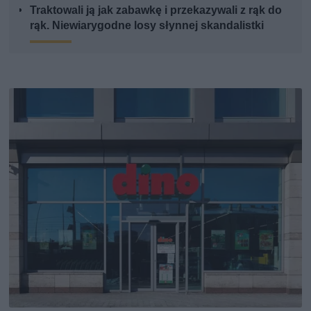
Traktowali ją jak zabawkę i przekazywali z rąk do
rąk. Niewiarygodne losy słynnej skandalistki