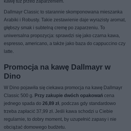
kawę tuż przed zaparzeniem.
Dallmayr Classic to starannie skomponowana mieszanka
Arabiki i Robusty. Takie zestawienie daje wyrazisty aromat,
głębszy smak i subtelną cremę po zaparzeniu. To
uniwersalna propozycja: sprawdzi się jako czarna kawa,
espresso, americano, a także jako baza do cappuccino czy
latte.
Promocja na kawę Dallmayr w
Dino
W Dino pojawiła się ciekawa promocja na kawę Dallmayr
Classic 500 g.
Przy zakupie dwóch opakowań
cena
jednego spada do
26,89 zł
, podczas gdy standardowo
trzeba zapłacić 37,99 zł. Jeśli kawa schodzi u Ciebie
regularnie, to dobry moment, by uzupełnić zapasy i nie
obciążać domowego budżetu.