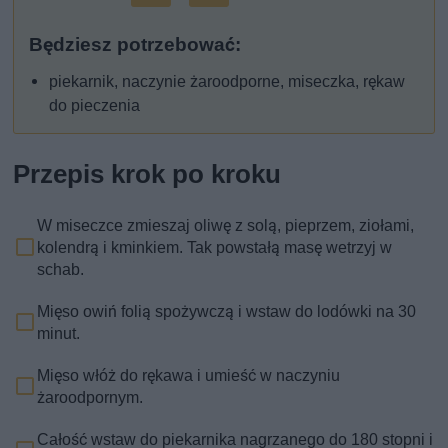
Będziesz potrzebować:
piekarnik, naczynie żaroodporne, miseczka, rękaw
do pieczenia
Przepis krok po kroku
W miseczce zmieszaj oliwę z solą, pieprzem, ziołami,
kolendrą i kminkiem. Tak powstałą masę wetrzyj w
schab.
Mięso owiń folią spożywczą i wstaw do lodówki na 30
minut.
Mięso włóż do rękawa i umieść w naczyniu
żaroodpornym.
Całość wstaw do piekarnika nagrzanego do 180 stopni i