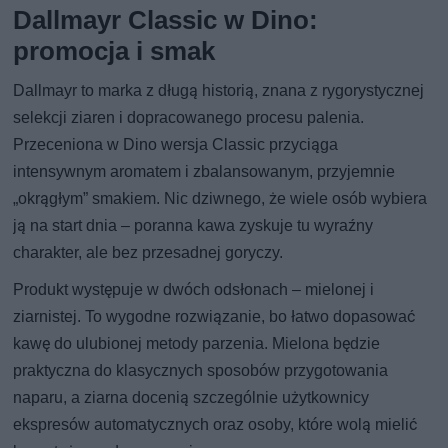
Dallmayr Classic w Dino:
promocja i smak
Dallmayr to marka z długą historią, znana z rygorystycznej
selekcji ziaren i dopracowanego procesu palenia.
Przeceniona w Dino wersja Classic przyciąga
intensywnym aromatem i zbalansowanym, przyjemnie
„okrągłym” smakiem. Nic dziwnego, że wiele osób wybiera
ją na start dnia – poranna kawa zyskuje tu wyraźny
charakter, ale bez przesadnej goryczy.
Produkt występuje w dwóch odsłonach – mielonej i
ziarnistej. To wygodne rozwiązanie, bo łatwo dopasować
kawę do ulubionej metody parzenia. Mielona będzie
praktyczna do klasycznych sposobów przygotowania
naparu, a ziarna docenią szczególnie użytkownicy
ekspresów automatycznych oraz osoby, które wolą mielić