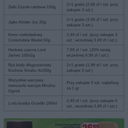
2+1 gratis (2,66 zł / szt. przy
Żelki Zozole rainbow 150g
zakupie 3 szt.)
2+1 gratis (3,99 zł / szt. przy
Jajko Kinder Joy 20g
zakupie 3 szt.)
Krem czekoladowy
2,49 zł / szt. (przy zakupie 3
Czekotubka Wedel 50g
szt.; wcześniej 3,49 zł / szt.)
Herbata czarna Lord
7,99 zł / szt. (20% taniej,
James 100x2g
wcześniej 9,99 zł / szt.)
Ryż biały długoziarnisty
2+1 gratis (1,99 zł / szt. przy
Kuchnia Smaku 4x150g
zakupie 3 szt.)
Wszystkie warzywa,
Przy zakupie 3 szt. najtańszy
mieszanki warzyw Mroźny
za 1 gr
Ogród
2,49 zł / szt. (przy zakupie 5
Lody kostka Grześki 180ml
szt.; wcześniej 3,49 zł / szt.)