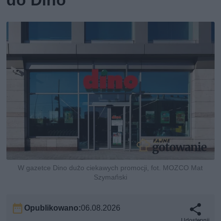
W gazetce Dino dużo ciekawych promocji, fot. MOZCO Mat
Szymański
Opublikowano:
06.08.2026
Udostępnij