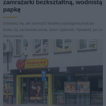
zamrażarki bezkształtną, wodnistą
papkę
Dowiedz się, jak zamrozić fasolkę szparagową krok po
kroku, by zachowała smak, kolor i jędrność. Sprawdź, po co
blanszować.