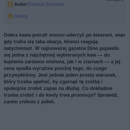
Autor:
Paulina Surowiec
Drukuj
Dobra kawa potrafi mocno uderzyć po kieszeni, więc
gdy trafia się taka okazja, klienci reagują
natychmiast. W najnowszej gazetce Dino pojawiła
się jedna z najchętniej wybieranych kaw — do
kupienia zarówno mielona, jak i w ziarnach — a jej
cena spadła wyraźnie poniżej tego, do czego
przywykliśmy. Jest jednak jeden prosty warunek,
który trzeba spełnić, by zgarnąć tę zniżkę i
spokojnie zrobić zapas na dłużej. Co dokładnie
trzeba zrobić i do kiedy trwa promocja? Sprawdź,
zanim zniknie z półek.