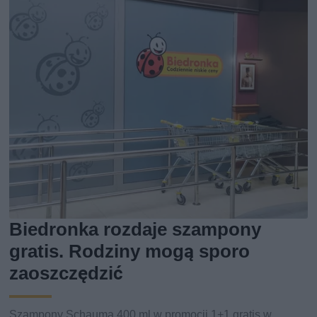
Biedronka rozdaje szampony
gratis. Rodziny mogą sporo
zaoszczędzić
Szampony Schauma 400 ml w promocji 1+1 gratis w