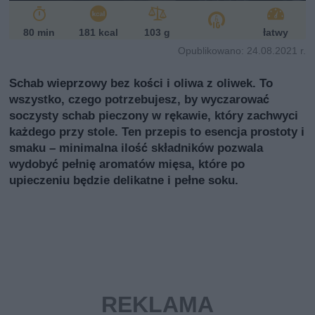
80 min
181 kcal
103 g
łatwy
Opublikowano: 24.08.2021 r.
Schab wieprzowy bez kości i oliwa z oliwek. To
wszystko, czego potrzebujesz, by wyczarować
soczysty schab pieczony w rękawie, który zachwyci
każdego przy stole. Ten przepis to esencja prostoty i
smaku – minimalna ilość składników pozwala
wydobyć pełnię aromatów mięsa, które po
upieczeniu będzie delikatne i pełne soku.