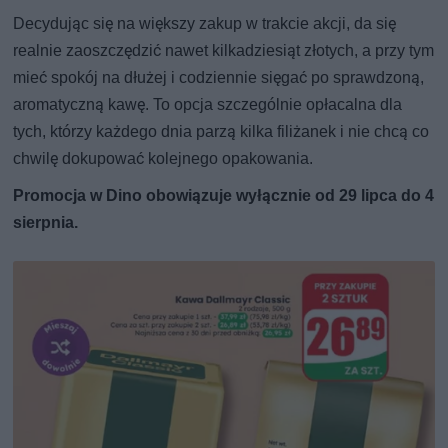
Decydując się na większy zakup w trakcie akcji, da się
realnie zaoszczędzić nawet kilkadziesiąt złotych, a przy tym
mieć spokój na dłużej i codziennie sięgać po sprawdzoną,
aromatyczną kawę. To opcja szczególnie opłacalna dla
tych, którzy każdego dnia parzą kilka filiżanek i nie chcą co
chwilę dokupować kolejnego opakowania.
Promocja w Dino obowiązuje wyłącznie od 29 lipca do 4
sierpnia.