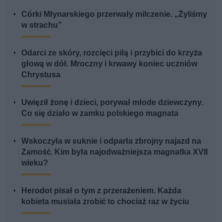
Córki Młynarskiego przerwały milczenie. „Żyliśmy
w strachu”
Odarci ze skóry, rozcięci piłą i przybici do krzyża
głową w dół. Mroczny i krwawy koniec uczniów
Chrystusa
Uwięził żonę i dzieci, porywał młode dziewczyny.
Co się działo w zamku polskiego magnata
Wskoczyła w suknie i odparła zbrojny najazd na
Zamość. Kim była najodważniejsza magnatka XVII
wieku?
Herodot pisał o tym z przerażeniem. Każda
kobieta musiała zrobić to chociaż raz w życiu