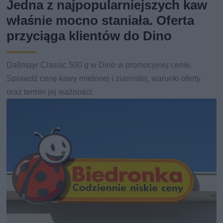
Jedna z najpopularniejszych kaw
właśnie mocno staniała. Oferta
przyciąga klientów do Dino
Dallmayr Classic 500 g w Dino w promocyjnej cenie.
Sprawdź cenę kawy mielonej i ziarnistej, warunki oferty
oraz termin jej ważności.