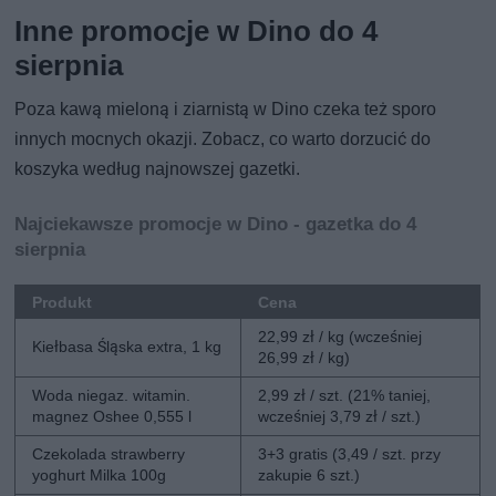
Inne promocje w Dino do 4
sierpnia
Poza kawą mieloną i ziarnistą w Dino czeka też sporo
innych mocnych okazji. Zobacz, co warto dorzucić do
koszyka według najnowszej gazetki.
Najciekawsze promocje w Dino - gazetka do 4
sierpnia
Produkt
Cena
22,99 zł / kg (wcześniej
Kiełbasa Śląska extra, 1 kg
26,99 zł / kg)
Woda niegaz. witamin.
2,99 zł / szt. (21% taniej,
magnez Oshee 0,555 l
wcześniej 3,79 zł / szt.)
Czekolada strawberry
3+3 gratis (3,49 / szt. przy
yoghurt Milka 100g
zakupie 6 szt.)