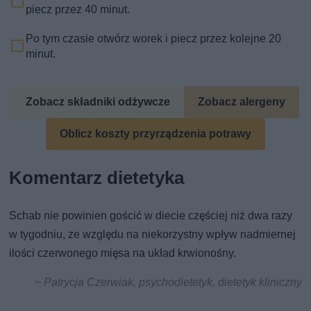
piecz przez 40 minut.
Po tym czasie otwórz worek i piecz przez kolejne 20
minut.
Zobacz składniki odżywcze
Zobacz alergeny
Oblicz koszty przyrządzenia potrawy
Komentarz dietetyka
Schab nie powinien gościć w diecie częściej niż dwa razy
w tygodniu, ze względu na niekorzystny wpływ nadmiernej
ilości czerwonego mięsa na układ krwionośny.
~ Patrycja Czerwiak, psychodietetyk, dietetyk kliniczny