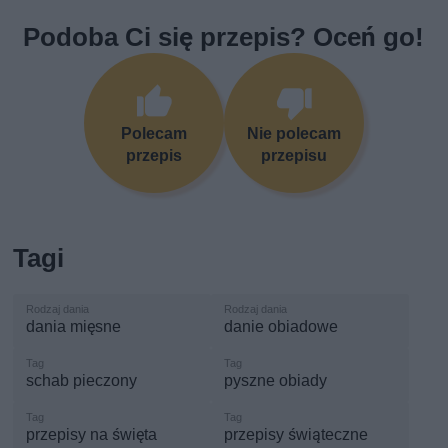
Podoba Ci się przepis? Oceń go!
Polecam
Nie polecam
przepis
przepisu
Tagi
dania mięsne
danie obiadowe
schab pieczony
pyszne obiady
przepisy na święta
przepisy świąteczne