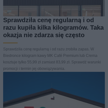
Sprawdziła cenę regularną i od
razu kupiła kilka kilogramów. Taka
okazja nie zdarza się często
Sprawdziła cenę regularną i od razu zrobiła zapas. W
Biedronce kilogram kawy MK Café Premium lub Crema
kosztuje tylko 55,99 zł zamiast 83,99 zł. Sprawdź warunki
promocji i termin jej obowiązywania.