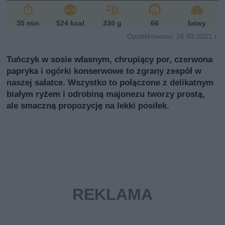
35 min
524 kcal
330 g
66
łatwy
Opublikowano: 26.03.2021 r.
Tuńczyk w sosie własnym, chrupiący por, czerwona
papryka i ogórki konserwowe to zgrany zespół w
naszej sałatce. Wszystko to połączone z delikatnym
białym ryżem i odrobiną majonezu tworzy prostą,
ale smaczną propozycję na lekki posiłek.