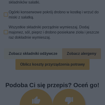
składników sałatki.
Ogórki konserwowe pokrój drobno w kostkę i wrzuć do
miski z sałatką.
Wszystkie składniki porządnie wymieszaj. Dodaj
majonez, sól, pieprz i drobno posiekane zioła i jeszcze
raz dokładnie wymieszaj.
Zobacz składniki odżywcze
Zobacz alergeny
Oblicz koszty przyrządzenia potrawy
Podoba Ci się przepis? Oceń go!