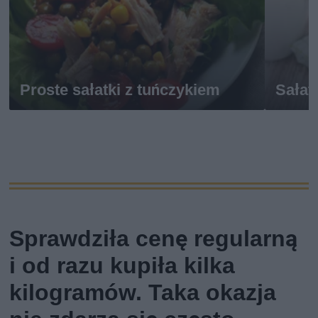
Proste sałatki z tuńczykiem
Sałat
Sprawdziła cenę regularną
i od razu kupiła kilka
kilogramów. Taka okazja