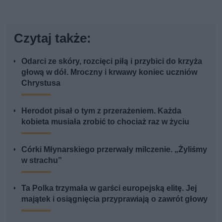
Czytaj także:
Odarci ze skóry, rozcięci piłą i przybici do krzyża
głową w dół. Mroczny i krwawy koniec uczniów
Chrystusa
Herodot pisał o tym z przerażeniem. Każda
kobieta musiała zrobić to chociaż raz w życiu
Córki Młynarskiego przerwały milczenie. „Żyliśmy
w strachu”
Ta Polka trzymała w garści europejską elitę. Jej
majątek i osiągnięcia przyprawiają o zawrót głowy