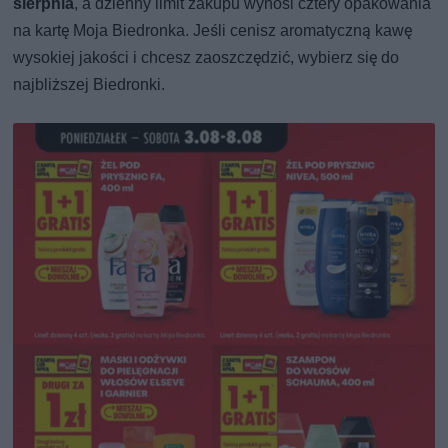
sierpnia
, a dzienny limit zakupu wynosi cztery opakowania
na kartę Moja Biedronka. Jeśli cenisz aromatyczną kawę
wysokiej jakości i chcesz zaoszczędzić, wybierz się do
najbliższej Biedronki.