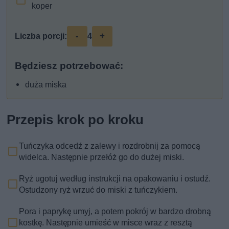
koper
-
+
Liczba porcji:
4
Będziesz potrzebować:
duża miska
Przepis krok po kroku
Tuńczyka odcedź z zalewy i rozdrobnij za pomocą
widelca. Następnie przełóż go do dużej miski.
Ryż ugotuj według instrukcji na opakowaniu i ostudź.
Ostudzony ryż wrzuć do miski z tuńczykiem.
Pora i paprykę umyj, a potem pokrój w bardzo drobną
kostkę. Następnie umieść w misce wraz z resztą