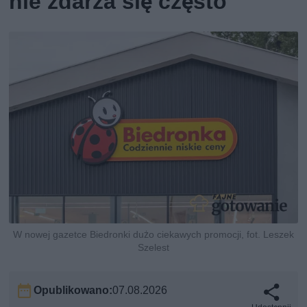
nie zdarza się często
W nowej gazetce Biedronki dużo ciekawych promocji, fot. Leszek
Szelest
Opublikowano:
07.08.2026