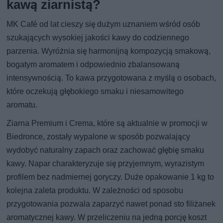
kawą ziarnistą?
MK Café od lat cieszy się dużym uznaniem wśród osób
szukających wysokiej jakości kawy do codziennego
parzenia. Wyróżnia się harmonijną kompozycją smakową,
bogatym aromatem i odpowiednio zbalansowaną
intensywnością. To kawa przygotowana z myślą o osobach,
które oczekują głębokiego smaku i niesamowitego
aromatu.
Ziarna Premium i Crema, które są aktualnie w promocji w
Biedronce, zostały wypalone w sposób pozwalający
wydobyć naturalny zapach oraz zachować głębię smaku
kawy. Napar charakteryzuje się przyjemnym, wyrazistym
profilem bez nadmiernej goryczy. Duże opakowanie 1 kg to
kolejna zaleta produktu. W zależności od sposobu
przygotowania pozwala zaparzyć nawet ponad sto filiżanek
aromatycznej kawy. W przeliczeniu na jedną porcję koszt