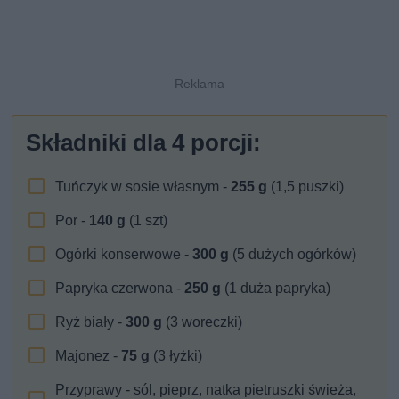
Składniki dla
4
porcji:
Tuńczyk w sosie własnym -
255
g
(1,5 puszki)
Por -
140
g
(1 szt)
Ogórki konserwowe -
300
g
(5 dużych ogórków)
Papryka czerwona -
250
g
(1 duża papryka)
Ryż biały -
300
g
(3 woreczki)
Majonez -
75
g
(3 łyżki)
Przyprawy - sól, pieprz, natka pietruszki świeża,