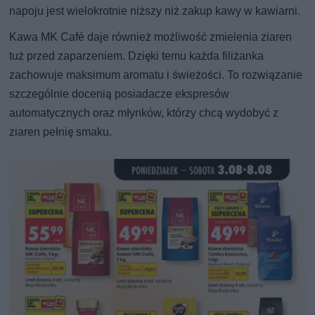
napoju jest wielokrotnie niższy niż zakup kawy w kawiarni.
Kawa MK Café daje również możliwość zmielenia ziaren
tuż przed zaparzeniem. Dzięki temu każda filiżanka
zachowuje maksimum aromatu i świeżości. To rozwiązanie
szczególnie docenią posiadacze ekspresów
automatycznych oraz młynków, którzy chcą wydobyć z
ziaren pełnię smaku.