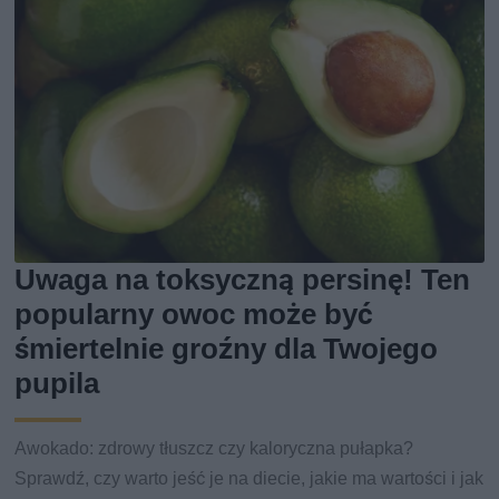
Uwaga na toksyczną persinę! Ten
popularny owoc może być
śmiertelnie groźny dla Twojego
pupila
Awokado: zdrowy tłuszcz czy kaloryczna pułapka?
Sprawdź, czy warto jeść je na diecie, jakie ma wartości i jak