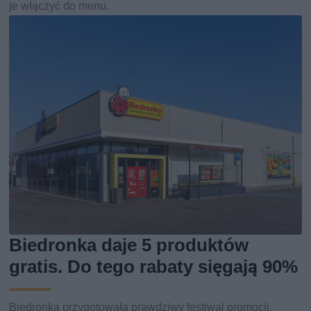
je włączyć do menu.
Biedronka daje 5 produktów
gratis. Do tego rabaty sięgają 90%
Biedronka przygotowała prawdziwy festiwal promocji.