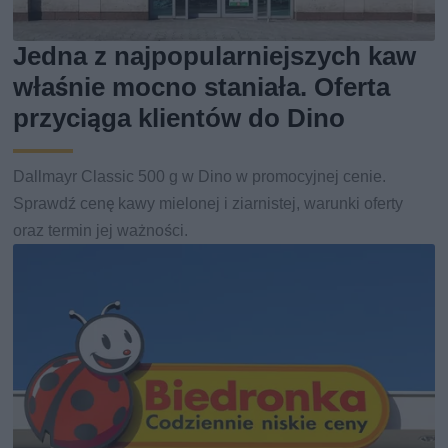
Jedna z najpopularniejszych kaw
właśnie mocno staniała. Oferta
przyciąga klientów do Dino
Dallmayr Classic 500 g w Dino w promocyjnej cenie.
Sprawdź cenę kawy mielonej i ziarnistej, warunki oferty
oraz termin jej ważności.