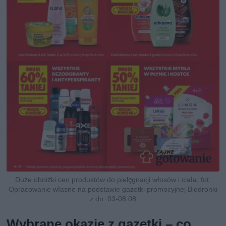
Duże obniżki cen produktów do pielęgnacji włosów i ciała, fot.
Opracowanie własne na podstawie gazetki promocyjnej Biedronki
z dn. 03-08.08
Wybrane okazje z gazetki – co