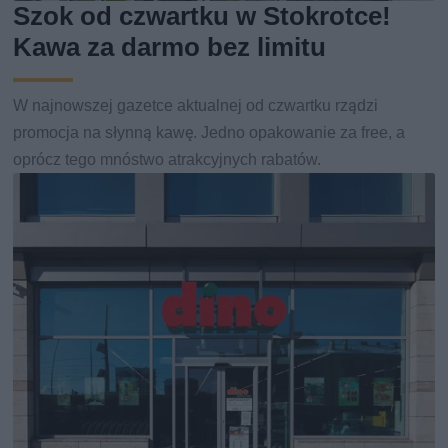
Szok od czwartku w Stokrotce!
Kawa za darmo bez limitu
W najnowszej gazetce aktualnej od czwartku rządzi
promocja na słynną kawę. Jedno opakowanie za free, a
oprócz tego mnóstwo atrakcyjnych rabatów.