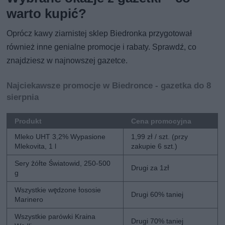
warto kupić?
Oprócz kawy ziarnistej sklep Biedronka przygotował
również inne genialne promocje i rabaty. Sprawdź, co
znajdziesz w najnowszej gazetce.
Najciekawsze promocje w Biedronce - gazetka do 8
sierpnia
Produkt
Cena promocyjna
Mleko UHT 3,2% Wypasione
1,99 zł / szt. (przy
Mlekovita, 1 l
zakupie 6 szt.)
Sery żółte Światowid, 250-500
Drugi za 1zł
g
Wszystkie wędzone łososie
Drugi 60% taniej
Marinero
Wszystkie parówki Kraina
Drugi 70% taniej