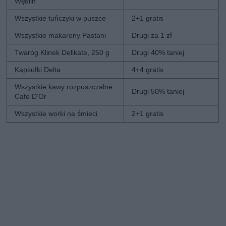
Wędlin
Wszystkie tuńczyki w puszce
2+1 gratis
Wszystkie makarony Pastani
Drugi za 1 zł
Twaróg Klinek Delikate, 250 g
Drugi 40% taniej
Kapsułki Delta
4+4 gratis
Wszystkie kawy rozpuszczalne
Drugi 50% taniej
Cafe D’Or
Wszystkie worki na śmieci
2+1 gratis