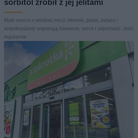
sorbitol zrobił z jej jelitami
Małe owoce o wielkiej mocy: błonnik, potas, żelazo i
antyoksydanty wspierają trawienie, serce i odporność. Jedz
regularnie.