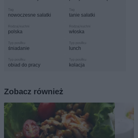
nowoczesne sałatki
tanie sałatki
polska
włoska
śniadanie
lunch
obiad do pracy
kolacja
Zobacz również