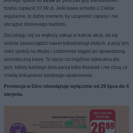
jednego spada do
26,89 zł
, podczas gdy standardowo
trzeba zapłacić 37,99 zł. Jeśli kawa schodzi u Ciebie
regularnie, to dobry moment, by uzupełnić zapasy i nie
obciążać domowego budżetu.
Decydując się na większy zakup w trakcie akcji, da się
realnie zaoszczędzić nawet kilkadziesiąt złotych, a przy tym
mieć spokój na dłużej i codziennie sięgać po sprawdzoną,
aromatyczną kawę. To opcja szczególnie opłacalna dla
tych, którzy każdego dnia parzą kilka filiżanek i nie chcą co
chwilę dokupować kolejnego opakowania.
Promocja w Dino obowiązuje wyłącznie od 29 lipca do 4
sierpnia.