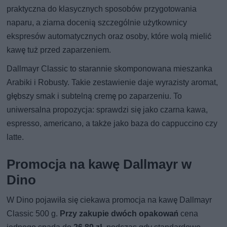
praktyczna do klasycznych sposobów przygotowania
naparu, a ziarna docenią szczególnie użytkownicy
ekspresów automatycznych oraz osoby, które wolą mielić
kawę tuż przed zaparzeniem.
Dallmayr Classic to starannie skomponowana mieszanka
Arabiki i Robusty. Takie zestawienie daje wyrazisty aromat,
głębszy smak i subtelną cremę po zaparzeniu. To
uniwersalna propozycja: sprawdzi się jako czarna kawa,
espresso, americano, a także jako baza do cappuccino czy
latte.
Promocja na kawę Dallmayr w
Dino
W Dino pojawiła się ciekawa promocja na kawę Dallmayr
Classic 500 g.
Przy zakupie dwóch opakowań
cena