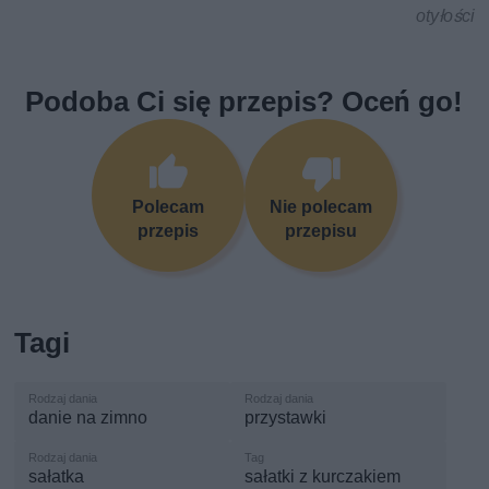
otyłości
Podoba Ci się przepis? Oceń go!
Polecam
Nie polecam
przepis
przepisu
Tagi
danie na zimno
przystawki
sałatka
sałatki z kurczakiem