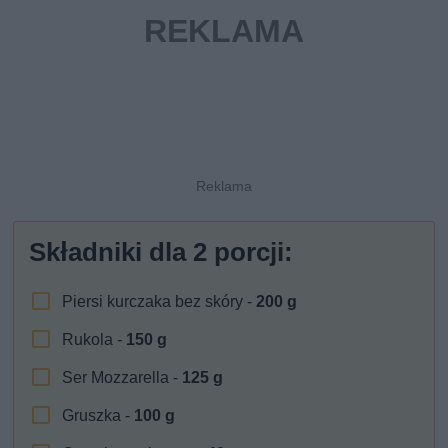
Składniki dla
2
porcji:
Piersi kurczaka bez skóry -
200
g
Rukola -
150
g
Ser Mozzarella -
125
g
Gruszka -
100
g