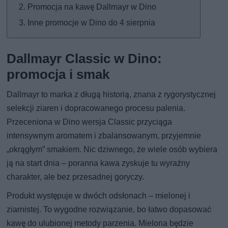
Promocja na kawę Dallmayr w Dino
Inne promocje w Dino do 4 sierpnia
Dallmayr Classic w Dino:
promocja i smak
Dallmayr to marka z długą historią, znana z rygorystycznej
selekcji ziaren i dopracowanego procesu palenia.
Przeceniona w Dino wersja Classic przyciąga
intensywnym aromatem i zbalansowanym, przyjemnie
„okrągłym” smakiem. Nic dziwnego, że wiele osób wybiera
ją na start dnia – poranna kawa zyskuje tu wyraźny
charakter, ale bez przesadnej goryczy.
Produkt występuje w dwóch odsłonach – mielonej i
ziarnistej. To wygodne rozwiązanie, bo łatwo dopasować
kawę do ulubionej metody parzenia. Mielona będzie