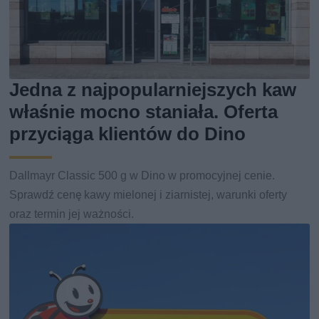
Jedna z najpopularniejszych kaw
właśnie mocno staniała. Oferta
przyciąga klientów do Dino
Dallmayr Classic 500 g w Dino w promocyjnej cenie.
Sprawdź cenę kawy mielonej i ziarnistej, warunki oferty
oraz termin jej ważności.