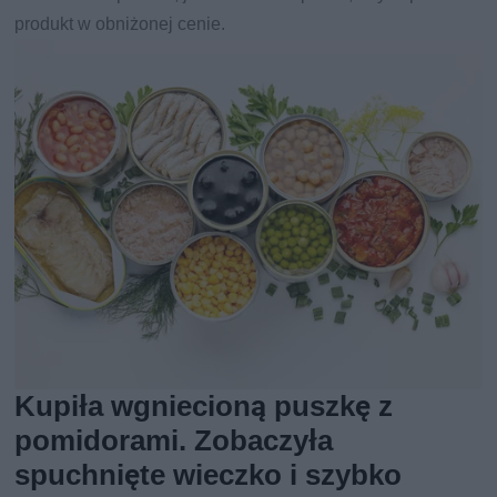
produkt w obniżonej cenie.
Kupiła wgniecioną puszkę z
pomidorami. Zobaczyła
spuchnięte wieczko i szybko