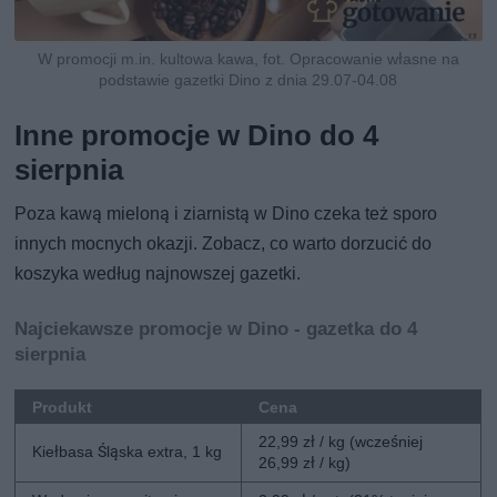
W promocji m.in. kultowa kawa, fot. Opracowanie własne na
podstawie gazetki Dino z dnia 29.07-04.08
Inne promocje w Dino do 4
sierpnia
Poza kawą mieloną i ziarnistą w Dino czeka też sporo
innych mocnych okazji. Zobacz, co warto dorzucić do
koszyka według najnowszej gazetki.
Najciekawsze promocje w Dino - gazetka do 4
sierpnia
Produkt
Cena
22,99 zł / kg (wcześniej
Kiełbasa Śląska extra, 1 kg
26,99 zł / kg)