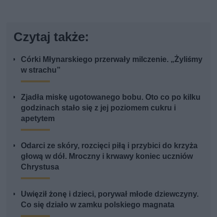
Czytaj także:
Córki Młynarskiego przerwały milczenie. „Żyliśmy
w strachu”
Zjadła miskę ugotowanego bobu. Oto co po kilku
godzinach stało się z jej poziomem cukru i
apetytem
Odarci ze skóry, rozcięci piłą i przybici do krzyża
głową w dół. Mroczny i krwawy koniec uczniów
Chrystusa
Uwięził żonę i dzieci, porywał młode dziewczyny.
Co się działo w zamku polskiego magnata