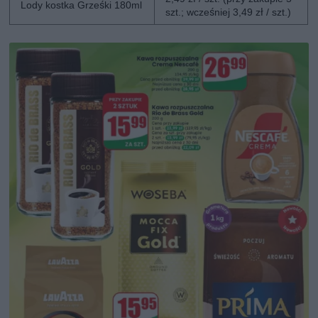
Lody kostka Grześki 180ml
szt.; wcześniej 3,49 zł / szt.)