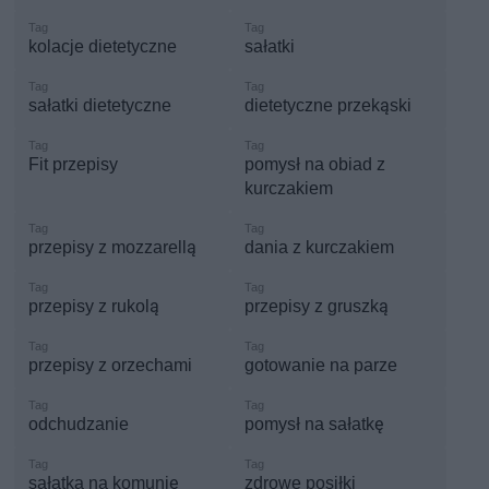
kolacje dietetyczne
sałatki
sałatki dietetyczne
dietetyczne przekąski
Fit przepisy
pomysł na obiad z
kurczakiem
przepisy z mozzarellą
dania z kurczakiem
przepisy z rukolą
przepisy z gruszką
przepisy z orzechami
gotowanie na parze
odchudzanie
pomysł na sałatkę
sałatka na komunię
zdrowe posiłki