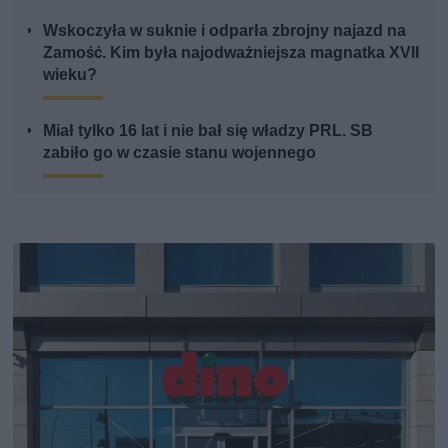
Wskoczyła w suknie i odparła zbrojny najazd na
Zamość. Kim była najodważniejsza magnatka XVII
wieku?
Miał tylko 16 lat i nie bał się władzy PRL. SB
zabiło go w czasie stanu wojennego