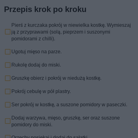
Przepis krok po kroku
Pierś z kurczaka pokrój w niewielka kostkę. Wymieszaj
ją z przyprawami (solą, pieprzem i suszonymi
pomidorami z chilli).
Ugotuj mięso na parze.
Rukolę dodaj do miski.
Gruszkę obierz i pokrój w niedużą kostkę.
Pokrój cebulę w pół plastry.
Ser pokrój w kostkę, a suszone pomidory w paseczki.
Dodaj warzywa, mięso, gruszkę, ser oraz suszone
pomidory do miski.
Orzechy posiekaj i dodaj do sałatki.