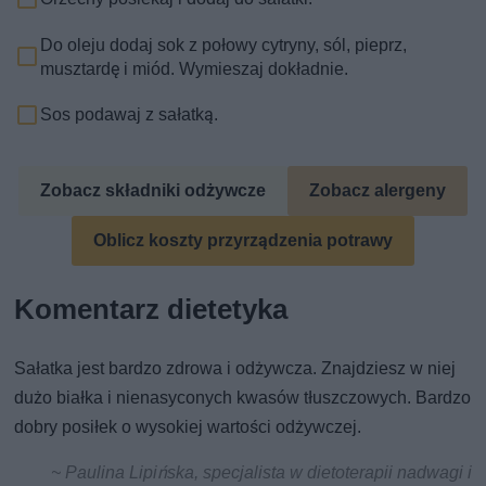
Do oleju dodaj sok z połowy cytryny, sól, pieprz,
musztardę i miód. Wymieszaj dokładnie.
Sos podawaj z sałatką.
Zobacz składniki odżywcze
Zobacz alergeny
Oblicz koszty przyrządzenia potrawy
Komentarz dietetyka
Sałatka jest bardzo zdrowa i odżywcza. Znajdziesz w niej
dużo białka i nienasyconych kwasów tłuszczowych. Bardzo
dobry posiłek o wysokiej wartości odżywczej.
~ Paulina Lipińska, specjalista w dietoterapii nadwagi i