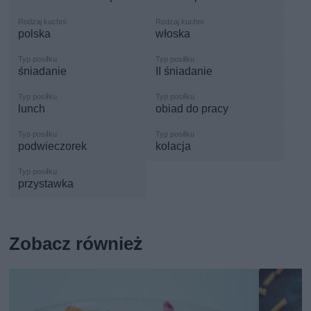
polska
włoska
śniadanie
II śniadanie
lunch
obiad do pracy
podwieczorek
kolacja
przystawka
Zobacz również