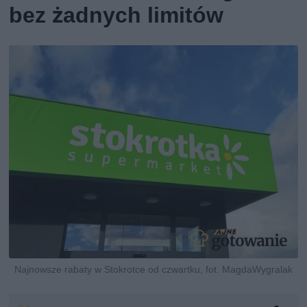
bez żadnych limitów
Najnowsze rabaty w Stokrotce od czwartku, fot. MagdaWygralak