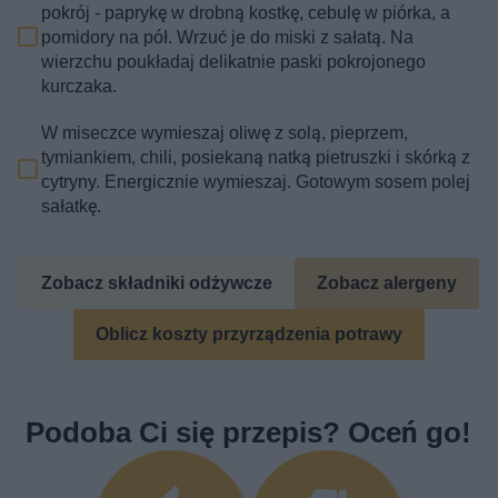
pokrój - paprykę w drobną kostkę, cebulę w piórka, a
pomidory na pół. Wrzuć je do miski z sałatą. Na
wierzchu poukładaj delikatnie paski pokrojonego
kurczaka.
W miseczce wymieszaj oliwę z solą, pieprzem,
tymiankiem, chili, posiekaną natką pietruszki i skórką z
cytryny. Energicznie wymieszaj. Gotowym sosem polej
sałatkę.
Zobacz składniki odżywcze
Zobacz alergeny
Oblicz koszty przyrządzenia potrawy
Podoba Ci się przepis? Oceń go!