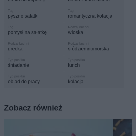
pyszne sałatki
romantyczna kolacja
pomysł na sałatkę
włoska
grecka
śródziemnomorska
śniadanie
lunch
obiad do pracy
kolacja
Zobacz również