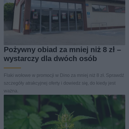
Pożywny obiad za mniej niż 8 zł –
wystarczy dla dwóch osób
Flaki wołowe w promocji w Dino za mniej niż 8 zł. Sprawdź
szczegóły atrakcyjnej oferty i dowiedz się, do kiedy jest
ważna.