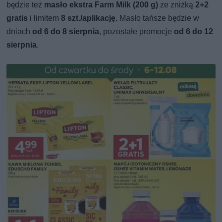
będzie też
masło ekstra Farm Milk (200 g)
ze zniżką
2+2
gratis
i limitem
8 szt./aplikację.
Masło tańsze będzie w
dniach
od 6 do 8 sierpnia
, pozostałe promocje
od 6 do 12
sierpnia
.