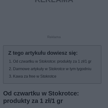
Od czwartku w Stokrotce: produkty za 1 zł/1 gr
Darmowe artykuły w Stokrotce w tym tygodniu
Kawa za free w Stokrotce
Od czwartku w Stokrotce:
produkty za 1 zł/1 gr