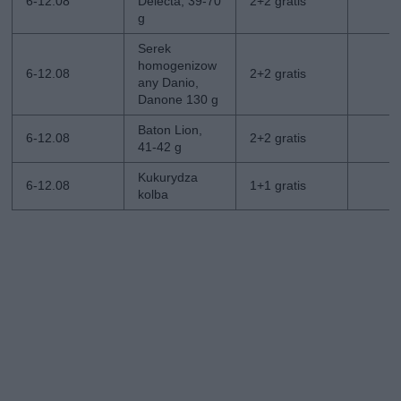
6-12.08
Delecta, 39-70
2+2 gratis
g
Serek
homogenizow
6-12.08
2+2 gratis
any Danio,
Danone 130 g
Baton Lion,
6-12.08
2+2 gratis
41-42 g
Kukurydza
6-12.08
1+1 gratis
kolba