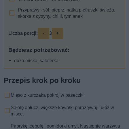
Przyprawy - sól, pieprz, natka pietruszki świeża,
skórka z cytryny, chilli, tymianek
-
+
Liczba porcji:
3
Będziesz potrzebować:
duża miska, salaterka
Przepis krok po kroku
Mięso z kurczaka pokrój w paseczki.
Sałatę opłucz, większe kawałki porozrywaj i ułóż w
misce.
Paprykę, cebulę i pomidorki umyj. Następnie warzywa