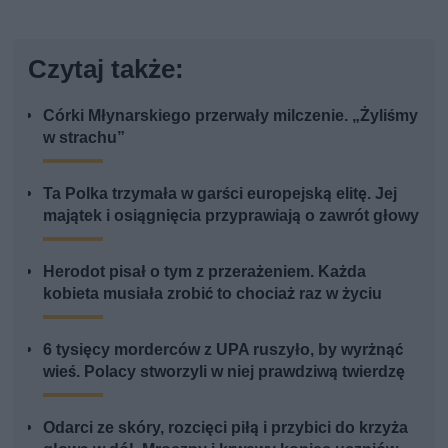
Czytaj także:
Córki Młynarskiego przerwały milczenie. „Żyliśmy
w strachu”
Ta Polka trzymała w garści europejską elitę. Jej
majątek i osiągnięcia przyprawiają o zawrót głowy
Herodot pisał o tym z przerażeniem. Każda
kobieta musiała zrobić to chociaż raz w życiu
6 tysięcy morderców z UPA ruszyło, by wyrżnąć
wieś. Polacy stworzyli w niej prawdziwą twierdzę
Odarci ze skóry, rozcięci piłą i przybici do krzyża