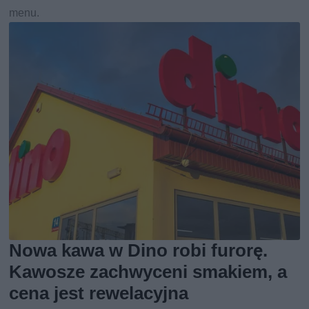
menu.
Nowa kawa w Dino robi furorę.
Kawosze zachwyceni smakiem, a
cena jest rewelacyjna