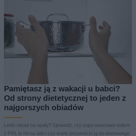
Pamiętasz ją z wakacji u babci?
Od strony dietetycznej to jeden z
najgorszych obiadów
Lekki obiad na upały? Sprawdź, czy zupa owocowa rodem
z PRL to hit na lato i czy warto przywrócić ją do domowego