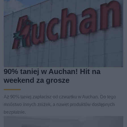
90% taniej w Auchan! Hit na
weekend za grosze
Aż 90% taniej zapłacisz od czwartku w Auchan. Do tego
mnóstwo innych zniżek, a nawet produktów dostępnych
bezpłatnie.