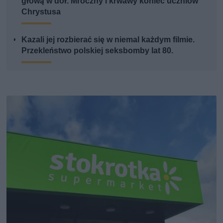
głową w dół. Mroczny i krwawy koniec uczniów
Chrystusa
Kazali jej rozbierać się w niemal każdym filmie.
Przekleństwo polskiej seksbomby lat 80.