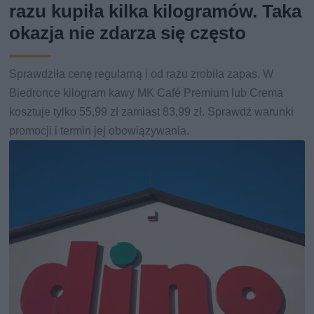
razu kupiła kilka kilogramów. Taka
okazja nie zdarza się często
Sprawdziła cenę regularną i od razu zrobiła zapas. W
Biedronce kilogram kawy MK Café Premium lub Crema
kosztuje tylko 55,99 zł zamiast 83,99 zł. Sprawdź warunki
promocji i termin jej obowiązywania.