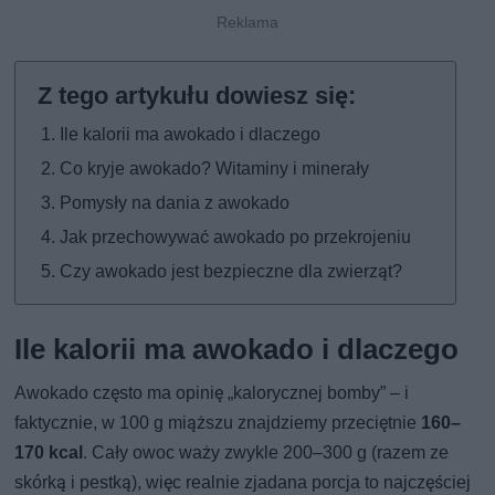
Ile kalorii ma awokado i dlaczego
Co kryje awokado? Witaminy i minerały
Pomysły na dania z awokado
Jak przechowywać awokado po przekrojeniu
Czy awokado jest bezpieczne dla zwierząt?
Ile kalorii ma awokado i dlaczego
Awokado często ma opinię „kalorycznej bomby” – i
faktycznie, w 100 g miąższu znajdziemy przeciętnie
160–
170 kcal
. Cały owoc waży zwykle 200–300 g (razem ze
skórką i pestką), więc realnie zjadana porcja to najczęściej