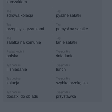
kurczakiem
zdrowa kolacja
pyszne sałatki
przepisy z grzankami
pomysł na sałatkę
sałatka na komunię
tanie sałatki
polska
śniadanie
II śniadanie
lunch
kolacja
szybka przekąska
dodatki do obiadu
przystawka