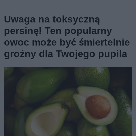
Uwaga na toksyczną
persinę! Ten popularny
owoc może być śmiertelnie
groźny dla Twojego pupila