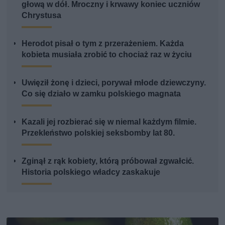
głową w dół. Mroczny i krwawy koniec uczniów
Chrystusa
Herodot pisał o tym z przerażeniem. Każda
kobieta musiała zrobić to chociaż raz w życiu
Uwięził żonę i dzieci, porywał młode dziewczyny.
Co się działo w zamku polskiego magnata
Kazali jej rozbierać się w niemal każdym filmie.
Przekleństwo polskiej seksbomby lat 80.
Zginął z rąk kobiety, którą próbował zgwałcić.
Historia polskiego władcy zaskakuje