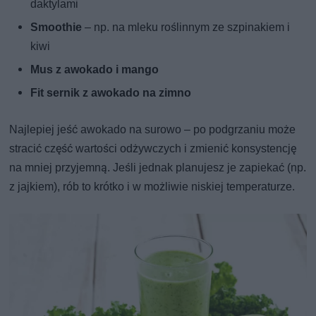
daktylami
Smoothie
– np. na mleku roślinnym ze szpinakiem i
kiwi
Mus z awokado i mango
Fit sernik z awokado na zimno
Najlepiej jeść awokado na surowo – po podgrzaniu może
stracić część wartości odżywczych i zmienić konsystencję
na mniej przyjemną. Jeśli jednak planujesz je zapiekać (np.
z jajkiem), rób to krótko i w możliwie niskiej temperaturze.