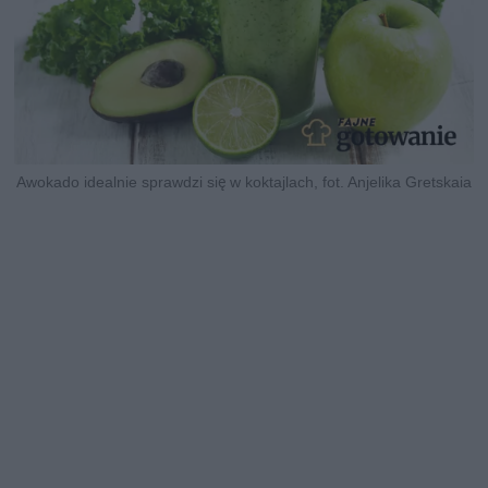
Awokado idealnie sprawdzi się w koktajlach, fot. Anjelika Gretskaia