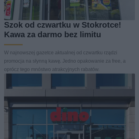
Szok od czwartku w Stokrotce!
Kawa za darmo bez limitu
W najnowszej gazetce aktualnej od czwartku rządzi
promocja na słynną kawę. Jedno opakowanie za free, a
oprócz tego mnóstwo atrakcyjnych rabatów.