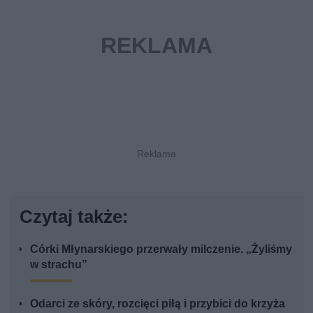
Czytaj także:
Córki Młynarskiego przerwały milczenie. „Żyliśmy
w strachu”
Odarci ze skóry, rozcięci piłą i przybici do krzyża