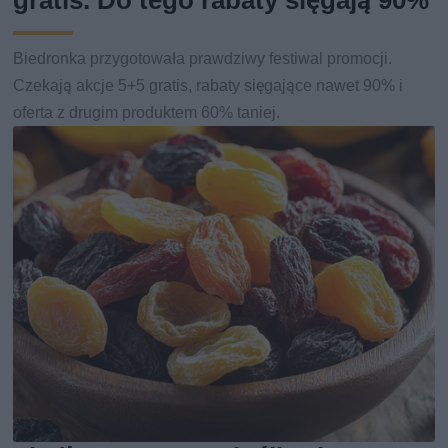
gratis. Do tego rabaty sięgają 90%
Biedronka przygotowała prawdziwy festiwal promocji.
Czekają akcje 5+5 gratis, rabaty sięgające nawet 90% i
oferta z drugim produktem 60% taniej.