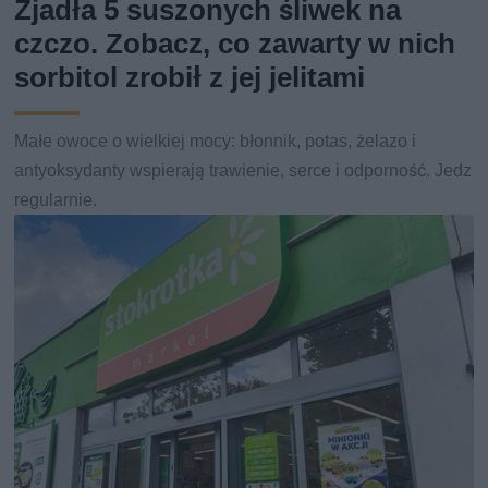
Zjadła 5 suszonych śliwek na
czczo. Zobacz, co zawarty w nich
sorbitol zrobił z jej jelitami
Małe owoce o wielkiej mocy: błonnik, potas, żelazo i
antyoksydanty wspierają trawienie, serce i odporność. Jedz
regularnie.