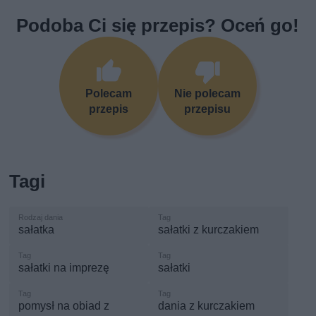
Podoba Ci się przepis? Oceń go!
Polecam
Nie polecam
przepis
przepisu
Tagi
sałatka
sałatki z kurczakiem
sałatki na imprezę
sałatki
pomysł na obiad z
dania z kurczakiem