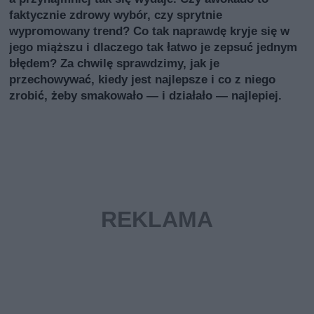
faktycznie zdrowy wybór, czy sprytnie
wypromowany trend? Co tak naprawdę kryje się w
jego miąższu i dlaczego tak łatwo je zepsuć jednym
błędem? Za chwilę sprawdzimy, jak je
przechowywać, kiedy jest najlepsze i co z niego
zrobić, żeby smakowało — i działało — najlepiej.