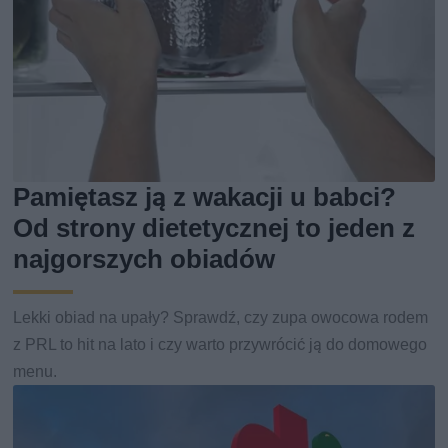
Pamiętasz ją z wakacji u babci?
Od strony dietetycznej to jeden z
najgorszych obiadów
Lekki obiad na upały? Sprawdź, czy zupa owocowa rodem
z PRL to hit na lato i czy warto przywrócić ją do domowego
menu.