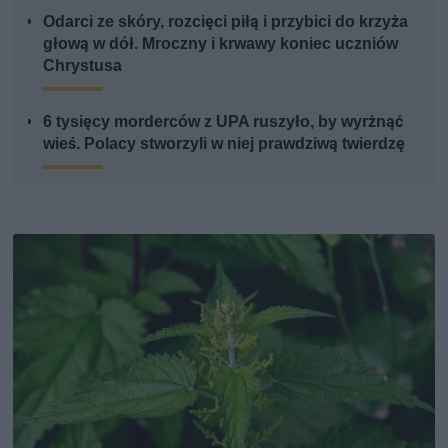
Odarci ze skóry, rozcięci piłą i przybici do krzyża
głową w dół. Mroczny i krwawy koniec uczniów
Chrystusa
6 tysięcy morderców z UPA ruszyło, by wyrżnąć
wieś. Polacy stworzyli w niej prawdziwą twierdzę