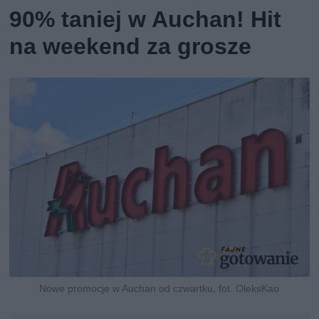
90% taniej w Auchan! Hit
na weekend za grosze
Nowe promocje w Auchan od czwartku, fot. OleksKao