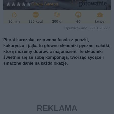
Oliwia Gawron
30 min
380 kcal
200 g
60
łatwy
Opublikowano: 22.01.2022 r.
Piersi kurczaka, czerwona fasola z puszki,
kukurydza i jajka to główne składniki pysznej sałatki,
którą możemy doprawić majonezem. Te składniki
świetnie się ze sobą komponują, tworząc sycące i
smaczne danie na każdą okazję.