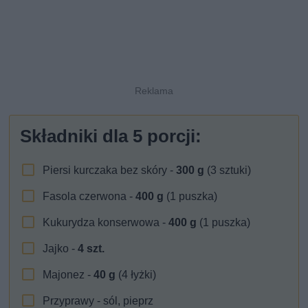
Składniki dla
5
porcji:
Piersi kurczaka bez skóry -
300
g
(3 sztuki)
Fasola czerwona -
400
g
(1 puszka)
Kukurydza konserwowa -
400
g
(1 puszka)
Jajko -
4
szt.
Majonez -
40
g
(4 łyżki)
Przyprawy - sól, pieprz