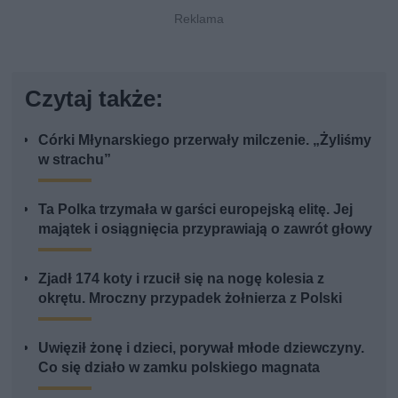
Czytaj także:
Córki Młynarskiego przerwały milczenie. „Żyliśmy
w strachu”
Ta Polka trzymała w garści europejską elitę. Jej
majątek i osiągnięcia przyprawiają o zawrót głowy
Zjadł 174 koty i rzucił się na nogę kolesia z
okrętu. Mroczny przypadek żołnierza z Polski
Uwięził żonę i dzieci, porywał młode dziewczyny.
Co się działo w zamku polskiego magnata