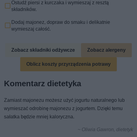
Ostudź piersi z kurczaka i wymieszaj z resztą
składników.
Dodaj majonez, dopraw do smaku i delikatnie
wymieszaj całość.
Zobacz składniki odżywcze
Zobacz alergeny
Oblicz koszty przyrządzenia potrawy
Komentarz dietetyka
Zamiast majonezu możesz użyć jogurtu naturalnego lub
wymieszać odrobinę majonezu z jogurtem. Dzięki temu
sałatka będzie mniej kaloryczna.
~ Oliwia Gawron, dietetyk