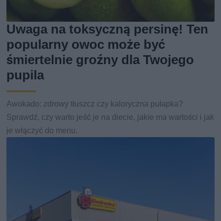
Uwaga na toksyczną persinę! Ten
popularny owoc może być
śmiertelnie groźny dla Twojego
pupila
Awokado: zdrowy tłuszcz czy kaloryczna pułapka?
Sprawdź, czy warto jeść je na diecie, jakie ma wartości i jak
je włączyć do menu.