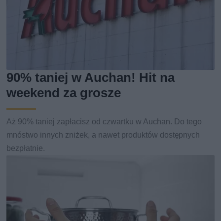
90% taniej w Auchan! Hit na
weekend za grosze
Aż 90% taniej zapłacisz od czwartku w Auchan. Do tego
mnóstwo innych zniżek, a nawet produktów dostępnych
bezpłatnie.