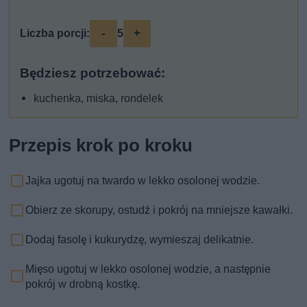
-
+
Liczba porcji:
5
Będziesz potrzebować:
kuchenka, miska, rondelek
Przepis krok po kroku
Jajka ugotuj na twardo w lekko osolonej wodzie.
Obierz ze skorupy, ostudź i pokrój na mniejsze kawałki.
Dodaj fasolę i kukurydzę, wymieszaj delikatnie.
Mięso ugotuj w lekko osolonej wodzie, a następnie
pokrój w drobną kostkę.