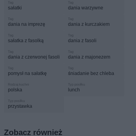
sałatki
dania warzywne
dania na imprezę
dania z kurczakiem
sałatka z fasolką
dania z fasoli
dania z czerwonej fasoli
dania z majonezem
pomysł na sałatkę
śniadanie bez chleba
polska
lunch
przystawka
Zobacz również