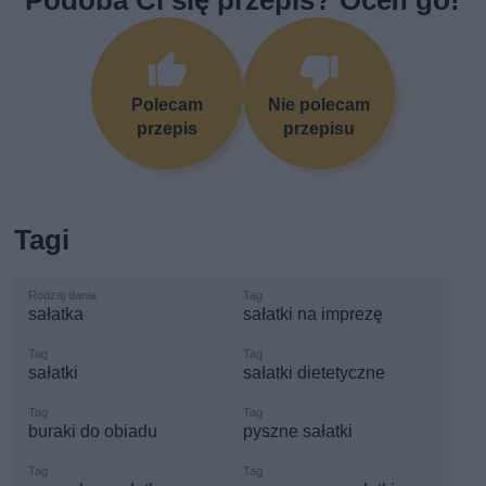
Polecam
Nie polecam
przepis
przepisu
Tagi
sałatka
sałatki na imprezę
sałatki
sałatki dietetyczne
buraki do obiadu
pyszne sałatki