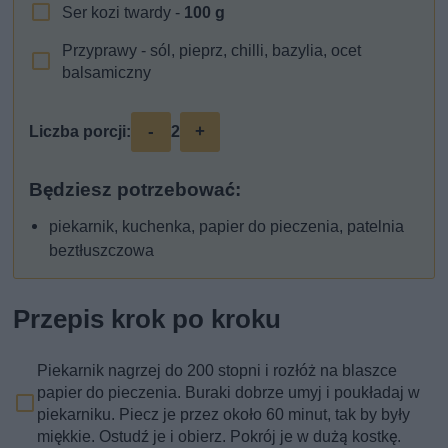
Ser kozi twardy -
100
g
Przyprawy - sól, pieprz, chilli, bazylia, ocet
balsamiczny
-
+
Liczba porcji:
2
Będziesz potrzebować:
piekarnik, kuchenka, papier do pieczenia, patelnia
beztłuszczowa
Przepis krok po kroku
Piekarnik nagrzej do 200 stopni i rozłóż na blaszce
papier do pieczenia. Buraki dobrze umyj i poukładaj w
piekarniku. Piecz je przez około 60 minut, tak by były
miękkie. Ostudź je i obierz. Pokrój je w dużą kostkę.