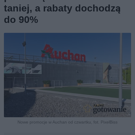
taniej, a rabaty dochodzą
do 90%
Nowe promocje w Auchan od czwartku, fot. PixelBiss