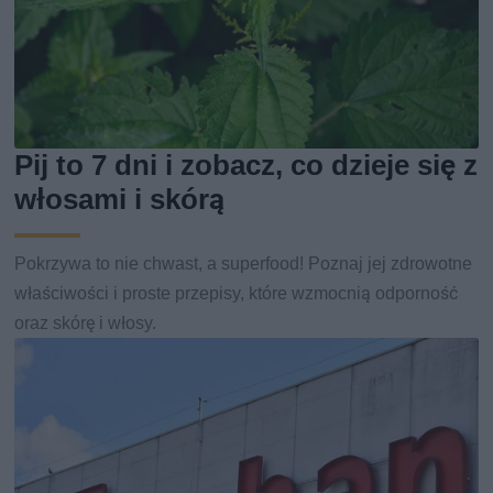
Pij to 7 dni i zobacz, co dzieje się z
włosami i skórą
Pokrzywa to nie chwast, a superfood! Poznaj jej zdrowotne
właściwości i proste przepisy, które wzmocnią odporność
oraz skórę i włosy.