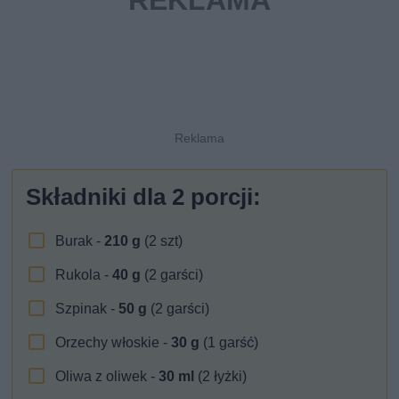
Składniki dla
2
porcji:
Burak -
210
g
(2 szt)
Rukola -
40
g
(2 garści)
Szpinak -
50
g
(2 garści)
Orzechy włoskie -
30
g
(1 garść)
Oliwa z oliwek -
30
ml
(2 łyżki)