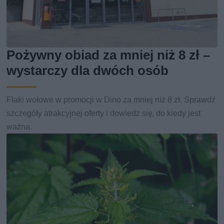
Pożywny obiad za mniej niż 8 zł –
wystarczy dla dwóch osób
Flaki wołowe w promocji w Dino za mniej niż 8 zł. Sprawdź
szczegóły atrakcyjnej oferty i dowiedz się, do kiedy jest
ważna.