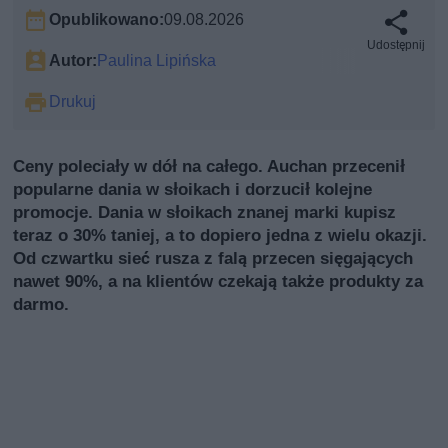
Opublikowano:
09.08.2026
Udostępnij
Autor:
Paulina Lipińska
Drukuj
Ceny poleciały w dół na całego. Auchan przecenił
popularne dania w słoikach i dorzucił kolejne
promocje. Dania w słoikach znanej marki kupisz
teraz o 30% taniej, a to dopiero jedna z wielu okazji.
Od czwartku sieć rusza z falą przecen sięgających
nawet 90%, a na klientów czekają także produkty za
darmo.