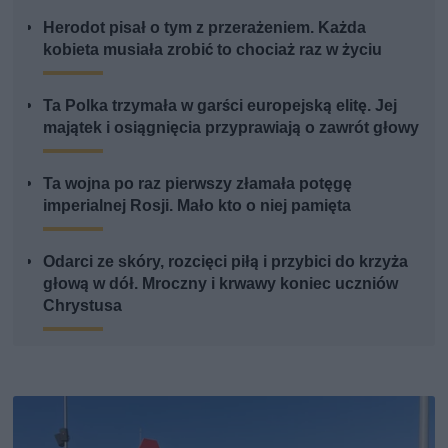
Herodot pisał o tym z przerażeniem. Każda
kobieta musiała zrobić to chociaż raz w życiu
Ta Polka trzymała w garści europejską elitę. Jej
majątek i osiągnięcia przyprawiają o zawrót głowy
Ta wojna po raz pierwszy złamała potęgę
imperialnej Rosji. Mało kto o niej pamięta
Odarci ze skóry, rozcięci piłą i przybici do krzyża
głową w dół. Mroczny i krwawy koniec uczniów
Chrystusa