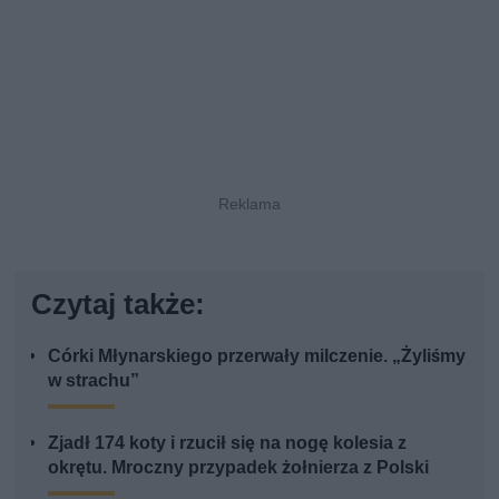
Czytaj także:
Córki Młynarskiego przerwały milczenie. „Żyliśmy
w strachu”
Zjadł 174 koty i rzucił się na nogę kolesia z
okrętu. Mroczny przypadek żołnierza z Polski