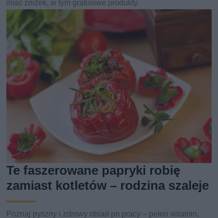
ilość zniżek, w tym gratisowe produkty.
Te faszerowane papryki robię
zamiast kotletów – rodzina szaleje
Poznaj pyszny i zdrowy obiad po pracy – pełen witamin,