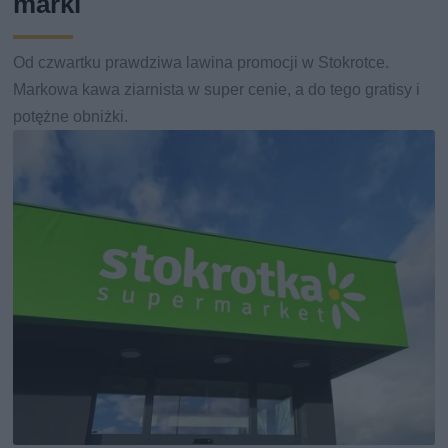
marki
Od czwartku prawdziwa lawina promocji w Stokrotce.
Markowa kawa ziarnista w super cenie, a do tego gratisy i
potężne obniżki.