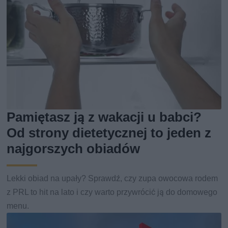
Pamiętasz ją z wakacji u babci?
Od strony dietetycznej to jeden z
najgorszych obiadów
Lekki obiad na upały? Sprawdź, czy zupa owocowa rodem
z PRL to hit na lato i czy warto przywrócić ją do domowego
menu.