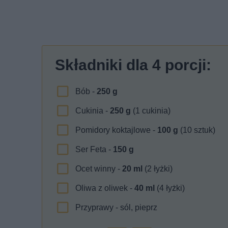
Składniki dla
4
porcji:
Bób -
250
g
Cukinia -
250
g
(1 cukinia)
Pomidory koktajlowe -
100
g
(10 sztuk)
Ser Feta -
150
g
Ocet winny -
20
ml
(2 łyżki)
Oliwa z oliwek -
40
ml
(4 łyżki)
Przyprawy - sól, pieprz