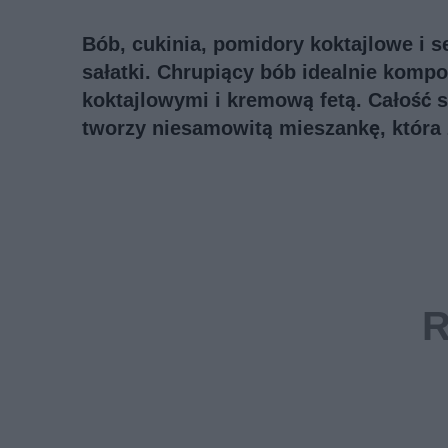
Bób, cukinia, pomidory koktajlowe i se
sałatki. Chrupiący bób idealnie kompo
koktajlowymi i kremową fetą. Całość 
tworzy niesamowitą mieszankę, która 