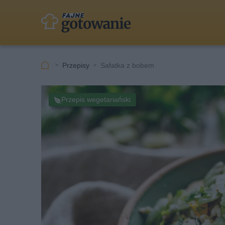
Przepisy
Sałatka z bobem
Przepis wegetariański