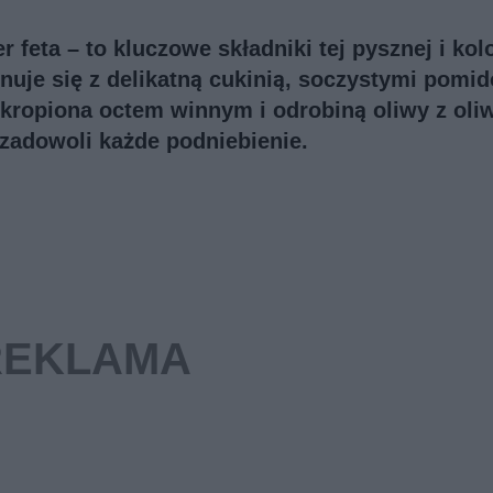
r feta – to kluczowe składniki tej pysznej i ko
nuje się z delikatną cukinią, soczystymi pomi
skropiona octem winnym i odrobiną oliwy z oli
zadowoli każde podniebienie.