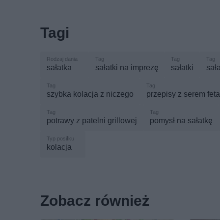
Tagi
sałatka
sałatki na imprezę
sałatki
sała
szybka kolacja z niczego
przepisy z serem feta
potrawy z patelni grillowej
pomysł na sałatkę
kolacja
Zobacz również