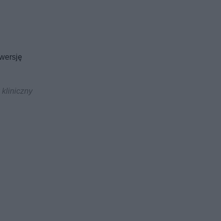
 wersję
 kliniczny