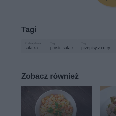
Tagi
sałatka
proste sałatki
przepisy z curry
Zobacz również