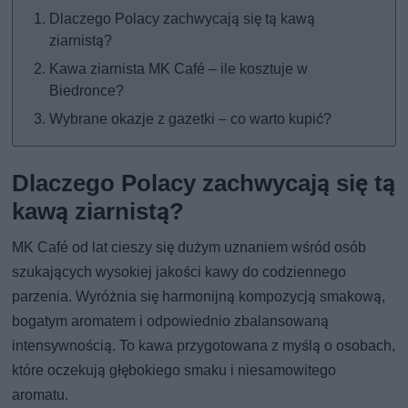
Dlaczego Polacy zachwycają się tą kawą
ziarnistą?
Kawa ziarnista MK Café – ile kosztuje w
Biedronce?
Wybrane okazje z gazetki – co warto kupić?
Dlaczego Polacy zachwycają się tą
kawą ziarnistą?
MK Café od lat cieszy się dużym uznaniem wśród osób
szukających wysokiej jakości kawy do codziennego
parzenia. Wyróżnia się harmonijną kompozycją smakową,
bogatym aromatem i odpowiednio zbalansowaną
intensywnością. To kawa przygotowana z myślą o osobach,
które oczekują głębokiego smaku i niesamowitego
aromatu.