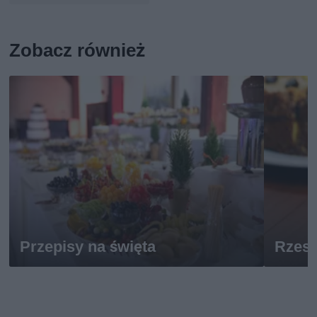
Zobacz również
Przepisy na święta
Rzes