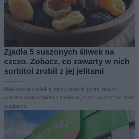
Zjadła 5 suszonych śliwek na
czczo. Zobacz, co zawarty w nich
sorbitol zrobił z jej jelitami
Małe owoce o wielkiej mocy: błonnik, potas, żelazo i
antyoksydanty wspierają trawienie, serce i odporność. Jedz
regularnie.