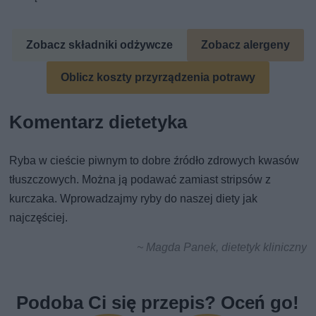
Zobacz składniki odżywcze
Zobacz alergeny
Oblicz koszty przyrządzenia potrawy
Komentarz dietetyka
Ryba w cieście piwnym to dobre źródło zdrowych kwasów
tłuszczowych. Można ją podawać zamiast stripsów z
kurczaka. Wprowadzajmy ryby do naszej diety jak
najczęściej.
~ Magda Panek, dietetyk kliniczny
Podoba Ci się przepis? Oceń go!