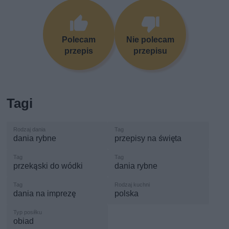
Polecam
Nie polecam
przepis
przepisu
Tagi
dania rybne
przepisy na święta
przekąski do wódki
dania rybne
dania na imprezę
polska
obiad