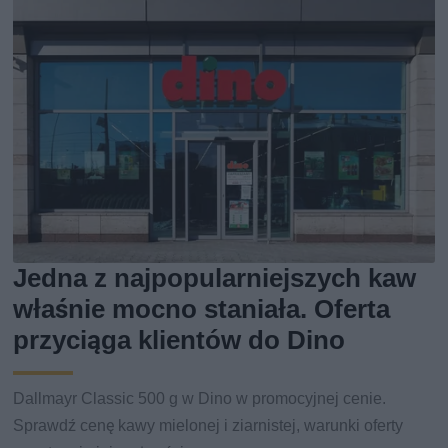
Jedna z najpopularniejszych kaw
właśnie mocno staniała. Oferta
przyciąga klientów do Dino
Dallmayr Classic 500 g w Dino w promocyjnej cenie.
Sprawdź cenę kawy mielonej i ziarnistej, warunki oferty