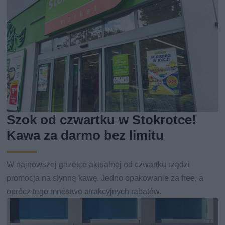
Szok od czwartku w Stokrotce!
Kawa za darmo bez limitu
W najnowszej gazetce aktualnej od czwartku rządzi
promocja na słynną kawę. Jedno opakowanie za free, a
oprócz tego mnóstwo atrakcyjnych rabatów.