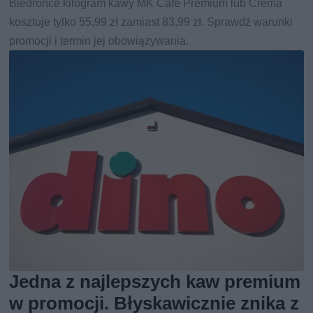
Biedronce kilogram kawy MK Café Premium lub Crema
kosztuje tylko 55,99 zł zamiast 83,99 zł. Sprawdź warunki
promocji i termin jej obowiązywania.
Jedna z najlepszych kaw premium
w promocji. Błyskawicznie znika z