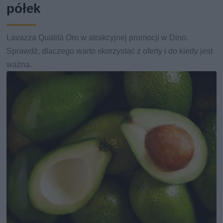
półek
Lavazza Qualità Oro w atrakcyjnej promocji w Dino.
Sprawdź, dlaczego warto skorzystać z oferty i do kiedy jest
ważna.