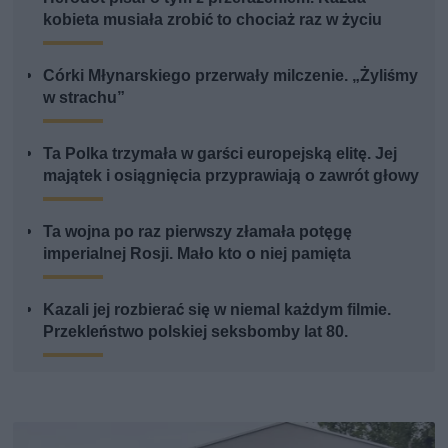
kobieta musiała zrobić to chociaż raz w życiu
Córki Młynarskiego przerwały milczenie. „Żyliśmy
w strachu”
Ta Polka trzymała w garści europejską elitę. Jej
majątek i osiągnięcia przyprawiają o zawrót głowy
Ta wojna po raz pierwszy złamała potęgę
imperialnej Rosji. Mało kto o niej pamięta
Kazali jej rozbierać się w niemal każdym filmie.
Przekleństwo polskiej seksbomby lat 80.