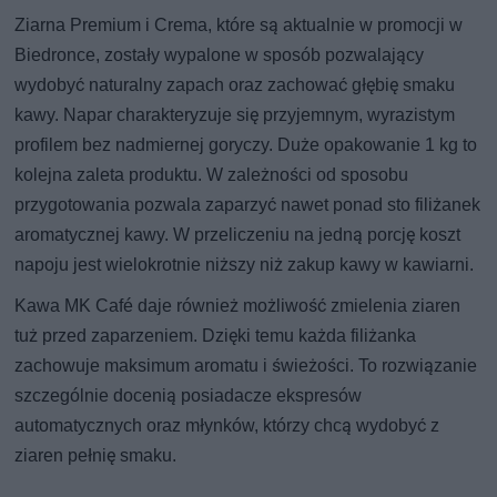
Ziarna Premium i Crema, które są aktualnie w promocji w
Biedronce, zostały wypalone w sposób pozwalający
wydobyć naturalny zapach oraz zachować głębię smaku
kawy. Napar charakteryzuje się przyjemnym, wyrazistym
profilem bez nadmiernej goryczy. Duże opakowanie 1 kg to
kolejna zaleta produktu. W zależności od sposobu
przygotowania pozwala zaparzyć nawet ponad sto filiżanek
aromatycznej kawy. W przeliczeniu na jedną porcję koszt
napoju jest wielokrotnie niższy niż zakup kawy w kawiarni.
Kawa MK Café daje również możliwość zmielenia ziaren
tuż przed zaparzeniem. Dzięki temu każda filiżanka
zachowuje maksimum aromatu i świeżości. To rozwiązanie
szczególnie docenią posiadacze ekspresów
automatycznych oraz młynków, którzy chcą wydobyć z
ziaren pełnię smaku.