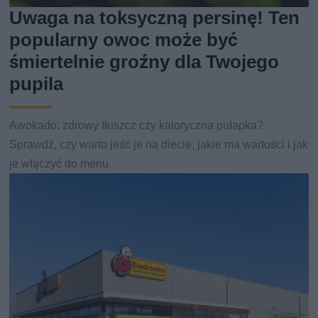
Uwaga na toksyczną persinę! Ten
popularny owoc może być
śmiertelnie groźny dla Twojego
pupila
Awokado: zdrowy tłuszcz czy kaloryczna pułapka?
Sprawdź, czy warto jeść je na diecie, jakie ma wartości i jak
je włączyć do menu.