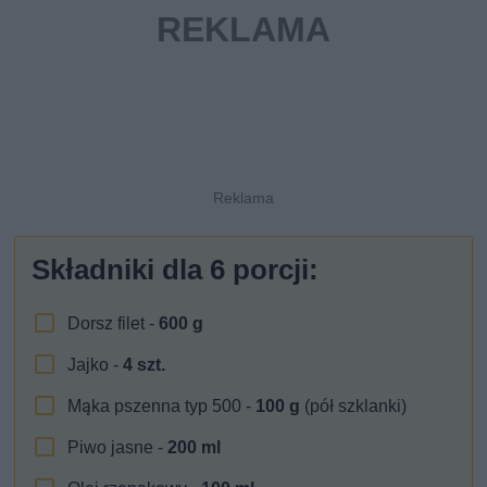
Składniki dla
6
porcji:
Dorsz filet -
600
g
Jajko -
4
szt.
Mąka pszenna typ 500 -
100
g
(pół szklanki)
Piwo jasne -
200
ml