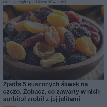
oferta z drugim produktem 60% taniej.
Zjadła 5 suszonych śliwek na
czczo. Zobacz, co zawarty w nich
sorbitol zrobił z jej jelitami