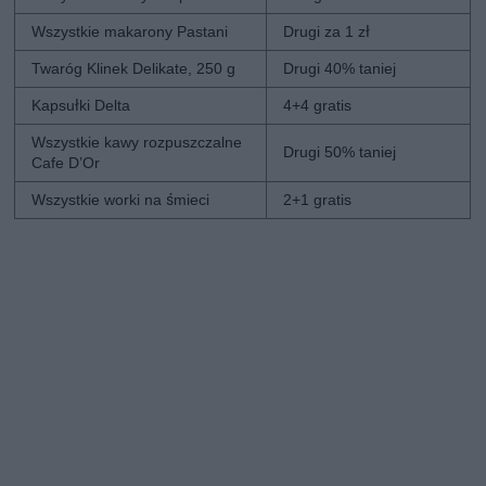
Wszystkie makarony Pastani
Drugi za 1 zł
Twaróg Klinek Delikate, 250 g
Drugi 40% taniej
Kapsułki Delta
4+4 gratis
Wszystkie kawy rozpuszczalne
Drugi 50% taniej
Cafe D’Or
Wszystkie worki na śmieci
2+1 gratis