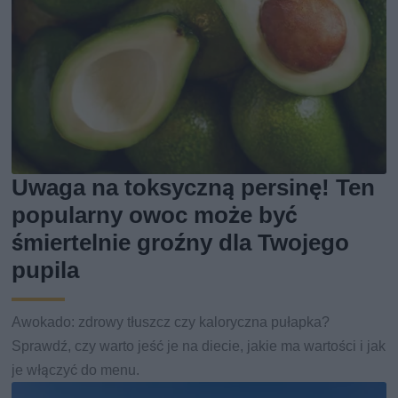
Uwaga na toksyczną persinę! Ten
popularny owoc może być
śmiertelnie groźny dla Twojego
pupila
Awokado: zdrowy tłuszcz czy kaloryczna pułapka?
Sprawdź, czy warto jeść je na diecie, jakie ma wartości i jak
je włączyć do menu.