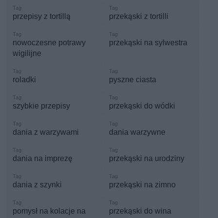
przepisy z tortillą
przekąski z tortilli
nowoczesne potrawy
przekąski na sylwestra
wigilijne
roladki
pyszne ciasta
szybkie przepisy
przekąski do wódki
dania z warzywami
dania warzywne
dania na imprezę
przekąski na urodziny
dania z szynki
przekąski na zimno
pomysł na kolacje na
przekąski do wina