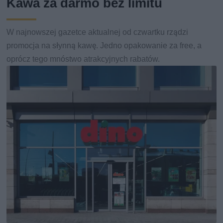
Kawa za darmo bez limitu
W najnowszej gazetce aktualnej od czwartku rządzi
promocja na słynną kawę. Jedno opakowanie za free, a
oprócz tego mnóstwo atrakcyjnych rabatów.