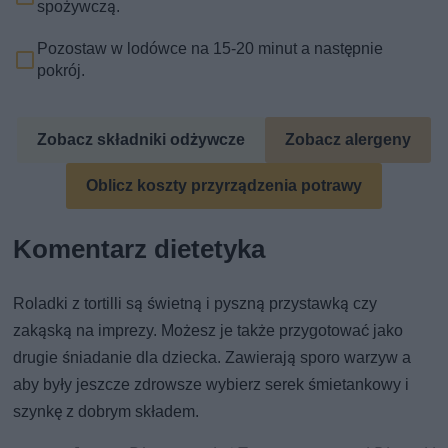
spożywczą.
Pozostaw w lodówce na 15-20 minut a następnie
pokrój.
Zobacz składniki odżywcze
Zobacz alergeny
Oblicz koszty przyrządzenia potrawy
Komentarz dietetyka
Roladki z tortilli są świetną i pyszną przystawką czy
zakąską na imprezy. Możesz je także przygotować jako
drugie śniadanie dla dziecka. Zawierają sporo warzyw a
aby były jeszcze zdrowsze wybierz serek śmietankowy i
szynkę z dobrym składem.