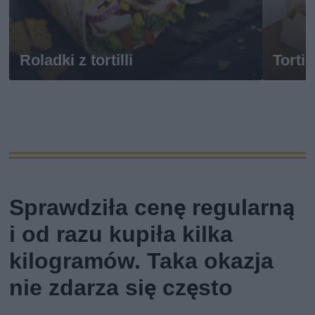
Roladki z tortilli
Torti
Sprawdziła cenę regularną
i od razu kupiła kilka
kilogramów. Taka okazja
nie zdarza się często