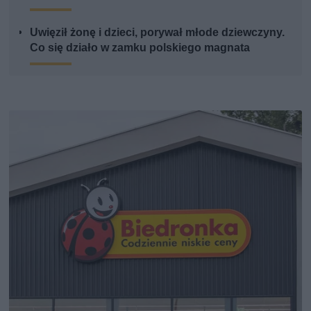
Uwięził żonę i dzieci, porywał młode dziewczyny.
Co się działo w zamku polskiego magnata