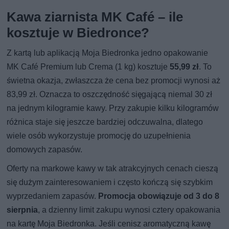
Kawa ziarnista MK Café – ile
kosztuje w Biedronce?
Z kartą lub aplikacją Moja Biedronka jedno opakowanie
MK Café Premium lub Crema (1 kg) kosztuje
55,99 zł
. To
świetna okazja, zwłaszcza że cena bez promocji wynosi aż
83,99 zł. Oznacza to oszczędność sięgającą niemal 30 zł
na jednym kilogramie kawy. Przy zakupie kilku kilogramów
różnica staje się jeszcze bardziej odczuwalna, dlatego
wiele osób wykorzystuje promocję do uzupełnienia
domowych zapasów.
Oferty na markowe kawy w tak atrakcyjnych cenach cieszą
się dużym zainteresowaniem i często kończą się szybkim
wyprzedaniem zapasów.
Promocja obowiązuje od 3 do 8
sierpnia
, a dzienny limit zakupu wynosi cztery opakowania
na kartę Moja Biedronka. Jeśli cenisz aromatyczną kawę