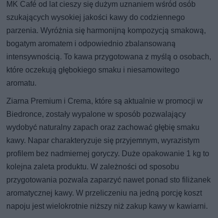
MK Café od lat cieszy się dużym uznaniem wśród osób
szukających wysokiej jakości kawy do codziennego
parzenia. Wyróżnia się harmonijną kompozycją smakową,
bogatym aromatem i odpowiednio zbalansowaną
intensywnością. To kawa przygotowana z myślą o osobach,
które oczekują głębokiego smaku i niesamowitego
aromatu.
Ziarna Premium i Crema, które są aktualnie w promocji w
Biedronce, zostały wypalone w sposób pozwalający
wydobyć naturalny zapach oraz zachować głębię smaku
kawy. Napar charakteryzuje się przyjemnym, wyrazistym
profilem bez nadmiernej goryczy. Duże opakowanie 1 kg to
kolejna zaleta produktu. W zależności od sposobu
przygotowania pozwala zaparzyć nawet ponad sto filiżanek
aromatycznej kawy. W przeliczeniu na jedną porcję koszt
napoju jest wielokrotnie niższy niż zakup kawy w kawiarni.