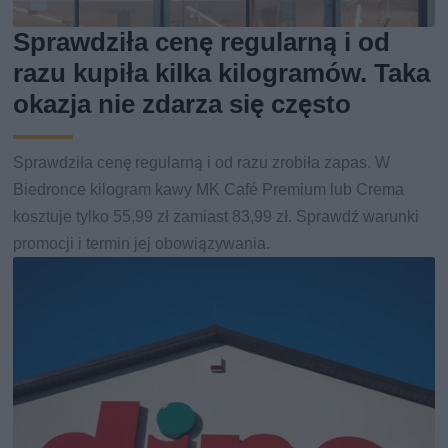
Sprawdziła cenę regularną i od
razu kupiła kilka kilogramów. Taka
okazja nie zdarza się często
Sprawdziła cenę regularną i od razu zrobiła zapas. W
Biedronce kilogram kawy MK Café Premium lub Crema
kosztuje tylko 55,99 zł zamiast 83,99 zł. Sprawdź warunki
promocji i termin jej obowiązywania.