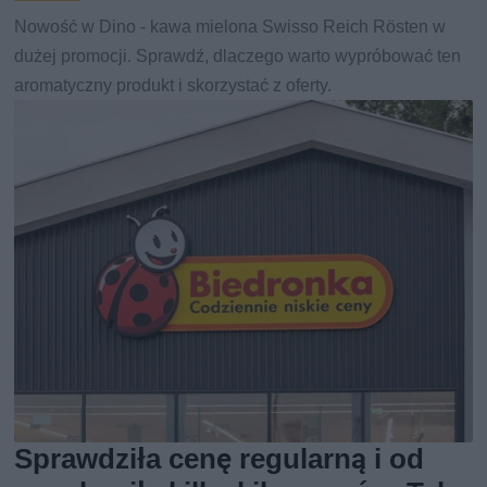
Nowość w Dino - kawa mielona Swisso Reich Rösten w
dużej promocji. Sprawdź, dlaczego warto wypróbować ten
aromatyczny produkt i skorzystać z oferty.
Sprawdziła cenę regularną i od