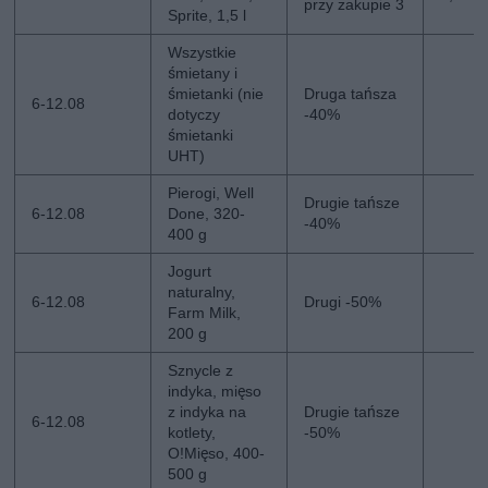
przy zakupie 3
Sprite, 1,5 l
Wszystkie
śmietany i
śmietanki (nie
Druga tańsza
6-12.08
dotyczy
-40%
śmietanki
UHT)
Pierogi, Well
Drugie tańsze
6-12.08
Done, 320-
-40%
400 g
Jogurt
naturalny,
6-12.08
Drugi -50%
Farm Milk,
200 g
Sznycle z
indyka, mięso
z indyka na
Drugie tańsze
6-12.08
kotlety,
-50%
O!Mięso, 400-
500 g