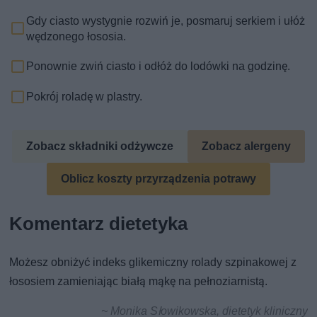
Gdy ciasto wystygnie rozwiń je, posmaruj serkiem i ułóż
wędzonego łososia.
Ponownie zwiń ciasto i odłóż do lodówki na godzinę.
Pokrój roladę w plastry.
Zobacz składniki odżywcze
Zobacz alergeny
Oblicz koszty przyrządzenia potrawy
Komentarz dietetyka
Możesz obniżyć indeks glikemiczny rolady szpinakowej z
łososiem zamieniając białą mąkę na pełnoziarnistą.
~ Monika Słowikowska, dietetyk kliniczny