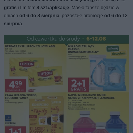
gratis
i limitem
8 szt./aplikację.
Masło tańsze będzie w
dniach
od 6 do 8 sierpnia
, pozostałe promocje
od 6 do 12
sierpnia
.