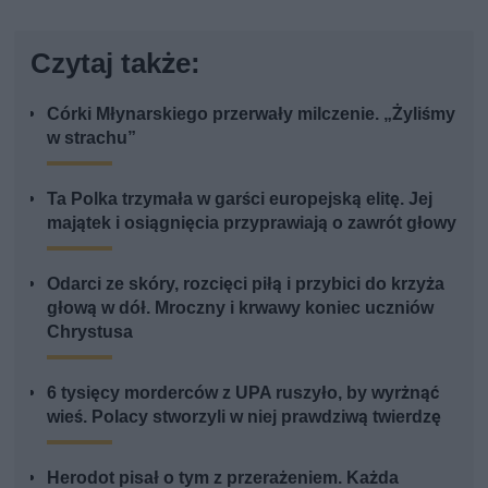
Czytaj także:
Córki Młynarskiego przerwały milczenie. „Żyliśmy
w strachu”
Ta Polka trzymała w garści europejską elitę. Jej
majątek i osiągnięcia przyprawiają o zawrót głowy
Odarci ze skóry, rozcięci piłą i przybici do krzyża
głową w dół. Mroczny i krwawy koniec uczniów
Chrystusa
6 tysięcy morderców z UPA ruszyło, by wyrżnąć
wieś. Polacy stworzyli w niej prawdziwą twierdzę
Herodot pisał o tym z przerażeniem. Każda