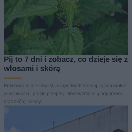
Pij to 7 dni i zobacz, co dzieje się z
włosami i skórą
Pokrzywa to nie chwast, a superfood! Poznaj jej zdrowotne
właściwości i proste przepisy, które wzmocnią odporność
oraz skórę i włosy.