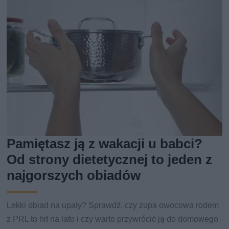
Pamiętasz ją z wakacji u babci?
Od strony dietetycznej to jeden z
najgorszych obiadów
Lekki obiad na upały? Sprawdź, czy zupa owocowa rodem
z PRL to hit na lato i czy warto przywrócić ją do domowego