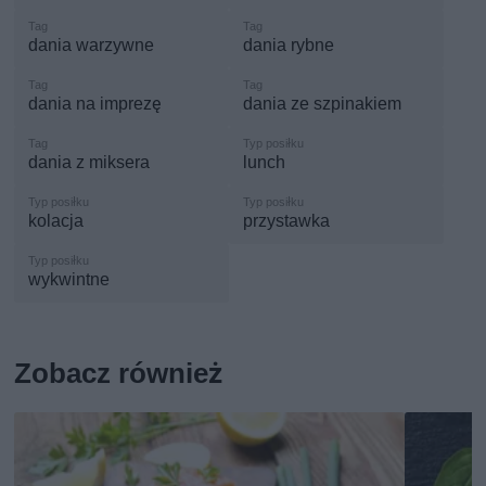
dania warzywne
dania rybne
dania na imprezę
dania ze szpinakiem
dania z miksera
lunch
kolacja
przystawka
wykwintne
Zobacz również