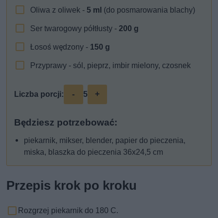
Oliwa z oliwek -
5
ml
(do posmarowania blachy)
Ser twarogowy półtłusty -
200
g
Łosoś wędzony -
150
g
Przyprawy - sól, pieprz, imbir mielony, czosnek
-
+
Liczba porcji:
5
Będziesz potrzebować:
piekarnik, mikser, blender, papier do pieczenia,
miska, blaszka do pieczenia 36x24,5 cm
Przepis krok po kroku
Rozgrzej piekarnik do 180 C.