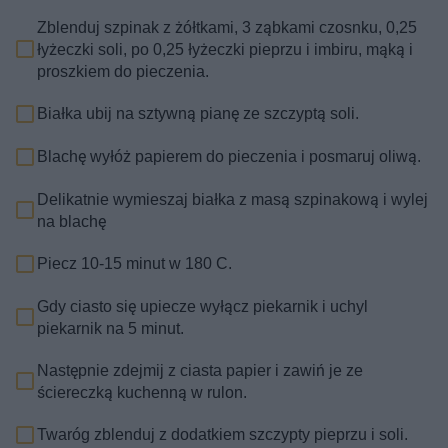
Zblenduj szpinak z żółtkami, 3 ząbkami czosnku, 0,25
łyżeczki soli, po 0,25 łyżeczki pieprzu i imbiru, mąką i
proszkiem do pieczenia.
Białka ubij na sztywną pianę ze szczyptą soli.
Blachę wyłóż papierem do pieczenia i posmaruj oliwą.
Delikatnie wymieszaj białka z masą szpinakową i wylej
na blachę
Piecz 10-15 minut w 180 C.
Gdy ciasto się upiecze wyłącz piekarnik i uchyl
piekarnik na 5 minut.
Następnie zdejmij z ciasta papier i zawiń je ze
ściereczką kuchenną w rulon.
Twaróg zblenduj z dodatkiem szczypty pieprzu i soli.