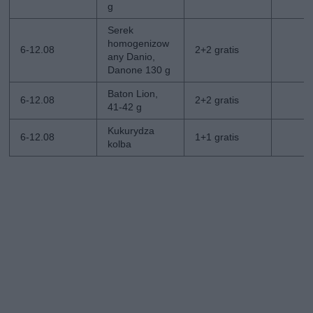
g
Serek
homogenizow
6-12.08
2+2 gratis
any Danio,
Danone 130 g
Baton Lion,
6-12.08
2+2 gratis
41-42 g
Kukurydza
6-12.08
1+1 gratis
kolba