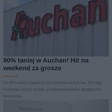
90% taniej w Auchan! Hit na
weekend za grosze
Aż 90% taniej zapłacisz od czwartku w Auchan. Do tego
mnóstwo innych zniżek, a nawet produktów dostępnych
bezpłatnie.