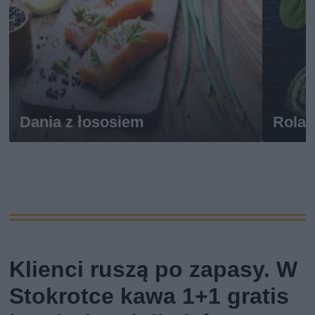
Dania z łososiem
Rolad
Klienci ruszą po zapasy. W
Stokrotce kawa 1+1 gratis