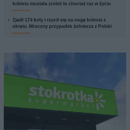
kobieta musiała zrobić to chociaż raz w życiu
Zjadł 174 koty i rzucił się na nogę kolesia z
okrętu. Mroczny przypadek żołnierza z Polski