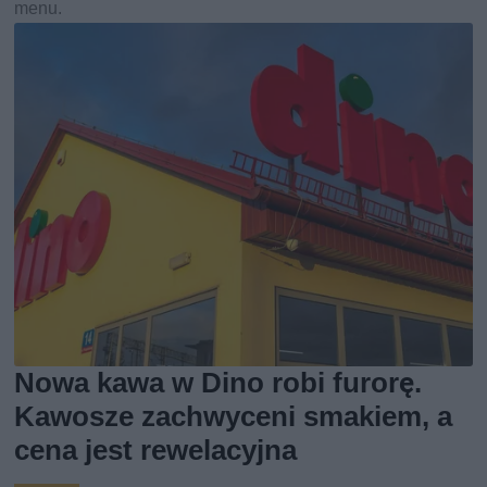
menu.
Nowa kawa w Dino robi furorę.
Kawosze zachwyceni smakiem, a
cena jest rewelacyjna