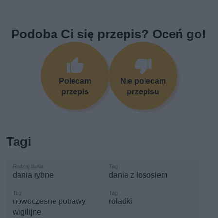
Podoba Ci się przepis? Oceń go!
Polecam
Nie polecam
przepis
przepisu
Tagi
dania rybne
dania z łososiem
nowoczesne potrawy
roladki
wigilijne