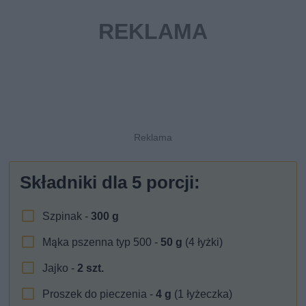
Składniki dla
5
porcji:
Szpinak -
300
g
Mąka pszenna typ 500 -
50
g
(4 łyżki)
Jajko -
2
szt.
Proszek do pieczenia -
4
g
(1 łyżeczka)