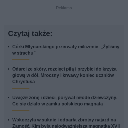
Czytaj także:
Córki Młynarskiego przerwały milczenie. „Żyliśmy
w strachu”
Odarci ze skóry, rozcięci piłą i przybici do krzyża
głową w dół. Mroczny i krwawy koniec uczniów
Chrystusa
Uwięził żonę i dzieci, porywał młode dziewczyny.
Co się działo w zamku polskiego magnata
Wskoczyła w suknie i odparła zbrojny najazd na
Zamość. Kim była najodważniejsza magnatka XVII