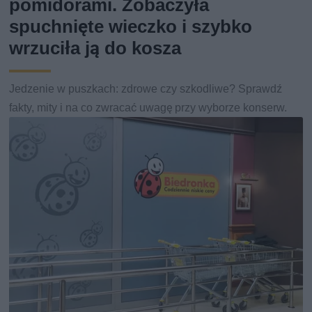
pomidorami. Zobaczyła
spuchnięte wieczko i szybko
wrzuciła ją do kosza
Jedzenie w puszkach: zdrowe czy szkodliwe? Sprawdź
fakty, mity i na co zwracać uwagę przy wyborze konserw.