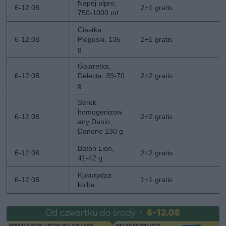
Napój alpro,
6-12.08
2+1 gratis
750-1000 ml
Ciastka
6-12.08
Pieguski, 135
2+1 gratis
g
Galaretka,
6-12.08
Delecta, 39-70
2+2 gratis
g
Serek
homogenizow
6-12.08
2+2 gratis
any Danio,
Danone 130 g
Baton Lion,
6-12.08
2+2 gratis
41-42 g
Kukurydza
6-12.08
1+1 gratis
kolba