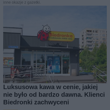
inne okazje z gazetki.
Luksusowa kawa w cenie, jakiej
nie było od bardzo dawna. Klienci
Biedronki zachwyceni