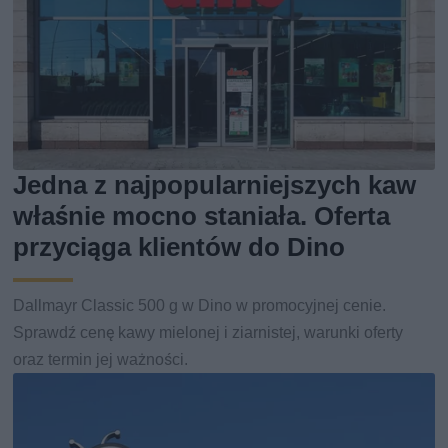
Jedna z najpopularniejszych kaw
właśnie mocno staniała. Oferta
przyciąga klientów do Dino
Dallmayr Classic 500 g w Dino w promocyjnej cenie.
Sprawdź cenę kawy mielonej i ziarnistej, warunki oferty
oraz termin jej ważności.