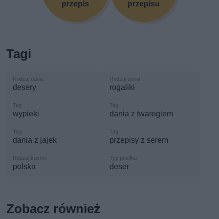
przepis
przepisu
Tagi
desery
rogaliki
wypieki
dania z twarogiem
dania z jajek
przepisy z serem
polska
deser
Zobacz również