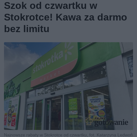
Szok od czwartku w
Stokrotce! Kawa za darmo
bez limitu
Najnowsze rabaty w Stokrotce od czwartku, fot. Katarzyna Ledwoń