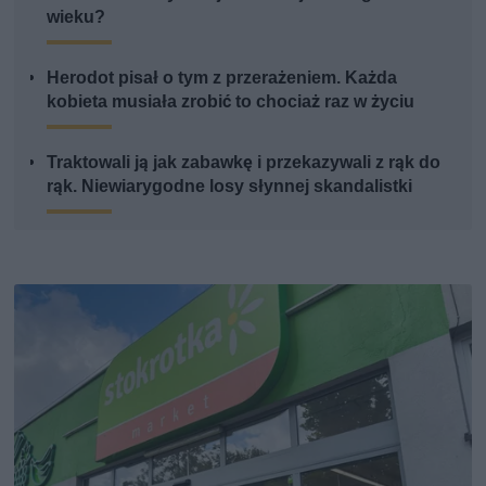
wieku?
Herodot pisał o tym z przerażeniem. Każda
kobieta musiała zrobić to chociaż raz w życiu
Traktowali ją jak zabawkę i przekazywali z rąk do
rąk. Niewiarygodne losy słynnej skandalistki