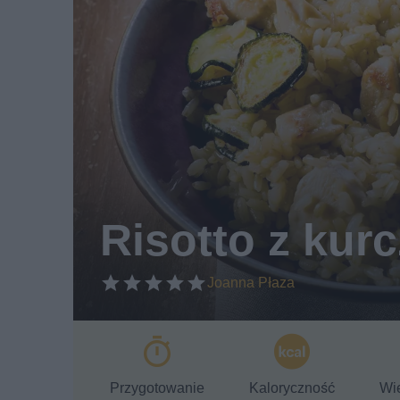
Risotto z kurc
Joanna Płaza
Przygotowanie
Kaloryczność
Wie