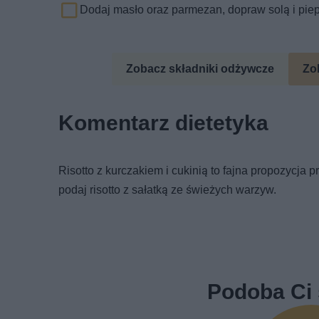
Dodaj masło oraz parmezan, dopraw solą i pie
Zobacz składniki odżywcze
Zo
Komentarz dietetyka
Risotto z kurczakiem i cukinią to fajna propozycja
podaj risotto z sałatką ze świeżych warzyw.
Podoba Ci 