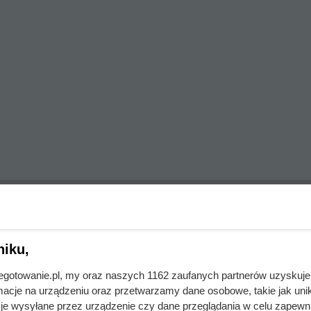
niku,
jnegotowanie.pl, my oraz naszych 1162 zaufanych partnerów uzyskuje
cje na urządzeniu oraz przetwarzamy dane osobowe, takie jak unika
je wysyłane przez urządzenie czy dane przeglądania w celu zapewn