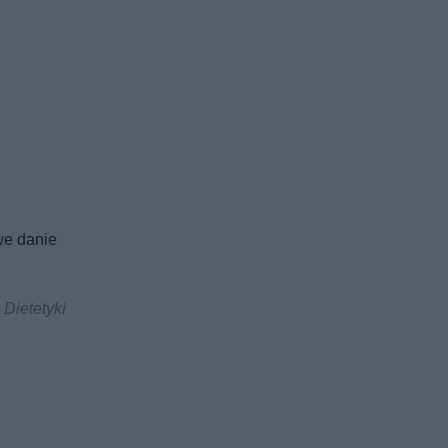
we danie
Dietetyki