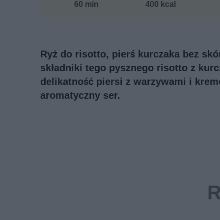
60 min
400 kcal
Ryż do risotto, pierś kurczaka bez sk
składniki tego pysznego risotto z kur
delikatność piersi z warzywami i krem
aromatyczny ser.