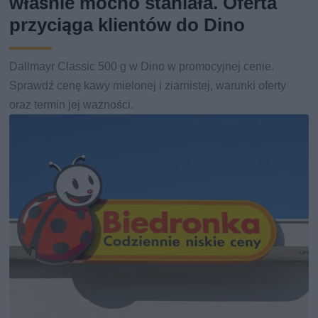
właśnie mocno staniała. Oferta
przyciąga klientów do Dino
Dallmayr Classic 500 g w Dino w promocyjnej cenie.
Sprawdź cenę kawy mielonej i ziarnistej, warunki oferty
oraz termin jej ważności.