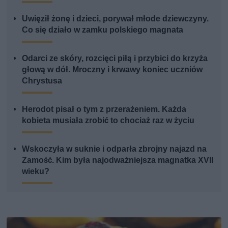
Uwięził żonę i dzieci, porywał młode dziewczyny.
Co się działo w zamku polskiego magnata
Odarci ze skóry, rozcięci piłą i przybici do krzyża
głową w dół. Mroczny i krwawy koniec uczniów
Chrystusa
Herodot pisał o tym z przerażeniem. Każda
kobieta musiała zrobić to chociaż raz w życiu
Wskoczyła w suknie i odparła zbrojny najazd na
Zamość. Kim była najodważniejsza magnatka XVII
wieku?