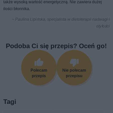
także wysoką wartość energetyczną. Nie zawiera dużej
ilości błonnika.
~ Paulina Lipińska, specjalista w dietoterapii nadwagi i
otyłości
Podoba Ci się przepis? Oceń go!
Polecam
Nie polecam
przepis
przepisu
Tagi