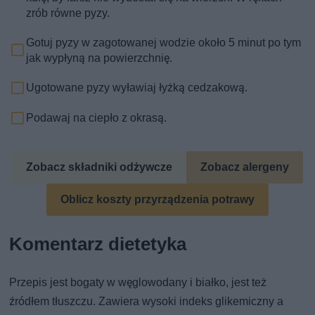
zrób równe pyzy.
Gotuj pyzy w zagotowanej wodzie około 5 minut po tym
jak wypłyną na powierzchnię.
Ugotowane pyzy wyławiaj łyżką cedzakową.
Podawaj na ciepło z okrasą.
Zobacz składniki odżywcze
Zobacz alergeny
Oblicz koszty przyrządzenia potrawy
Komentarz dietetyka
Przepis jest bogaty w węglowodany i białko, jest też
źródłem tłuszczu. Zawiera wysoki indeks glikemiczny a