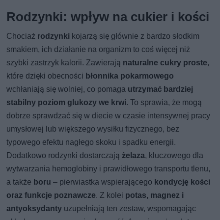
Rodzynki: wpływ na cukier i kości
Chociaż
rodzynki
kojarzą się głównie z bardzo słodkim
smakiem, ich działanie na organizm to coś więcej niż
szybki zastrzyk kalorii. Zawierają
naturalne cukry proste
,
które dzięki obecności
błonnika pokarmowego
wchłaniają się wolniej, co pomaga
utrzymać bardziej
stabilny poziom glukozy we krwi
. To sprawia, że mogą
dobrze sprawdzać się w diecie w czasie intensywnej pracy
umysłowej lub większego wysiłku fizycznego, bez
typowego efektu nagłego skoku i spadku energii.
Dodatkowo rodzynki dostarczają
żelaza
, kluczowego dla
wytwarzania hemoglobiny i prawidłowego transportu tlenu,
a także
boru
– pierwiastka wspierającego
kondycję kości
oraz funkcje poznawcze
. Z kolei
potas, magnez i
antyoksydanty
uzupełniają ten zestaw, wspomagając