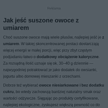
Jak jeść suszone owoce z
umiarem
Choć suszone owoce mają wiele plusów, najlepiej jeść je
z
umiarem
. W takiej skoncentrowanej postaci dostarczają
więcej energii w małej porcji, więc przy zbyt częstym
podjadaniu łatwo o
dodatkowy obciążenie kaloryczne
.
Za rozsądną ilość uznaje się ok. 30–40 g dziennie —
najwygodniej potraktować je jako dodatek do owsianki,
jogurtu albo domowej mieszanki z orzechami.
Dobrze też wybierać
owoce niesiarkowane i bez dodatku
cukru
, bo wtedy zachowują bardziej naturalny smak oraz
wartości odżywcze. Sięgając po produkty certyfikowane,
najlepiej ekologiczne, zyskujesz większą pewność co do