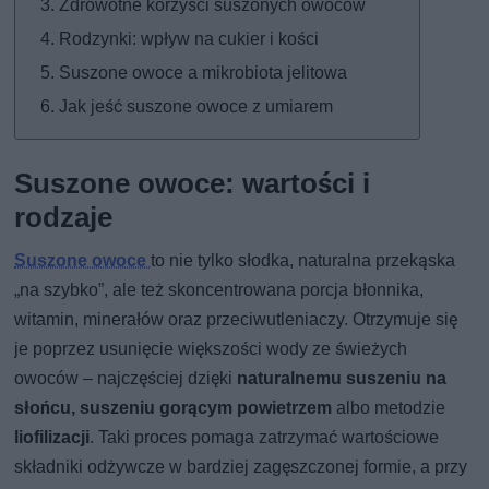
Zdrowotne korzyści suszonych owoców
Rodzynki: wpływ na cukier i kości
Suszone owoce a mikrobiota jelitowa
Jak jeść suszone owoce z umiarem
Suszone owoce: wartości i
rodzaje
Suszone owoce
to nie tylko słodka, naturalna przekąska
„na szybko”, ale też skoncentrowana porcja błonnika,
witamin, minerałów oraz przeciwutleniaczy. Otrzymuje się
je poprzez usunięcie większości wody ze świeżych
owoców – najczęściej dzięki
naturalnemu suszeniu na
słońcu, suszeniu gorącym powietrzem
albo metodzie
liofilizacji
. Taki proces pomaga zatrzymać wartościowe
składniki odżywcze w bardziej zagęszczonej formie, a przy