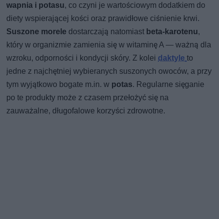
wapnia i potasu
, co czyni je wartościowym dodatkiem do
diety wspierającej kości oraz prawidłowe ciśnienie krwi.
Suszone morele
dostarczają natomiast
beta-karotenu
,
który w organizmie zamienia się w witaminę A — ważną dla
wzroku, odporności i kondycji skóry. Z kolei
daktyle
to
jedne z najchętniej wybieranych suszonych owoców, a przy
tym wyjątkowo bogate m.in. w
potas
. Regularne sięganie
po te produkty może z czasem przełożyć się na
zauważalne, długofalowe korzyści zdrowotne.