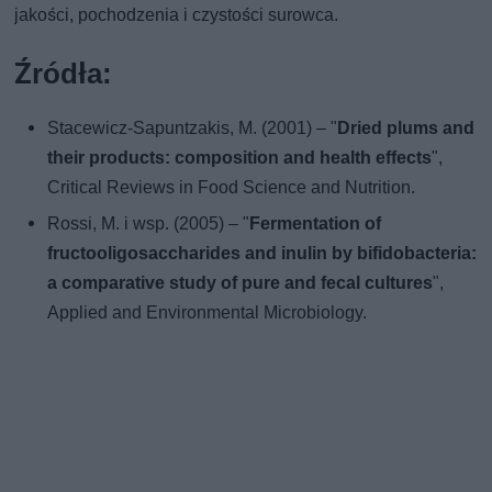
jakości, pochodzenia i czystości surowca.
Źródła:
Stacewicz-Sapuntzakis, M. (2001) – "
Dried plums and
their products: composition and health effects
",
Critical Reviews in Food Science and Nutrition.
Rossi, M. i wsp. (2005) – "
Fermentation of
fructooligosaccharides and inulin by bifidobacteria:
a comparative study of pure and fecal cultures
",
Applied and Environmental Microbiology.