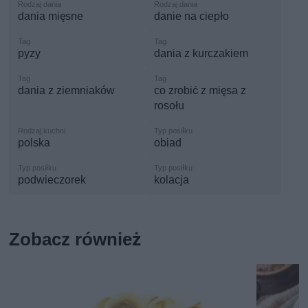
dania mięsne
danie na ciepło
pyzy
dania z kurczakiem
dania z ziemniaków
co zrobić z mięsa z
rosołu
polska
obiad
podwieczorek
kolacja
Zobacz również