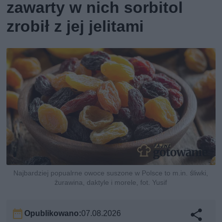
zawarty w nich sorbitol
zrobił z jej jelitami
Najbardziej popualrne owoce suszone w Polsce to m.in. śliwki,
żurawina, daktyle i morele, fot. Yusif
Opublikowano:
07.08.2026