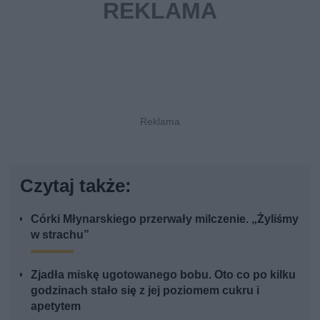
Czytaj także:
Córki Młynarskiego przerwały milczenie. „Żyliśmy
w strachu”
Zjadła miskę ugotowanego bobu. Oto co po kilku
godzinach stało się z jej poziomem cukru i
apetytem