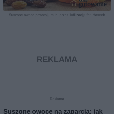
Suszone owoce powstają m.in. przez liofilizację, fot. Haseeb
Suszone owoce na zaparcia: jak