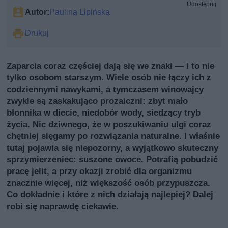
Udostępnij
Autor:
Paulina Lipińska
Drukuj
Zaparcia coraz częściej dają się we znaki — i to nie
tylko osobom starszym. Wiele osób nie łączy ich z
codziennymi nawykami, a tymczasem winowajcy
zwykle są zaskakująco prozaiczni: zbyt mało
błonnika w diecie, niedobór wody, siedzący tryb
życia. Nic dziwnego, że w poszukiwaniu ulgi coraz
chętniej sięgamy po rozwiązania naturalne. I właśnie
tutaj pojawia się niepozorny, a wyjątkowo skuteczny
sprzymierzeniec: suszone owoce. Potrafią pobudzić
pracę jelit, a przy okazji zrobić dla organizmu
znacznie więcej, niż większość osób przypuszcza.
Co dokładnie i które z nich działają najlepiej? Dalej
robi się naprawdę ciekawie.