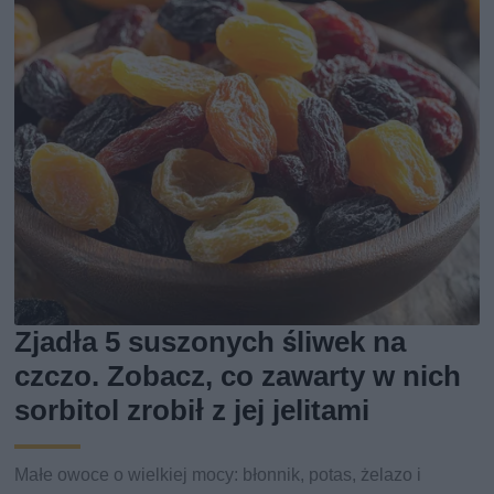
Zjadła 5 suszonych śliwek na
czczo. Zobacz, co zawarty w nich
sorbitol zrobił z jej jelitami
Małe owoce o wielkiej mocy: błonnik, potas, żelazo i