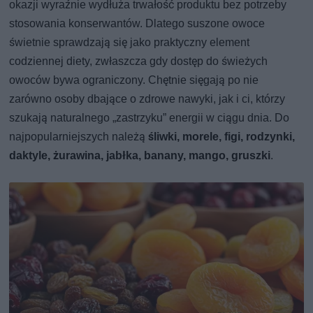
okazji wyraźnie wydłuża trwałość produktu bez potrzeby
stosowania konserwantów. Dlatego suszone owoce
świetnie sprawdzają się jako praktyczny element
codziennej diety, zwłaszcza gdy dostęp do świeżych
owoców bywa ograniczony. Chętnie sięgają po nie
zarówno osoby dbające o zdrowe nawyki, jak i ci, którzy
szukają naturalnego „zastrzyku” energii w ciągu dnia. Do
najpopularniejszych należą
śliwki, morele, figi, rodzynki,
daktyle, żurawina, jabłka, banany, mango, gruszki
.