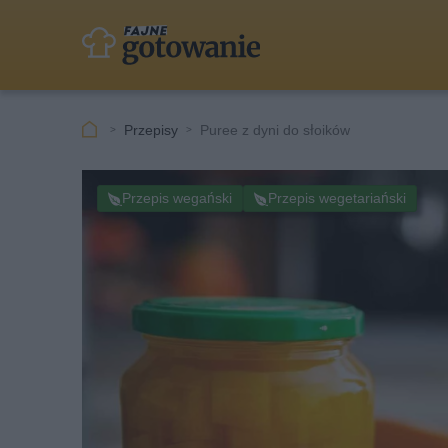
Przepisy
Puree z dyni do słoików
Przepis wegański
Przepis wegetariański