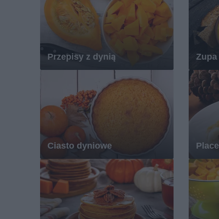
Przepisy z dynią
Zupa 
Ciasto dyniowe
Place