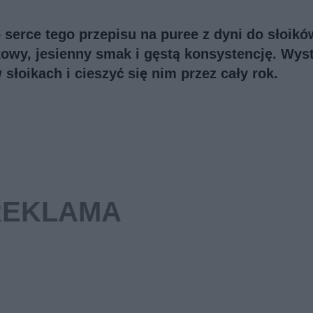
 serce tego przepisu na puree z dyni do słoikó
owy, jesienny smak i gęstą konsystencję. Wys
słoikach i cieszyć się nim przez cały rok.