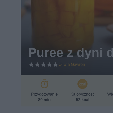
Puree z dyni 
Oliwia Gawron
Przygotowanie
Kaloryczność
Wie
80 min
52 kcal