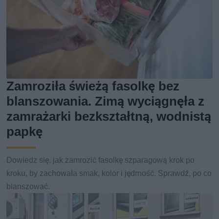
Zamroziła świeżą fasolkę bez
blanszowania. Zimą wyciągnęła z
zamrażarki bezkształtną, wodnistą
papkę
Dowiedz się, jak zamrozić fasolkę szparagową krok po
kroku, by zachowała smak, kolor i jędrność. Sprawdź, po co
blanszować.