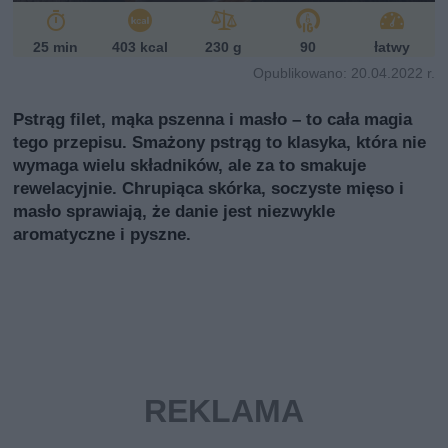
25 min
403 kcal
230 g
90
łatwy
Opublikowano: 20.04.2022 r.
Pstrąg filet, mąka pszenna i masło – to cała magia
tego przepisu. Smażony pstrąg to klasyka, która nie
wymaga wielu składników, ale za to smakuje
rewelacyjnie. Chrupiąca skórka, soczyste mięso i
masło sprawiają, że danie jest niezwykle
aromatyczne i pyszne.