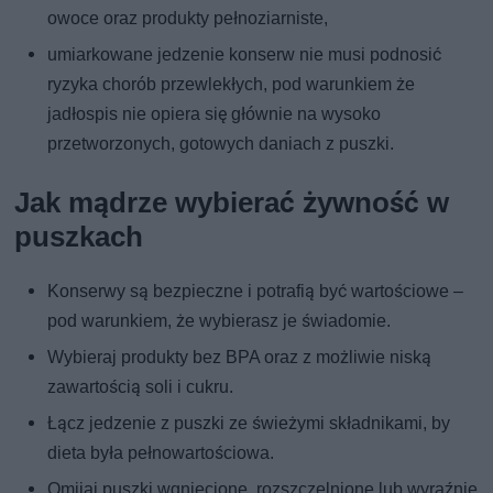
owoce oraz produkty pełnoziarniste,
umiarkowane jedzenie konserw nie musi podnosić
ryzyka chorób przewlekłych, pod warunkiem że
jadłospis nie opiera się głównie na wysoko
przetworzonych, gotowych daniach z puszki.
Jak mądrze wybierać żywność w
puszkach
Konserwy są bezpieczne i potrafią być wartościowe –
pod warunkiem, że wybierasz je świadomie.
Wybieraj produkty bez BPA oraz z możliwie niską
zawartością soli i cukru.
Łącz jedzenie z puszki ze świeżymi składnikami, by
dieta była pełnowartościowa.
Omijaj puszki wgniecione, rozszczelnione lub wyraźnie