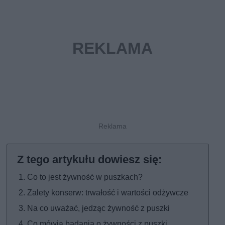
Co to jest żywność w puszkach?
Zalety konserw: trwałość i wartości odżywcze
Na co uważać, jedząc żywność z puszki
Co mówią badania o żywności z puszki