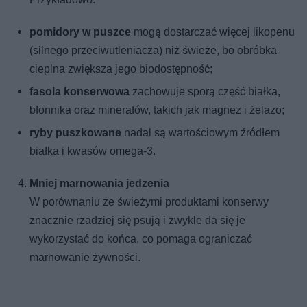
pomidory w puszce
mogą dostarczać więcej likopenu
(silnego przeciwutleniacza) niż świeże, bo obróbka
cieplna zwiększa jego biodostępność;
fasola konserwowa
zachowuje sporą część białka,
błonnika oraz minerałów, takich jak magnez i żelazo;
ryby puszkowane
nadal są wartościowym źródłem
białka i kwasów omega-3.
Mniej marnowania jedzenia
W porównaniu ze świeżymi produktami konserwy
znacznie rzadziej się psują i zwykle da się je
wykorzystać do końca, co pomaga ograniczać
marnowanie żywności.