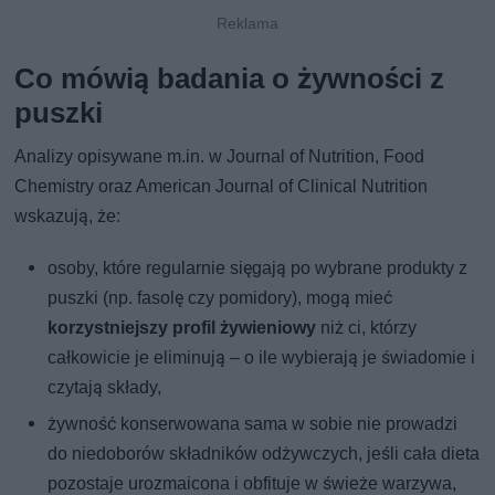
Co mówią badania o żywności z
puszki
Analizy opisywane m.in. w Journal of Nutrition, Food
Chemistry oraz American Journal of Clinical Nutrition
wskazują, że:
osoby, które regularnie sięgają po wybrane produkty z
puszki (np. fasolę czy pomidory), mogą mieć
korzystniejszy profil żywieniowy
niż ci, którzy
całkowicie je eliminują – o ile wybierają je świadomie i
czytają składy,
żywność konserwowana sama w sobie nie prowadzi
do niedoborów składników odżywczych, jeśli cała dieta
pozostaje urozmaicona i obfituje w świeże warzywa,