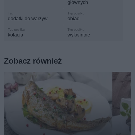
głównych
dodatki do warzyw
obiad
kolacja
wykwintne
Zobacz również