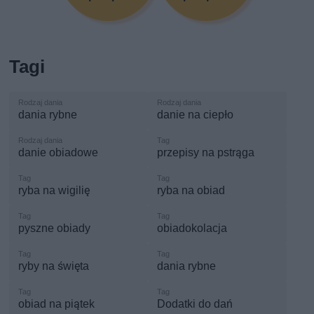
Tagi
dania rybne
danie na ciepło
danie obiadowe
przepisy na pstrąga
ryba na wigilię
ryba na obiad
pyszne obiady
obiadokolacja
ryby na święta
dania rybne
obiad na piątek
Dodatki do dań