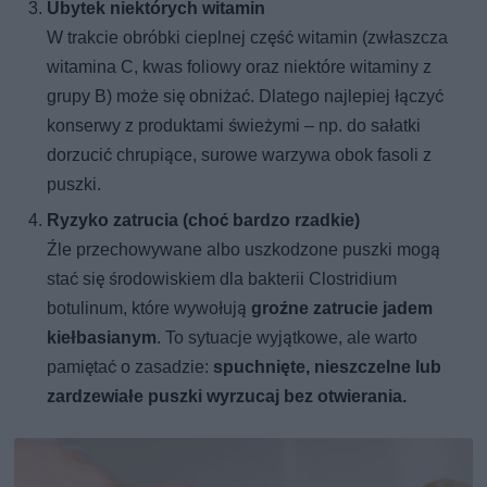
Ubytek niektórych witamin
W trakcie obróbki cieplnej część witamin (zwłaszcza
witamina C, kwas foliowy oraz niektóre witaminy z
grupy B) może się obniżać. Dlatego najlepiej łączyć
konserwy z produktami świeżymi – np. do sałatki
dorzucić chrupiące, surowe warzywa obok fasoli z
puszki.
Ryzyko zatrucia (choć bardzo rzadkie)
Źle przechowywane albo uszkodzone puszki mogą
stać się środowiskiem dla bakterii Clostridium
botulinum, które wywołują
groźne zatrucie jadem
kiełbasianym
. To sytuacje wyjątkowe, ale warto
pamiętać o zasadzie:
spuchnięte, nieszczelne lub
zardzewiałe puszki wyrzucaj bez otwierania.