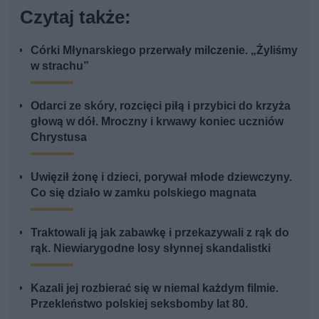
Czytaj także:
Córki Młynarskiego przerwały milczenie. „Żyliśmy
w strachu”
Odarci ze skóry, rozcięci piłą i przybici do krzyża
głową w dół. Mroczny i krwawy koniec uczniów
Chrystusa
Uwięził żonę i dzieci, porywał młode dziewczyny.
Co się działo w zamku polskiego magnata
Traktowali ją jak zabawkę i przekazywali z rąk do
rąk. Niewiarygodne losy słynnej skandalistki
Kazali jej rozbierać się w niemal każdym filmie.
Przekleństwo polskiej seksbomby lat 80.