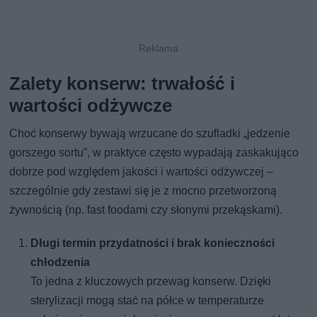
Zalety konserw: trwałość i
wartości odżywcze
Choć konserwy bywają wrzucane do szufladki „jedzenie
gorszego sortu”, w praktyce często wypadają zaskakująco
dobrze pod względem jakości i wartości odżywczej –
szczególnie gdy zestawi się je z mocno przetworzoną
żywnością (np. fast foodami czy słonymi przekąskami).
Długi termin przydatności i brak konieczności
chłodzenia
To jedna z kluczowych przewag konserw. Dzięki
sterylizacji mogą stać na półce w temperaturze