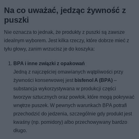
Na co uważać, jedząc żywność z
puszki
Nie oznacza to jednak, że produkty z puszki są zawsze
idealnym wyborem. Jest kilka rzeczy, które dobrze mieć z
tyłu głowy, zanim wrzucisz je do koszyka:
BPA i inne związki z opakowań
Jedną z najczęściej omawianych wątpliwości przy
żywności konserwowej jest
bisfenol A (BPA)
–
substancja wykorzystywana w produkcji części
tworzyw sztucznych oraz powłok, które mogą pokrywać
wnętrze puszek. W pewnych warunkach BPA potrafi
przechodzić do jedzenia, szczególnie gdy produkt jest
kwaśny (np. pomidory) albo przechowywany bardzo
długo.