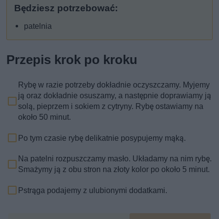
Będziesz potrzebować:
patelnia
Przepis krok po kroku
Rybę w razie potrzeby dokładnie oczyszczamy. Myjemy
ją oraz dokładnie osuszamy, a następnie doprawiamy ją
solą, pieprzem i sokiem z cytryny. Rybę ostawiamy na
około 50 minut.
Po tym czasie rybę delikatnie posypujemy mąką.
Na patelni rozpuszczamy masło. Układamy na nim rybę.
Smażymy ją z obu stron na złoty kolor po około 5 minut.
Pstrąga podajemy z ulubionymi dodatkami.