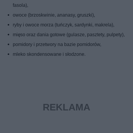
fasola),
owoce (brzoskwinie, ananasy, gruszki),
ryby i owoce morza (tuńczyk, sardynki, makrela),
mięso oraz dania gotowe (gulasze, pasztety, pulpety),
pomidory i przetwory na bazie pomidorów,
mleko skondensowane i słodzone.