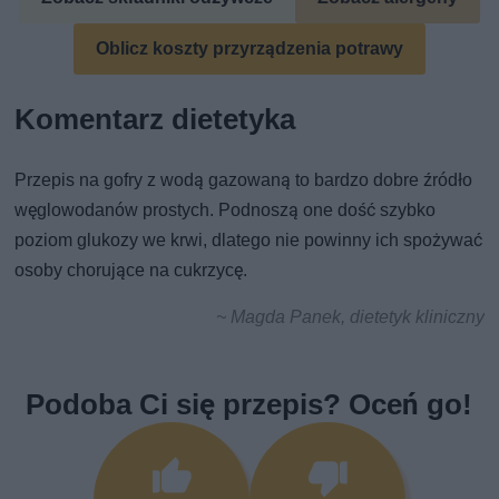
Oblicz koszty przyrządzenia potrawy
Komentarz dietetyka
Przepis na gofry z wodą gazowaną to bardzo dobre źródło
węglowodanów prostych. Podnoszą one dość szybko
poziom glukozy we krwi, dlatego nie powinny ich spożywać
osoby chorujące na cukrzycę.
~ Magda Panek, dietetyk kliniczny
Podoba Ci się przepis? Oceń go!