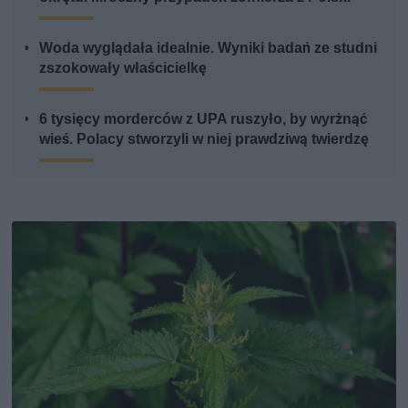
Woda wyglądała idealnie. Wyniki badań ze studni
zszokowały właścicielkę
6 tysięcy morderców z UPA ruszyło, by wyrżnąć
wieś. Polacy stworzyli w niej prawdziwą twierdzę