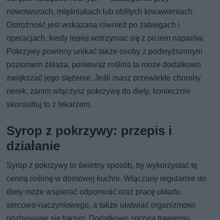
nowotworach, mięśniakach lub obfitych krwawieniach.
Ostrożność jest wskazana również po zabiegach i
operacjach, kiedy lepiej wstrzymać się z piciem naparów.
Pokrzywy powinny unikać także osoby z podwyższonym
poziomem żelaza, ponieważ roślina ta może dodatkowo
zwiększać jego stężenie. Jeśli masz przewlekłe choroby
nerek, zanim włączysz pokrzywę do diety, koniecznie
skonsultuj to z lekarzem.
Syrop z pokrzywy: przepis i
działanie
Syrop z pokrzywy to świetny sposób, by wykorzystać tę
cenną roślinę w domowej kuchni. Włączany regularnie do
diety może wspierać odporność oraz pracę układu
sercowo-naczyniowego, a także ułatwiać organizmowi
pozbywanie się toksyn. Dodatkowo sprzyja trawieniu,