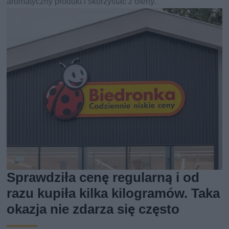
aromatyczny produkt i skorzystać z oferty.
Sprawdziła cenę regularną i od
razu kupiła kilka kilogramów. Taka
okazja nie zdarza się często