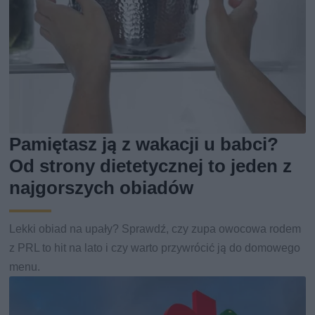
Pamiętasz ją z wakacji u babci?
Od strony dietetycznej to jeden z
najgorszych obiadów
Lekki obiad na upały? Sprawdź, czy zupa owocowa rodem
z PRL to hit na lato i czy warto przywrócić ją do domowego
menu.