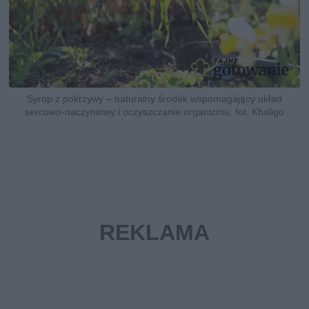
Syrop z pokrzywy – naturalny środek wspomagający układ
sercowo-naczyniowy i oczyszczanie organizmu, fot. Khaligo