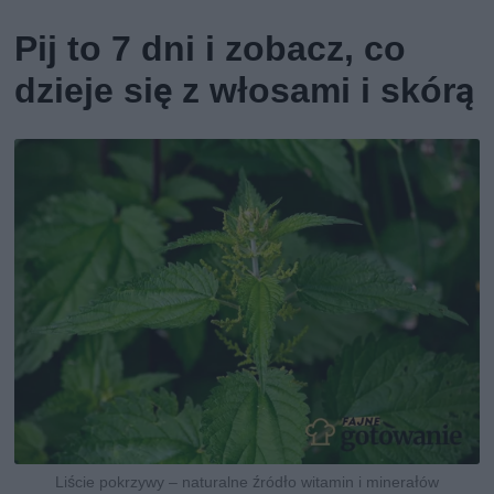
Pij to 7 dni i zobacz, co
dzieje się z włosami i skórą
Liście pokrzywy – naturalne źródło witamin i minerałów