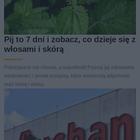
Pij to 7 dni i zobacz, co dzieje się z
włosami i skórą
Pokrzywa to nie chwast, a superfood! Poznaj jej zdrowotne
właściwości i proste przepisy, które wzmocnią odporność
oraz skórę i włosy.