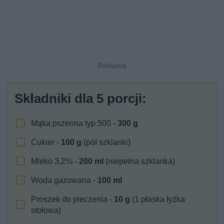
Składniki dla
5
porcji:
Mąka pszenna typ 500 -
300
g
Cukier -
100
g
(pół szklanki)
Mleko 3,2% -
200
ml
(niepełna szklanka)
Woda gazowana -
100
ml
Proszek do pieczenia -
10
g
(1 płaska łyżka
stołowa)