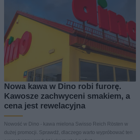
Nowa kawa w Dino robi furorę.
Kawosze zachwyceni smakiem, a
cena jest rewelacyjna
Nowość w Dino - kawa mielona Swisso Reich Rösten w
dużej promocji. Sprawdź, dlaczego warto wypróbować ten