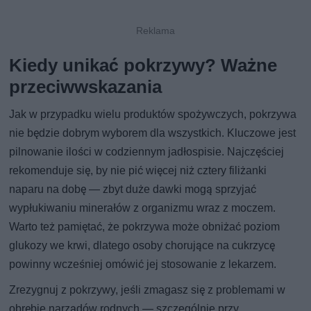
Kiedy unikać pokrzywy? Ważne
przeciwwskazania
Jak w przypadku wielu produktów spożywczych, pokrzywa
nie będzie dobrym wyborem dla wszystkich. Kluczowe jest
pilnowanie ilości w codziennym jadłospisie. Najczęściej
rekomenduje się, by nie pić więcej niż cztery filiżanki
naparu na dobę — zbyt duże dawki mogą sprzyjać
wypłukiwaniu minerałów z organizmu wraz z moczem.
Warto też pamiętać, że pokrzywa może obniżać poziom
glukozy we krwi, dlatego osoby chorujące na cukrzycę
powinny wcześniej omówić jej stosowanie z lekarzem.
Zrezygnuj z pokrzywy, jeśli zmagasz się z problemami w
obrębie narządów rodnych — szczególnie przy