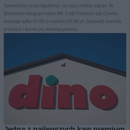
Sprawdziła cenę regularną i od razu zrobiła zapas. W
Biedronce kilogram kawy MK Café Premium lub Crema
kosztuje tylko 55,99 zł zamiast 83,99 zł. Sprawdź warunki
promocji i termin jej obowiązywania.
Jedna z najlepszych kaw premium