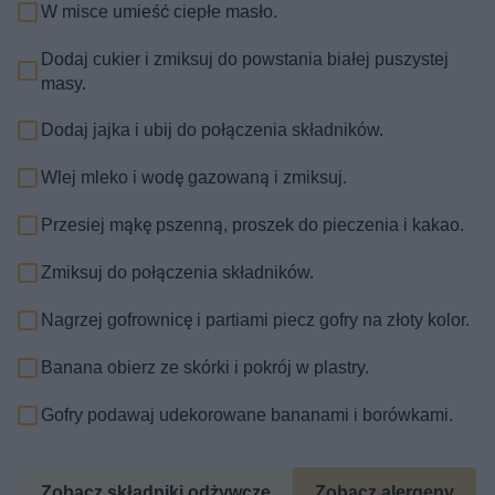
W misce umieść ciepłe masło.
Dodaj cukier i zmiksuj do powstania białej puszystej
masy.
Dodaj jajka i ubij do połączenia składników.
Wlej mleko i wodę gazowaną i zmiksuj.
Przesiej mąkę pszenną, proszek do pieczenia i kakao.
Zmiksuj do połączenia składników.
Nagrzej gofrownicę i partiami piecz gofry na złoty kolor.
Banana obierz ze skórki i pokrój w plastry.
Gofry podawaj udekorowane bananami i borówkami.
Zobacz składniki odżywcze
Zobacz alergeny