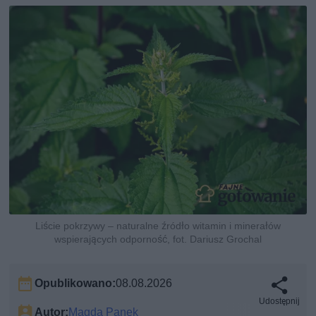
Liście pokrzywy – naturalne źródło witamin i minerałów
wspierających odporność, fot. Dariusz Grochal
Opublikowano:
08.08.2026
Udostępnij
Autor:
Magda Panek