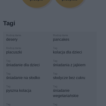
Tagi
desery
pancakes
placuszki
kolacja dla dzieci
śniadanie dla dzieci
śniadania z jajkiem
śniadanie na słodko
słodycze bez cukru
pyszna kolacja
śniadanie
wegetariańskie