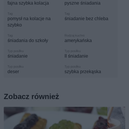
fajna szybka kolacja
pyszne śniadania
pomysł na kolacje na
śniadanie bez chleba
szybko
śniadania do szkoły
amerykańska
śniadanie
II śniadanie
deser
szybka przekąska
Zobacz również