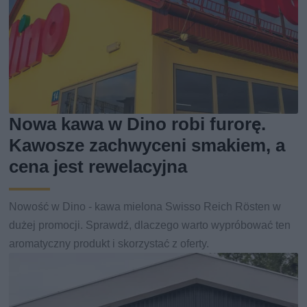
Nowa kawa w Dino robi furorę.
Kawosze zachwyceni smakiem, a
cena jest rewelacyjna
Nowość w Dino - kawa mielona Swisso Reich Rösten w
dużej promocji. Sprawdź, dlaczego warto wypróbować ten
aromatyczny produkt i skorzystać z oferty.