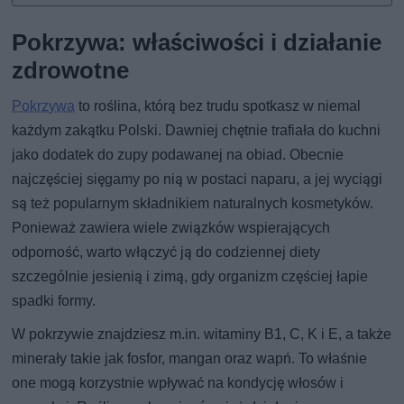
Pokrzywa: właściwości i działanie
zdrowotne
Pokrzywa
to roślina, którą bez trudu spotkasz w niemal
każdym zakątku Polski. Dawniej chętnie trafiała do kuchni
jako dodatek do zupy podawanej na obiad. Obecnie
najczęściej sięgamy po nią w postaci naparu, a jej wyciągi
są też popularnym składnikiem naturalnych kosmetyków.
Ponieważ zawiera wiele związków wspierających
odporność, warto włączyć ją do codziennej diety
szczególnie jesienią i zimą, gdy organizm częściej łapie
spadki formy.
W pokrzywie znajdziesz m.in. witaminy B1, C, K i E, a także
minerały takie jak fosfor, mangan oraz wapń. To właśnie
one mogą korzystnie wpływać na kondycję włosów i