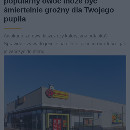
popularny owoc może być
śmiertelnie groźny dla Twojego
pupila
Awokado: zdrowy tłuszcz czy kaloryczna pułapka?
Sprawdź, czy warto jeść je na diecie, jakie ma wartości i jak
je włączyć do menu.