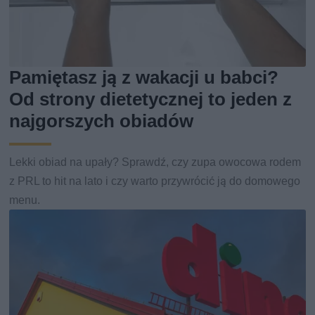
Pamiętasz ją z wakacji u babci?
Od strony dietetycznej to jeden z
najgorszych obiadów
Lekki obiad na upały? Sprawdź, czy zupa owocowa rodem
z PRL to hit na lato i czy warto przywrócić ją do domowego
menu.