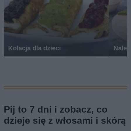
Kolacja dla dzieci
Naleś
Pij to 7 dni i zobacz, co
dzieje się z włosami i skórą