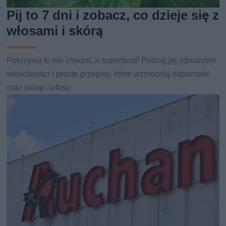
Pij to 7 dni i zobacz, co dzieje się z
włosami i skórą
Pokrzywa to nie chwast, a superfood! Poznaj jej zdrowotne
właściwości i proste przepisy, które wzmocnią odporność
oraz skórę i włosy.