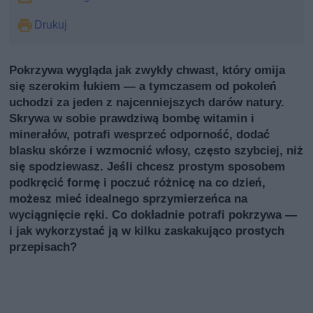
Drukuj
Pokrzywa wygląda jak zwykły chwast, który omija
się szerokim łukiem — a tymczasem od pokoleń
uchodzi za jeden z najcenniejszych darów natury.
Skrywa w sobie prawdziwą bombę witamin i
minerałów, potrafi wesprzeć odporność, dodać
blasku skórze i wzmocnić włosy, często szybciej, niż
się spodziewasz. Jeśli chcesz prostym sposobem
podkręcić formę i poczuć różnicę na co dzień,
możesz mieć idealnego sprzymierzeńca na
wyciągnięcie ręki. Co dokładnie potrafi pokrzywa —
i jak wykorzystać ją w kilku zaskakująco prostych
przepisach?