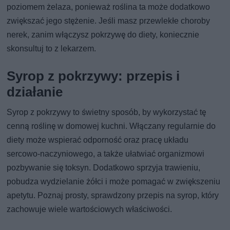
poziomem żelaza, ponieważ roślina ta może dodatkowo
zwiększać jego stężenie. Jeśli masz przewlekłe choroby
nerek, zanim włączysz pokrzywę do diety, koniecznie
skonsultuj to z lekarzem.
Syrop z pokrzywy: przepis i
działanie
Syrop z pokrzywy to świetny sposób, by wykorzystać tę
cenną roślinę w domowej kuchni. Włączany regularnie do
diety może wspierać odporność oraz pracę układu
sercowo-naczyniowego, a także ułatwiać organizmowi
pozbywanie się toksyn. Dodatkowo sprzyja trawieniu,
pobudza wydzielanie żółci i może pomagać w zwiększeniu
apetytu. Poznaj prosty, sprawdzony przepis na syrop, który
zachowuje wiele wartościowych właściwości.