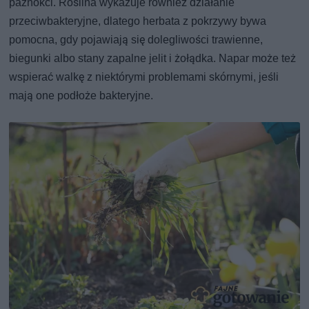
paznokci. Roślina wykazuje również działanie
przeciwbakteryjne, dlatego herbata z pokrzywy bywa
pomocna, gdy pojawiają się dolegliwości trawienne,
biegunki albo stany zapalne jelit i żołądka. Napar może też
wspierać walkę z niektórymi problemami skórnymi, jeśli
mają one podłoże bakteryjne.