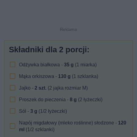
Składniki dla
2
porcji:
Odżywka białkowa -
35
g
(1 miarka)
Mąka orkiszowa -
130
g
(1 szklanka)
Jajko -
2
szt.
(2 jajka rozmiar M)
Proszek do pieczenia -
8
g
(2 łyżeczki)
Sól -
3
g
(1/2 łyżeczki)
Napój migdałowy (mleko roślinne) słodzone -
120
ml
(1/2 szklanki)