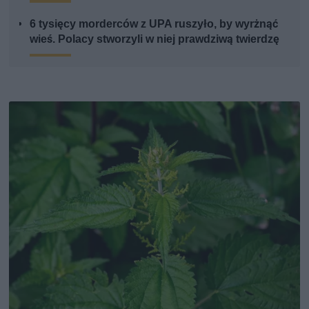
6 tysięcy morderców z UPA ruszyło, by wyrżnąć
wieś. Polacy stworzyli w niej prawdziwą twierdzę