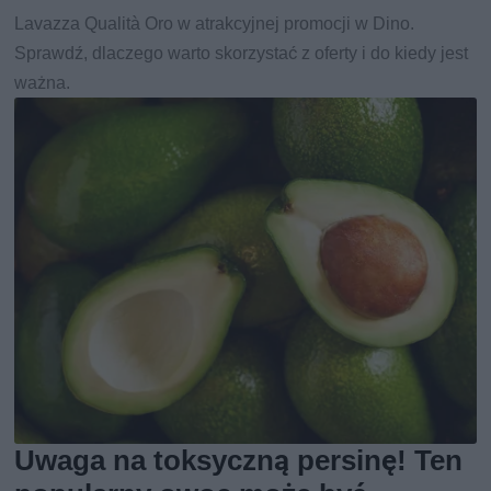
Lavazza Qualità Oro w atrakcyjnej promocji w Dino.
Sprawdź, dlaczego warto skorzystać z oferty i do kiedy jest
ważna.
Uwaga na toksyczną persinę! Ten