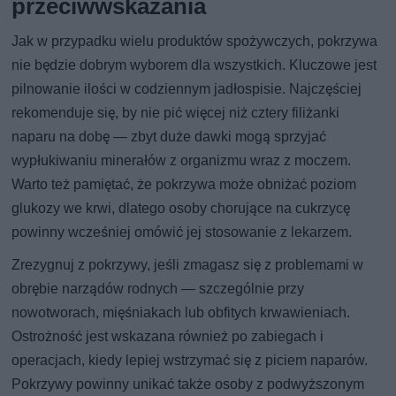
przeciwwskazania
Jak w przypadku wielu produktów spożywczych, pokrzywa
nie będzie dobrym wyborem dla wszystkich. Kluczowe jest
pilnowanie ilości w codziennym jadłospisie. Najczęściej
rekomenduje się, by nie pić więcej niż cztery filiżanki
naparu na dobę — zbyt duże dawki mogą sprzyjać
wypłukiwaniu minerałów z organizmu wraz z moczem.
Warto też pamiętać, że pokrzywa może obniżać poziom
glukozy we krwi, dlatego osoby chorujące na cukrzycę
powinny wcześniej omówić jej stosowanie z lekarzem.
Zrezygnuj z pokrzywy, jeśli zmagasz się z problemami w
obrębie narządów rodnych — szczególnie przy
nowotworach, mięśniakach lub obfitych krwawieniach.
Ostrożność jest wskazana również po zabiegach i
operacjach, kiedy lepiej wstrzymać się z piciem naparów.
Pokrzywy powinny unikać także osoby z podwyższonym