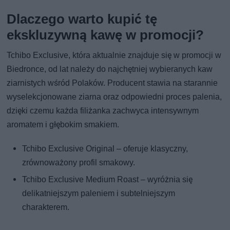
Dlaczego warto kupić tę
ekskluzywną kawę w promocji?
Tchibo Exclusive, która aktualnie znajduje się w promocji w
Biedronce, od lat należy do najchętniej wybieranych kaw
ziarnistych wśród Polaków. Producent stawia na starannie
wyselekcjonowane ziarna oraz odpowiedni proces palenia,
dzięki czemu każda filiżanka zachwyca intensywnym
aromatem i głębokim smakiem.
Tchibo Exclusive Original – oferuje klasyczny,
zrównoważony profil smakowy.
Tchibo Exclusive Medium Roast – wyróżnia się
delikatniejszym paleniem i subtelniejszym
charakterem.