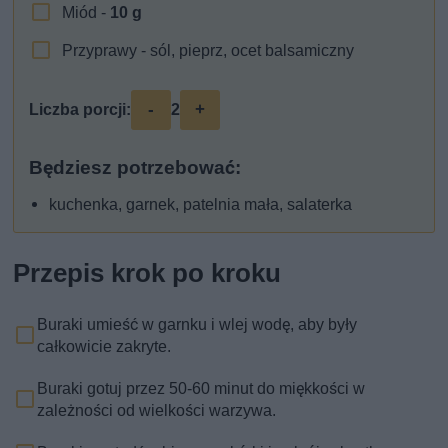
Miód -
10
g
Przyprawy - sól, pieprz, ocet balsamiczny
-
+
Liczba porcji:
2
Będziesz potrzebować:
kuchenka, garnek, patelnia mała, salaterka
Przepis krok po kroku
Buraki umieść w garnku i wlej wodę, aby były
całkowicie zakryte.
Buraki gotuj przez 50-60 minut do miękkości w
zależności od wielkości warzywa.