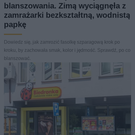
blanszowania. Zimą wyciągnęła z
zamrażarki bezkształtną, wodnistą
papkę
Dowiedz się, jak zamrozić fasolkę szparagową krok po
kroku, by zachowała smak, kolor i jędrność. Sprawdź, po co
blanszować.