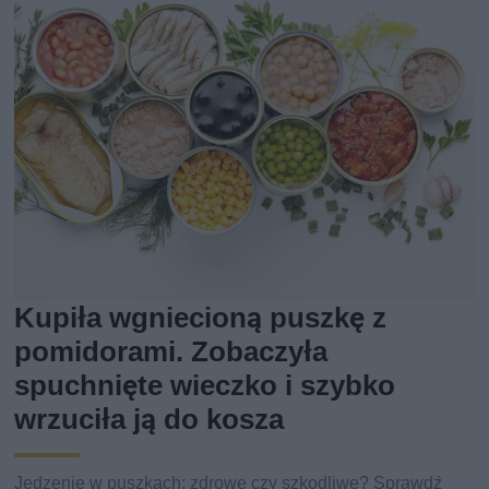
Kupiła wgniecioną puszkę z
pomidorami. Zobaczyła
spuchnięte wieczko i szybko
wrzuciła ją do kosza
Jedzenie w puszkach: zdrowe czy szkodliwe? Sprawdź