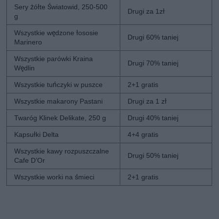
Sery żółte Światowid, 250-500
Drugi za 1zł
g
Wszystkie wędzone łososie
Drugi 60% taniej
Marinero
Wszystkie parówki Kraina
Drugi 70% taniej
Wędlin
Wszystkie tuńczyki w puszce
2+1 gratis
Wszystkie makarony Pastani
Drugi za 1 zł
Twaróg Klinek Delikate, 250 g
Drugi 40% taniej
Kapsułki Delta
4+4 gratis
Wszystkie kawy rozpuszczalne
Drugi 50% taniej
Cafe D’Or
Wszystkie worki na śmieci
2+1 gratis