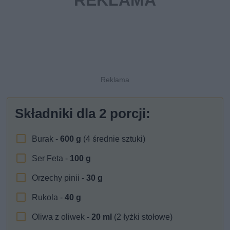
Składniki dla
2
porcji:
Burak -
600
g
(4 średnie sztuki)
Ser Feta -
100
g
Orzechy pinii -
30
g
Rukola -
40
g
Oliwa z oliwek -
20
ml
(2 łyżki stołowe)