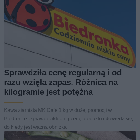
Sprawdziła cenę regularną i od
razu wzięła zapas. Różnica na
kilogramie jest potężna
Kawa ziarnista MK Café 1 kg w dużej promocji w
Biedronce. Sprawdź aktualną cenę produktu i dowiedz się,
do kiedy jest ważna obniżka.