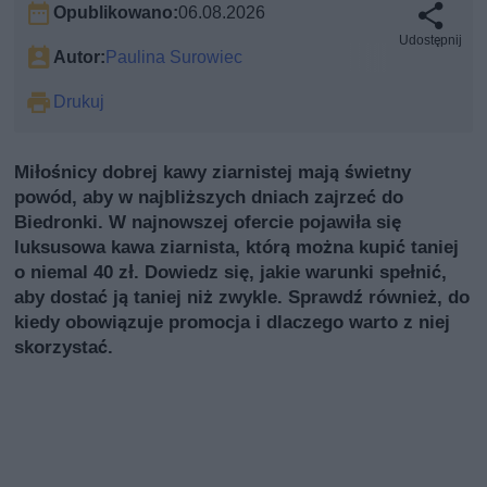
Opublikowano:
06.08.2026
Udostępnij
Autor:
Paulina Surowiec
Drukuj
Miłośnicy dobrej kawy ziarnistej mają świetny
powód, aby w najbliższych dniach zajrzeć do
Biedronki. W najnowszej ofercie pojawiła się
luksusowa kawa ziarnista, którą można kupić taniej
o niemal 40 zł. Dowiedz się, jakie warunki spełnić,
aby dostać ją taniej niż zwykle. Sprawdź również, do
kiedy obowiązuje promocja i dlaczego warto z niej
skorzystać.