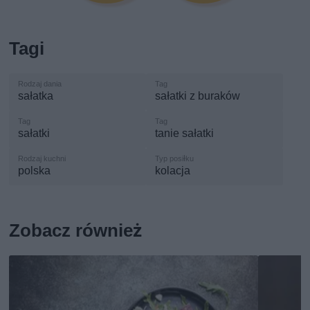
Tagi
sałatka
sałatki z buraków
sałatki
tanie sałatki
polska
kolacja
Zobacz również