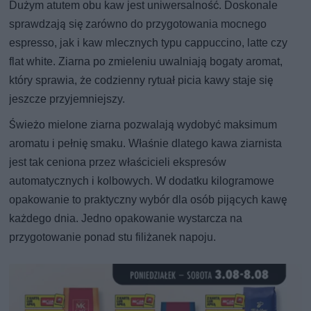
Dużym atutem obu kaw jest uniwersalność. Doskonale
sprawdzają się zarówno do przygotowania mocnego
espresso, jak i kaw mlecznych typu cappuccino, latte czy
flat white. Ziarna po zmieleniu uwalniają bogaty aromat,
który sprawia, że codzienny rytuał picia kawy staje się
jeszcze przyjemniejszy.
Świeżo mielone ziarna pozwalają wydobyć maksimum
aromatu i pełnię smaku. Właśnie dlatego kawa ziarnista
jest tak ceniona przez właścicieli ekspresów
automatycznych i kolbowych. W dodatku kilogramowe
opakowanie to praktyczny wybór dla osób pijących kawę
każdego dnia. Jedno opakowanie wystarcza na
przygotowanie ponad stu filiżanek napoju.