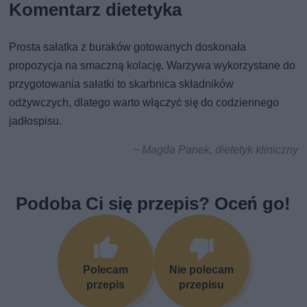
Komentarz dietetyka
Prosta sałatka z buraków gotowanych doskonała
propozycja na smaczną kolację. Warzywa wykorzystane do
przygotowania sałatki to skarbnica składników
odżywczych, dlatego warto włączyć się do codziennego
jadłospisu.
~ Magda Panek, dietetyk kliniczny
Podoba Ci się przepis? Oceń go!
Polecam
Nie polecam
przepis
przepisu