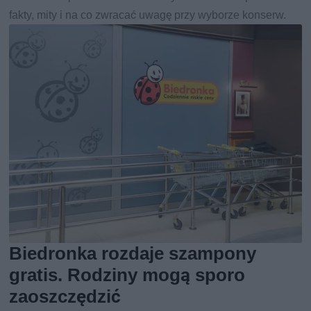
fakty, mity i na co zwracać uwagę przy wyborze konserw.
Biedronka rozdaje szampony
gratis. Rodziny mogą sporo
zaoszczędzić