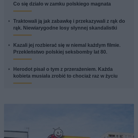
Co się działo w zamku polskiego magnata
Traktowali ją jak zabawkę i przekazywali z rąk do
rąk. Niewiarygodne losy słynnej skandalistki
Kazali jej rozbierać się w niemal każdym filmie.
Przekleństwo polskiej seksbomby lat 80.
Herodot pisał o tym z przerażeniem. Każda
kobieta musiała zrobić to chociaż raz w życiu