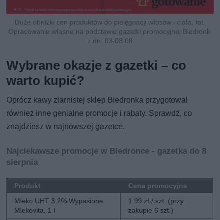
Duże obniżki cen produktów do pielęgnacji włosów i ciała, fot.
Opracowanie własne na podstawie gazetki promocyjnej Biedronki
z dn. 03-08.08
Wybrane okazje z gazetki – co
warto kupić?
Oprócz kawy ziarnistej sklep Biedronka przygotował
również inne genialne promocje i rabaty. Sprawdź, co
znajdziesz w najnowszej gazetce.
Najciekawsze promocje w Biedronce - gazetka do 8
sierpnia
Produkt
Cena promocyjna
Mleko UHT 3,2% Wypasione
1,99 zł / szt. (przy
Mlekovita, 1 l
zakupie 6 szt.)