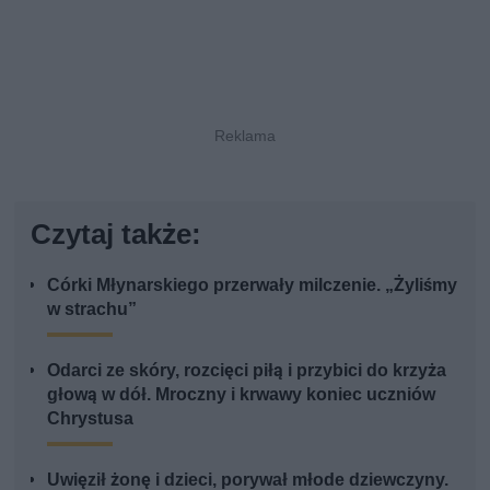
Czytaj także:
Córki Młynarskiego przerwały milczenie. „Żyliśmy
w strachu”
Odarci ze skóry, rozcięci piłą i przybici do krzyża
głową w dół. Mroczny i krwawy koniec uczniów
Chrystusa
Uwięził żonę i dzieci, porywał młode dziewczyny.