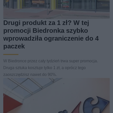
Drugi produkt za 1 zł? W tej
promocji Biedronka szybko
wprowadziła ograniczenie do 4
paczek
W Biedronce przez cały tydzień trwa super promocja.
Druga sztuka kosztuje tylko 1 zł, a oprócz tego
zaoszczędzisz nawet do 90%.