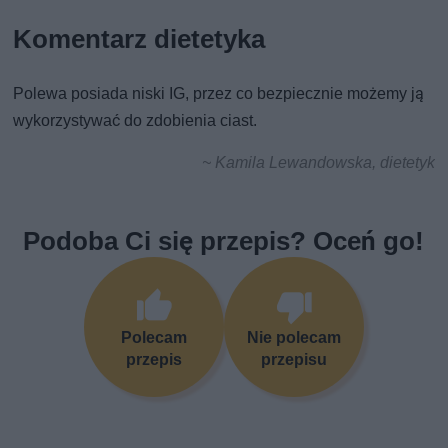
Komentarz dietetyka
Polewa posiada niski IG, przez co bezpiecznie możemy ją
wykorzystywać do zdobienia ciast.
~ Kamila Lewandowska, dietetyk
Podoba Ci się przepis? Oceń go!
Polecam
Nie polecam
przepis
przepisu