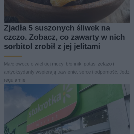
Zjadła 5 suszonych śliwek na
czczo. Zobacz, co zawarty w nich
sorbitol zrobił z jej jelitami
Małe owoce o wielkiej mocy: błonnik, potas, żelazo i
antyoksydanty wspierają trawienie, serce i odporność. Jedz
regularnie.