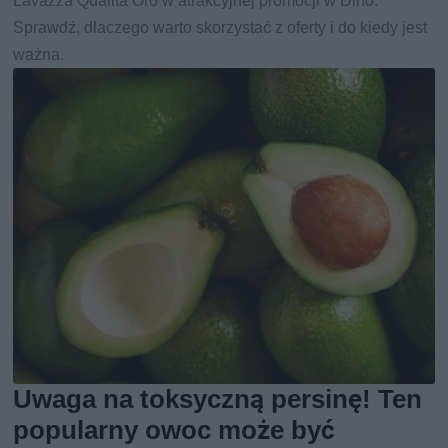
Lavazza Qualità Oro w atrakcyjnej promocji w Dino.
Sprawdź, dlaczego warto skorzystać z oferty i do kiedy jest
ważna.
Uwaga na toksyczną persinę! Ten
popularny owoc może być