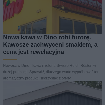
Nowa kawa w Dino robi furorę.
Kawosze zachwyceni smakiem, a
cena jest rewelacyjna
Nowość w Dino - kawa mielona Swisso Reich Rösten w
dużej promocji. Sprawdź, dlaczego warto wypróbować ten
aromatyczny produkt i skorzystać z oferty.