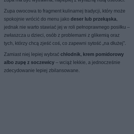
Zupa owocowa to fragment kulinarnej tradycji, który może
spokojnie wrócić do menu jako
deser lub przekąska
,
jednak nie warto stawiać jej w roli pełnoprawnego posiłku –
zwłaszcza u dzieci, osób z problemami z glikemią oraz
tych, którzy chcą zjeść coś, co zapewni sytość „na dłużej”.
Zamiast niej lepiej wybrać
chłodnik, krem pomidorowy
albo zupę z soczewicy
– wciąż lekkie, a jednocześnie
zdecydowanie lepiej zbilansowane.