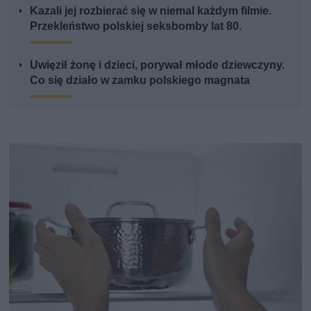
Kazali jej rozbierać się w niemal każdym filmie.
Przekleństwo polskiej seksbomby lat 80.
Uwięził żonę i dzieci, porywał młode dziewczyny.
Co się działo w zamku polskiego magnata