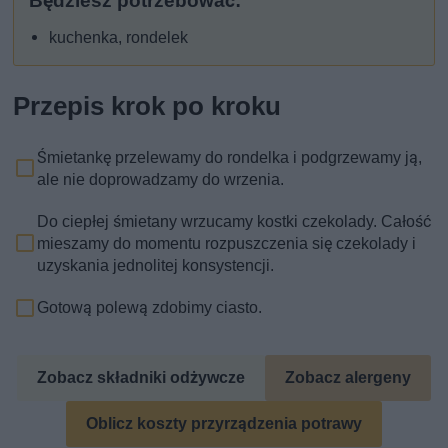
Będziesz potrzebować:
kuchenka, rondelek
Przepis krok po kroku
Śmietankę przelewamy do rondelka i podgrzewamy ją,
ale nie doprowadzamy do wrzenia.
Do ciepłej śmietany wrzucamy kostki czekolady. Całość
mieszamy do momentu rozpuszczenia się czekolady i
uzyskania jednolitej konsystencji.
Gotową polewą zdobimy ciasto.
Zobacz składniki odżywcze
Zobacz alergeny
Oblicz koszty przyrządzenia potrawy