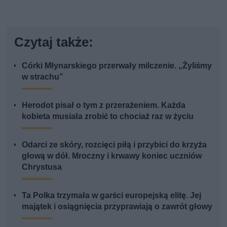
Czytaj także:
Córki Młynarskiego przerwały milczenie. „Żyliśmy
w strachu”
Herodot pisał o tym z przerażeniem. Każda
kobieta musiała zrobić to chociaż raz w życiu
Odarci ze skóry, rozcięci piłą i przybici do krzyża
głową w dół. Mroczny i krwawy koniec uczniów
Chrystusa
Ta Polka trzymała w garści europejską elitę. Jej
majątek i osiągnięcia przyprawiają o zawrót głowy