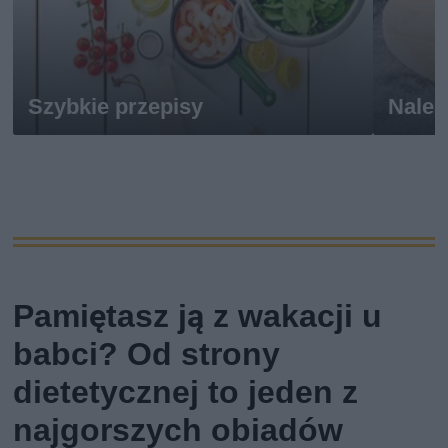
Szybkie przepisy
Naleś
Pamiętasz ją z wakacji u
babci? Od strony
dietetycznej to jeden z
najgorszych obiadów