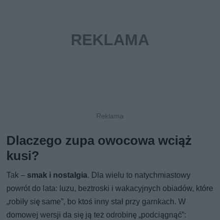
Dlaczego zupa owocowa wciąż
kusi?
Tak –
smak i nostalgia
. Dla wielu to natychmiastowy
powrót do lata: luzu, beztroski i wakacyjnych obiadów, które
„robiły się same”, bo ktoś inny stał przy garnkach. W
domowej wersji da się ją też odrobinę „podciągnąć”: