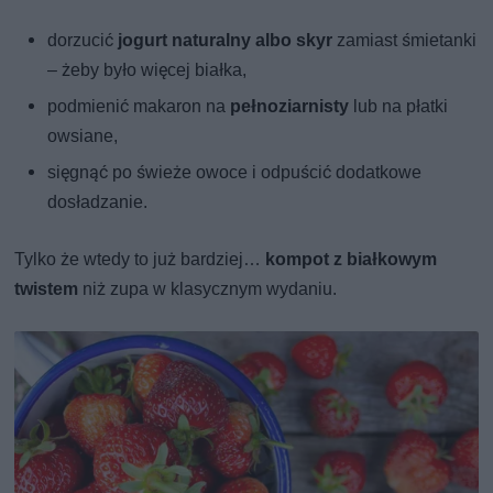
dorzucić
jogurt naturalny albo skyr
zamiast śmietanki
– żeby było więcej białka,
podmienić makaron na
pełnoziarnisty
lub na płatki
owsiane,
sięgnąć po świeże owoce i odpuścić dodatkowe
dosładzanie.
Tylko że wtedy to już bardziej…
kompot z białkowym
twistem
niż zupa w klasycznym wydaniu.