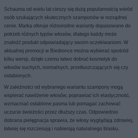
Schauma od wielu lat cieszy się dużą popularnością wśród
osób szukających skutecznych szamponów w rozsądnej
cenie. Marka oferuje różnorodne warianty dopasowane do
potrzeb różnych typów włosów, dlatego każdy może
znaleźć produkt odpowiadający swoim oczekiwaniom. W
aktualnej promocji w Biedronce można wybierać spośród
kilku wersji, dzięki czemu łatwo dobrać kosmetyk do
włosów suchych, normalnych, przetłuszczających się czy
osłabionych.
W zależności od wybranego wariantu szampony mogą
wspierać nawilżenie włosów, poprawiać ich elastyczność,
wzmacniać osłabione pasma lub pomagać zachować
uczucie świeżości przez dłuższy czas. Odpowiednio
dobrana pielęgnacja sprawia, że włosy wyglądają zdrowiej,
łatwiej się rozczesują i nabierają naturalnego blasku.