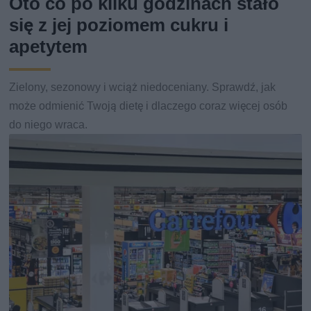
Oto co po kilku godzinach stało
się z jej poziomem cukru i
apetytem
Zielony, sezonowy i wciąż niedoceniany. Sprawdź, jak
może odmienić Twoją dietę i dlaczego coraz więcej osób
do niego wraca.