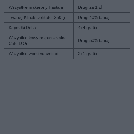
Wszystkie makarony Pastani
Drugi za 1 zł
Twaróg Klinek Delikate, 250 g
Drugi 40% taniej
Kapsułki Delta
4+4 gratis
Wszystkie kawy rozpuszczalne
Drugi 50% taniej
Cafe D’Or
Wszystkie worki na śmieci
2+1 gratis