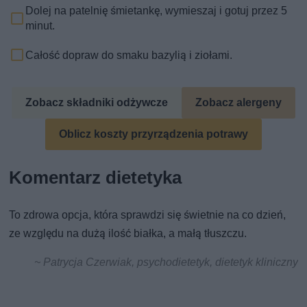
Dolej na patelnię śmietankę, wymieszaj i gotuj przez 5
minut.
Całość dopraw do smaku bazylią i ziołami.
Zobacz składniki odżywcze
Zobacz alergeny
Oblicz koszty przyrządzenia potrawy
Komentarz dietetyka
To zdrowa opcja, która sprawdzi się świetnie na co dzień,
ze względu na dużą ilość białka, a małą tłuszczu.
~ Patrycja Czerwiak, psychodietetyk, dietetyk kliniczny