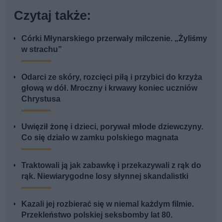
Czytaj także:
Córki Młynarskiego przerwały milczenie. „Żyliśmy
w strachu”
Odarci ze skóry, rozcięci piłą i przybici do krzyża
głową w dół. Mroczny i krwawy koniec uczniów
Chrystusa
Uwięził żonę i dzieci, porywał młode dziewczyny.
Co się działo w zamku polskiego magnata
Traktowali ją jak zabawkę i przekazywali z rąk do
rąk. Niewiarygodne losy słynnej skandalistki
Kazali jej rozbierać się w niemal każdym filmie.
Przekleństwo polskiej seksbomby lat 80.