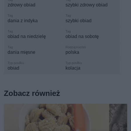
zdrowy obiad
szybki zdrowy obiad
dania z indyka
szybki obiad
obiad na niedzielę
obiad na sobotę
dania mięsne
polska
obiad
kolacja
Zobacz również