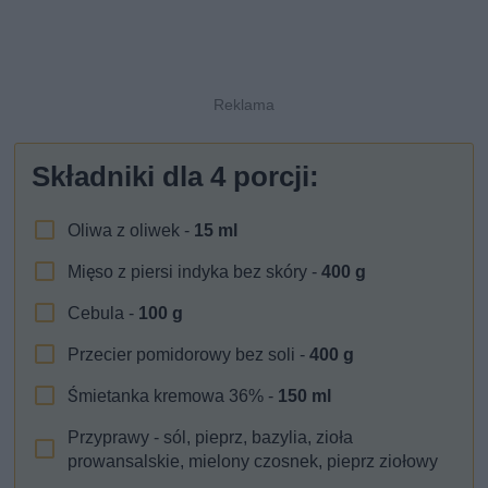
Składniki dla
4
porcji:
Oliwa z oliwek -
15
ml
Mięso z piersi indyka bez skóry -
400
g
Cebula -
100
g
Przecier pomidorowy bez soli -
400
g
Śmietanka kremowa 36% -
150
ml
Przyprawy - sól, pieprz, bazylia, zioła
prowansalskie, mielony czosnek, pieprz ziołowy