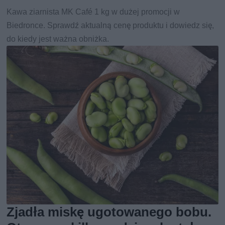
Kawa ziarnista MK Café 1 kg w dużej promocji w
Biedronce. Sprawdź aktualną cenę produktu i dowiedz się,
do kiedy jest ważna obniżka.
Zjadła miskę ugotowanego bobu.