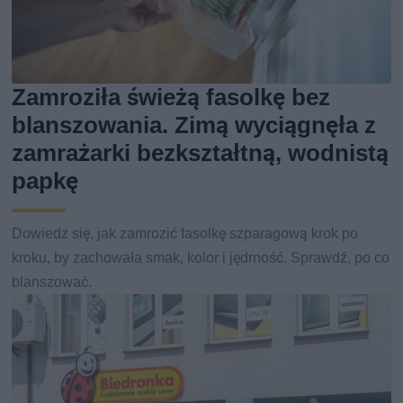
Zamroziła świeżą fasolkę bez
blanszowania. Zimą wyciągnęła z
zamrażarki bezkształtną, wodnistą
papkę
Dowiedz się, jak zamrozić fasolkę szparagową krok po
kroku, by zachowała smak, kolor i jędrność. Sprawdź, po co
blanszować.