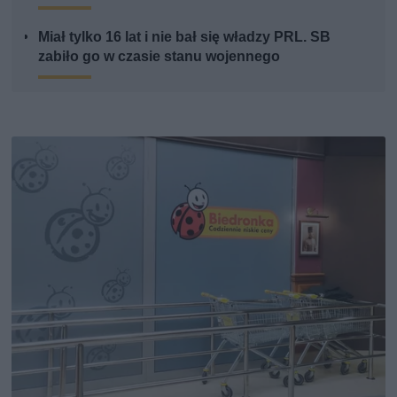
Miał tylko 16 lat i nie bał się władzy PRL. SB
zabiło go w czasie stanu wojennego