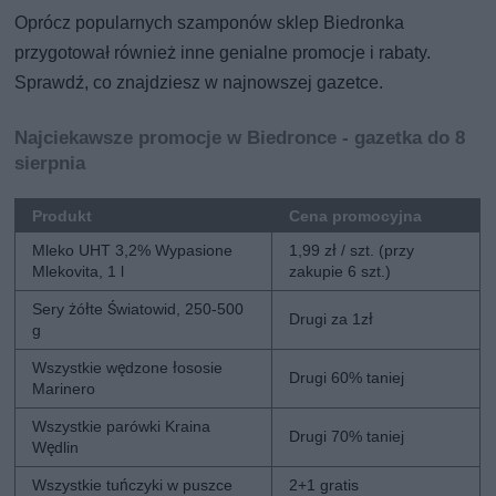
Oprócz popularnych szamponów sklep Biedronka
przygotował również inne genialne promocje i rabaty.
Sprawdź, co znajdziesz w najnowszej gazetce.
Najciekawsze promocje w Biedronce - gazetka do 8
sierpnia
Produkt
Cena promocyjna
Mleko UHT 3,2% Wypasione
1,99 zł / szt. (przy
Mlekovita, 1 l
zakupie 6 szt.)
Sery żółte Światowid, 250-500
Drugi za 1zł
g
Wszystkie wędzone łososie
Drugi 60% taniej
Marinero
Wszystkie parówki Kraina
Drugi 70% taniej
Wędlin
Wszystkie tuńczyki w puszce
2+1 gratis