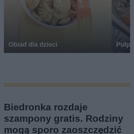
Obiad dla dzieci
Pulpe
Biedronka rozdaje
szampony gratis. Rodziny
mogą sporo zaoszczędzić