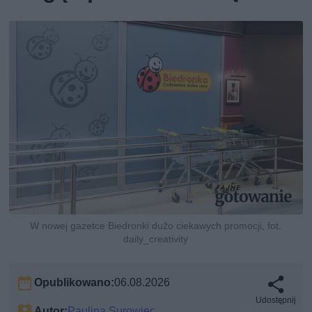
W nowej gazetce Biedronki dużo ciekawych promocji, fot.
daily_creativity
Opublikowano:
06.08.2026
Udostępnij
Autor:
Paulina Surowiec