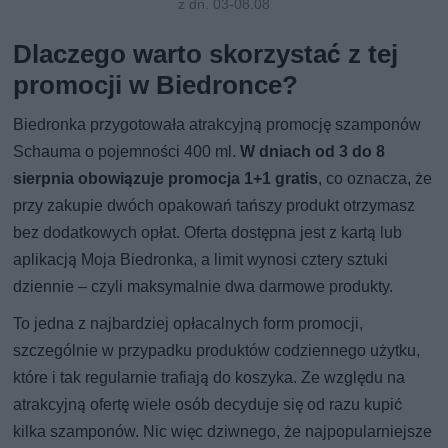
z dn. 03-08.08
Dlaczego warto skorzystać z tej
promocji w Biedronce?
Biedronka przygotowała atrakcyjną promocję szamponów
Schauma o pojemności 400 ml.
W dniach od 3 do 8
sierpnia obowiązuje promocja 1+1 gratis
, co oznacza, że
przy zakupie dwóch opakowań tańszy produkt otrzymasz
bez dodatkowych opłat. Oferta dostępna jest z kartą lub
aplikacją Moja Biedronka, a limit wynosi cztery sztuki
dziennie – czyli maksymalnie dwa darmowe produkty.
To jedna z najbardziej opłacalnych form promocji,
szczególnie w przypadku produktów codziennego użytku,
które i tak regularnie trafiają do koszyka. Ze względu na
atrakcyjną ofertę wiele osób decyduje się od razu kupić
kilka szamponów. Nic więc dziwnego, że najpopularniejsze