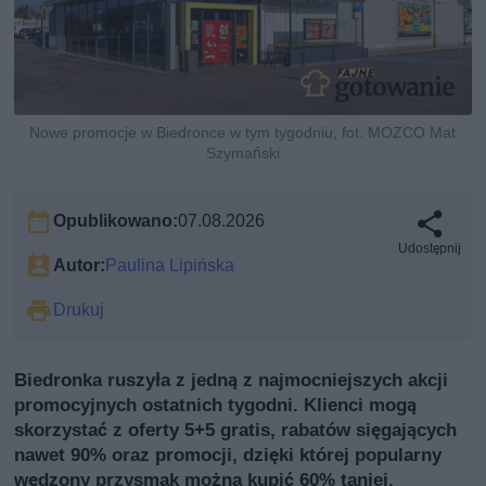
Nowe promocje w Biedronce w tym tygodniu, fot. MOZCO Mat
Szymański
Opublikowano:
07.08.2026
Udostępnij
Autor:
Paulina Lipińska
Drukuj
Biedronka ruszyła z jedną z najmocniejszych akcji
promocyjnych ostatnich tygodni. Klienci mogą
skorzystać z oferty 5+5 gratis, rabatów sięgających
nawet 90% oraz promocji, dzięki której popularny
wędzony przysmak można kupić 60% taniej.