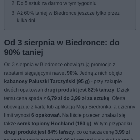
Do 5 sztuk za darmo w tym tygodniu
Aż 60% taniej w Biedronce jeszcze tylko przez
kilka dni
Od 3 sierpnia w Biedronce: do
90% taniej
Od 3 sierpnia w Biedronce obowiązują promocje z
rabatami sięgającymi nawet
90%
. Jedną z nich objęto
kabanosy Paluszki Tarczyński (95 g)
- przy zakupie
dwóch opakowań
drugi produkt jest 82% tańszy
. Dzięki
temu cena spada z
6,79 zł do 3,99 zł za sztukę
. Oferta
obowiązuje z kartą lub aplikacją Moja Biedronka, a dzienny
limit wynosi
6 opakowań
. Na liście przecen znalazł się
także
serek topiony Hochland (180 g)
. W tym przypadku
drugi produkt jest 84% tańszy
, co oznacza cenę
3,99 zł