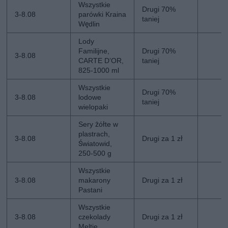
Wszystkie
Drugi 70%
3-8.08
parówki Kraina
taniej
Wędlin
Lody
Familijne,
Drugi 70%
3-8.08
CARTE D’OR,
taniej
825-1000 ml
Wszystkie
Drugi 70%
3-8.08
lodowe
taniej
wielopaki
Sery żółte w
plastrach,
3-8.08
Drugi za 1 zł
Światowid,
250-500 g
Wszystkie
3-8.08
makarony
Drugi za 1 zł
Pastani
Wszystkie
3-8.08
czekolady
Drugi za 1 zł
Meltie