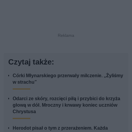
Czytaj także:
Córki Młynarskiego przerwały milczenie. „Żyliśmy
w strachu”
Odarci ze skóry, rozcięci piłą i przybici do krzyża
głową w dół. Mroczny i krwawy koniec uczniów
Chrystusa
Herodot pisał o tym z przerażeniem. Każda