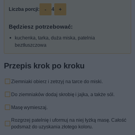
-
+
Liczba porcji:
4
Będziesz potrzebować:
kuchenka, tarka, duża miska, patelnia
beztłuszczowa
Przepis krok po kroku
Ziemniaki obierz i zetrzyj na tarce do miski.
Do ziemniaków dodaj skrobię i jajka, a także sól.
Masę wymieszaj.
Rozgrzej patelnię i uformuj na niej łyżką masę. Całość
podsmaż do uzyskania złotego koloru.