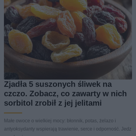
Zjadła 5 suszonych śliwek na
czczo. Zobacz, co zawarty w nich
sorbitol zrobił z jej jelitami
Małe owoce o wielkiej mocy: błonnik, potas, żelazo i
antyoksydanty wspierają trawienie, serce i odporność. Jedz