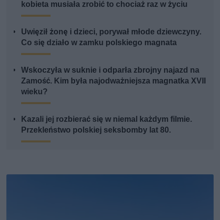
kobieta musiała zrobić to chociaż raz w życiu
Uwięził żonę i dzieci, porywał młode dziewczyny.
Co się działo w zamku polskiego magnata
Wskoczyła w suknie i odparła zbrojny najazd na
Zamość. Kim była najodważniejsza magnatka XVII
wieku?
Kazali jej rozbierać się w niemal każdym filmie.
Przekleństwo polskiej seksbomby lat 80.