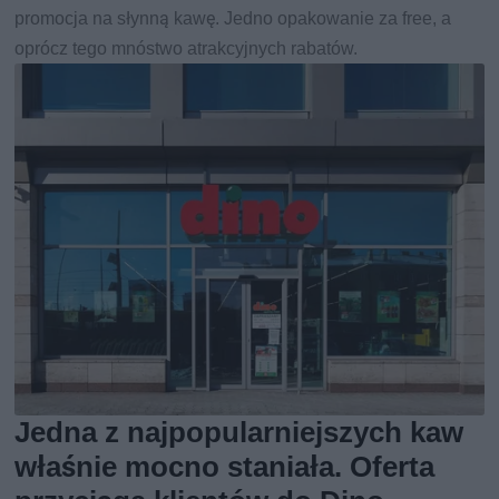
promocja na słynną kawę. Jedno opakowanie za free, a
oprócz tego mnóstwo atrakcyjnych rabatów.
Jedna z najpopularniejszych kaw
właśnie mocno staniała. Oferta