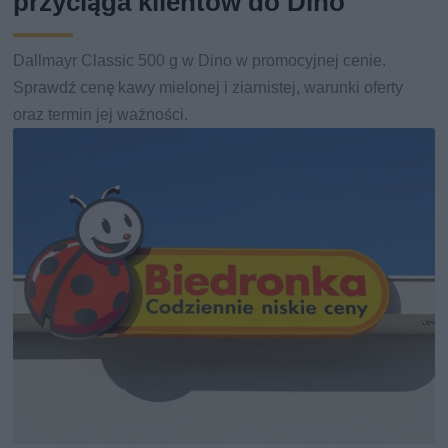
przyciąga klientów do Dino
Dallmayr Classic 500 g w Dino w promocyjnej cenie.
Sprawdź cenę kawy mielonej i ziarnistej, warunki oferty
oraz termin jej ważności.