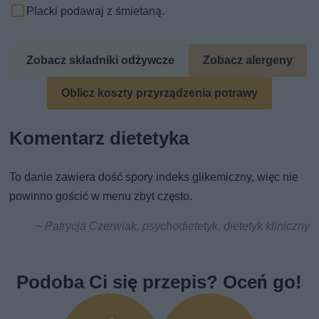
Placki podawaj z śmietaną.
Zobacz składniki odżywcze
Zobacz alergeny
Oblicz koszty przyrządzenia potrawy
Komentarz dietetyka
To danie zawiera dość spory indeks glikemiczny, więc nie
powinno gościć w menu zbyt często.
~ Patrycja Czerwiak, psychodietetyk, dietetyk kliniczny
Podoba Ci się przepis? Oceń go!