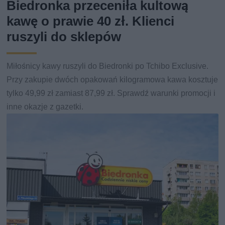
Biedronka przeceniła kultową
kawę o prawie 40 zł. Klienci
ruszyli do sklepów
Miłośnicy kawy ruszyli do Biedronki po Tchibo Exclusive.
Przy zakupie dwóch opakowań kilogramowa kawa kosztuje
tylko 49,99 zł zamiast 87,99 zł. Sprawdź warunki promocji i
inne okazje z gazetki.