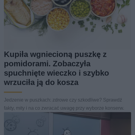
Kupiła wgniecioną puszkę z
pomidorami. Zobaczyła
spuchnięte wieczko i szybko
wrzuciła ją do kosza
Jedzenie w puszkach: zdrowe czy szkodliwe? Sprawdź
fakty, mity i na co zwracać uwagę przy wyborze konserw.