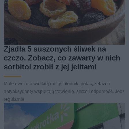
Zjadła 5 suszonych śliwek na
czczo. Zobacz, co zawarty w nich
sorbitol zrobił z jej jelitami
Małe owoce o wielkiej mocy: błonnik, potas, żelazo i
antyoksydanty wspierają trawienie, serce i odporność. Jedz
regularnie.