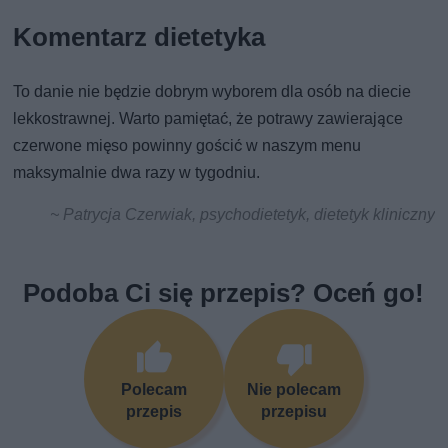
Komentarz dietetyka
To danie nie będzie dobrym wyborem dla osób na diecie
lekkostrawnej. Warto pamiętać, że potrawy zawierające
czerwone mięso powinny gościć w naszym menu
maksymalnie dwa razy w tygodniu.
~ Patrycja Czerwiak, psychodietetyk, dietetyk kliniczny
Podoba Ci się przepis? Oceń go!
Polecam
Nie polecam
przepis
przepisu