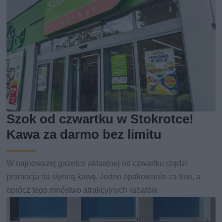
Szok od czwartku w Stokrotce!
Kawa za darmo bez limitu
W najnowszej gazetce aktualnej od czwartku rządzi
promocja na słynną kawę. Jedno opakowanie za free, a
oprócz tego mnóstwo atrakcyjnych rabatów.