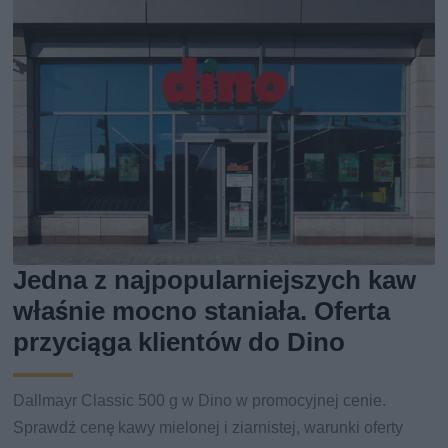
Jedna z najpopularniejszych kaw
właśnie mocno staniała. Oferta
przyciąga klientów do Dino
Dallmayr Classic 500 g w Dino w promocyjnej cenie.
Sprawdź cenę kawy mielonej i ziarnistej, warunki oferty