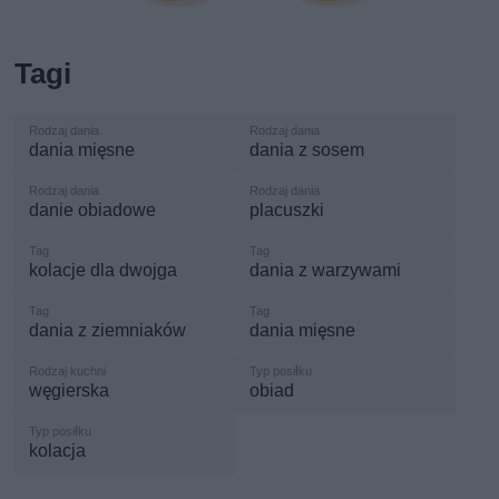
Tagi
dania mięsne
dania z sosem
danie obiadowe
placuszki
kolacje dla dwojga
dania z warzywami
dania z ziemniaków
dania mięsne
węgierska
obiad
kolacja