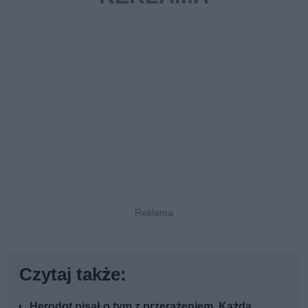
Czytaj także:
Herodot pisał o tym z przerażeniem. Każda