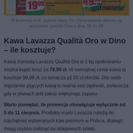
W promocji m.in. pyszne kawy, fot. Opracowanie własne na
podstawie gazetki Dino z dnia 05-11.08
Kawa Lavazza Qualità Oro w Dino
– ile kosztuje?
Kawę ziarnistą Lavazza Qualità Oro w 1 kg opakowaniu
można kupić teraz za
79,99 zł
. W normalnej cenie kawa ta
kosztuje 99,99 zł, co oznacza aż 20 zł obniżki. Dla osób
regularnie pijących kawę to realna oszczędność, zwłaszcza
gdy w planach jest zakup większego zapasu.
Warto pamiętać, że promocja obowiązuje wyłącznie od
5 do 11 sierpnia.
Produkty marki Lavazza należą do
najchętniej wybieranych kaw premium w Polsce, dlatego
mogą szybko zniknąć ze sklepowych półek.