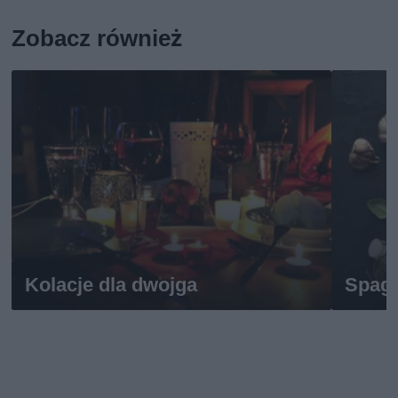
Zobacz również
Kolacje dla dwojga
Spagh