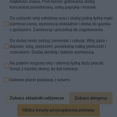
miękkości mięsa. Pod koniec gotowania dodaj
koncentrat pomidorowy, ostrą paprykę i kminek.
Do szklanki wlej odrobinę sosu i dodaj jedną łyżkę mąki
ziemniaczanej, wymieszaj dokładnie i dodaj do garnka
z gulaszem. Zamieszaj i poczekaj do zagotowania.
Do dużej miski zetrzyj ziemniaki i cebulę. Wbij jajka i
dopraw, solą, pieprzem, posiekaną natką pietruszki i
czosnkiem. Dodaj skrobię i dobrze wymieszaj.
Na patelni rozgrzej olej i uformuj łyżką duży placek.
Smaż z każdej strony, by był rumiany.
Gotowe placki podawaj z sosem.
Zobacz składniki odżywcze
Zobacz alergeny
Oblicz koszty przyrządzenia potrawy