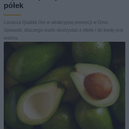
półek
Lavazza Qualità Oro w atrakcyjnej promocji w Dino.
Sprawdź, dlaczego warto skorzystać z oferty i do kiedy jest
ważna.