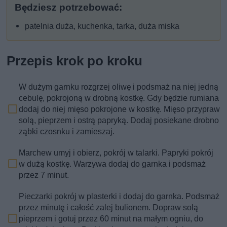
Będziesz potrzebować:
patelnia duża, kuchenka, tarka, duża miska
Przepis krok po kroku
W dużym garnku rozgrzej oliwę i podsmaż na niej jedną
cebulę, pokrojoną w drobną kostkę. Gdy będzie rumiana
dodaj do niej mięso pokrojone w kostkę. Mięso przypraw
solą, pieprzem i ostrą papryką. Dodaj posiekane drobno
ząbki czosnku i zamieszaj.
Marchew umyj i obierz, pokrój w talarki. Papryki pokrój
w dużą kostkę. Warzywa dodaj do garnka i podsmaż
przez 7 minut.
Pieczarki pokrój w plasterki i dodaj do garnka. Podsmaż
przez minutę i całość zalej bulionem. Dopraw solą
pieprzem i gotuj przez 60 minut na małym ogniu, do