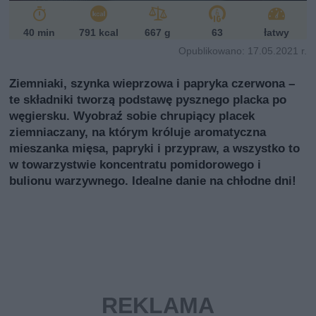
40 min
791 kcal
667 g
63
łatwy
Opublikowano: 17.05.2021 r.
Ziemniaki, szynka wieprzowa i papryka czerwona –
te składniki tworzą podstawę pysznego placka po
węgiersku. Wyobraź sobie chrupiący placek
ziemniaczany, na którym króluje aromatyczna
mieszanka mięsa, papryki i przypraw, a wszystko to
w towarzystwie koncentratu pomidorowego i
bulionu warzywnego. Idealne danie na chłodne dni!