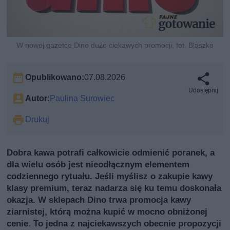
W nowej gazetce Dino dużo ciekawych promocji, fot. Blaszko
Opublikowano:
07.08.2026
Udostępnij
Autor:
Paulina Surowiec
Drukuj
Dobra kawa potrafi całkowicie odmienić poranek, a
dla wielu osób jest nieodłącznym elementem
codziennego rytuału. Jeśli myślisz o zakupie kawy
klasy premium, teraz nadarza się ku temu doskonała
okazja. W sklepach Dino trwa promocja kawy
ziarnistej, którą można kupić w mocno obniżonej
cenie. To jedna z najciekawszych obecnie propozycji