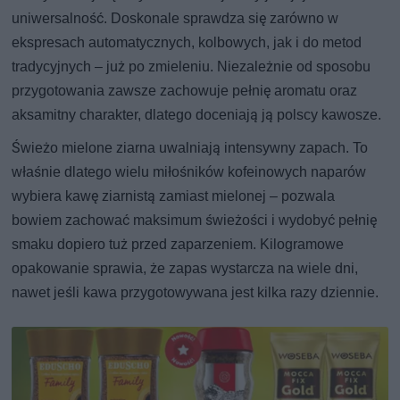
uniwersalność. Doskonale sprawdza się zarówno w
ekspresach automatycznych, kolbowych, jak i do metod
tradycyjnych – już po zmieleniu. Niezależnie od sposobu
przygotowania zawsze zachowuje pełnię aromatu oraz
aksamitny charakter, dlatego doceniają ją polscy kawosze.
Świeżo mielone ziarna uwalniają intensywny zapach. To
właśnie dlatego wielu miłośników kofeinowych naparów
wybiera kawę ziarnistą zamiast mielonej – pozwala
bowiem zachować maksimum świeżości i wydobyć pełnię
smaku dopiero tuż przed zaparzeniem. Kilogramowe
opakowanie sprawia, że zapas wystarcza na wiele dni,
nawet jeśli kawa przygotowywana jest kilka razy dziennie.