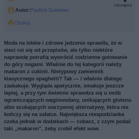
Udostępnij
Autor:
Paulina Surowiec
Drukuj
Moda na lekkie i zdrowe jedzenie sprawiła, że w
sieci roi się od przepisów, ale tylko niektóre
naprawdę potrafią wywrócić codzienne gotowanie
do góry nogami. Właśnie do tej kategorii należy
makaron z cukinii. Nietypowy zamiennik
klasycznego spaghetti? Tak — i właśnie dlatego
zaskakuje. Wygląda apetycznie, smakuje jeszcze
lepiej, a przy tym świetnie sprawdza się u osób
ograniczających węglowodany, unikających glutenu
albo szukających warzywnej alternatywy, która nie
kończy się na sałatce. Największa niespodzianka
czeka jednak w dodatkach — zobacz, z czym podać
taki „makaron”, żeby zrobił efekt wow.