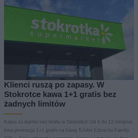
Klienci ruszą po zapasy. W
Stokrotce kawa 1+1 gratis bez
żadnych limitów
Kawa za darmo bez limitu w Stokrotce! Od 6 do 12 sierpnia
trwa promocja 1+1 gratis na kawę Tchibo Eduscho Family