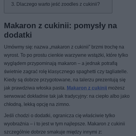
Dlaczego warto jeść zoodles z cukinii?
Makaron z cukinii: pomysły na
dodatki
Umówmy się: nazwa „makaron z cukinii” brzmi trochę na
wyrost. To po prostu cienkie warzywne wstążki, które tylko
wyglądem przypominają makaron – a jednak potrafią
świetnie zagrać rolę klasycznego spaghetti czy tagliatelle.
Kiedy są dobrze przygotowane, na talerzu prezentują się
jak prawdziwa włoska pasta.
Makaron z cukinii
możesz
serwować dokładnie tak jak tradycyjny: na ciepło albo jako
chłodną, lekką opcję na zimno.
Jeśli chodzi o dodatki, ogranicza cię właściwie tylko
wyobraźnia – i to jest w tym najlepsze. Makaron z cukinii
szczególnie dobrze smakuje między innymi z: