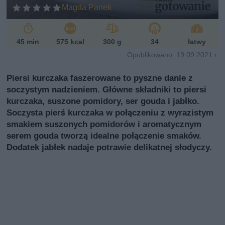
Magda Panek
45 min
575 kcal
300 g
34
łatwy
Opublikowano: 19.09.2021 r.
Piersi kurczaka faszerowane to pyszne danie z
soczystym nadzieniem. Główne składniki to piersi
kurczaka, suszone pomidory, ser gouda i jabłko.
Soczysta pierś kurczaka w połączeniu z wyrazistym
smakiem suszonych pomidorów i aromatycznym
serem gouda tworzą idealne połączenie smaków.
Dodatek jabłek nadaje potrawie delikatnej słodyczy.