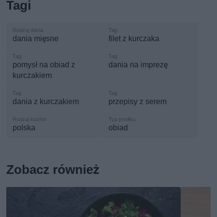
Tagi
dania mięsne
filet z kurczaka
pomysł na obiad z
dania na imprezę
kurczakiem
dania z kurczakiem
przepisy z serem
polska
obiad
Zobacz również