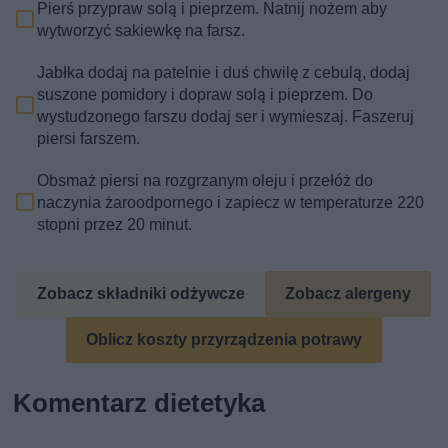
Pierś przypraw solą i pieprzem. Natnij nożem aby
wytworzyć sakiewkę na farsz.
Jabłka dodaj na patelnie i duś chwilę z cebulą, dodaj
suszone pomidory i dopraw solą i pieprzem. Do
wystudzonego farszu dodaj ser i wymieszaj. Faszeruj
piersi farszem.
Obsmaż piersi na rozgrzanym oleju i przełóż do
naczynia żaroodpornego i zapiecz w temperaturze 220
stopni przez 20 minut.
Zobacz składniki odżywcze
Zobacz alergeny
Oblicz koszty przyrządzenia potrawy
Komentarz dietetyka