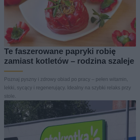
Te faszerowane papryki robię
zamiast kotletów – rodzina szaleje
Poznaj pyszny i zdrowy obiad po pracy – pełen witamin,
lekki, sycący i regenerujący. Idealny na szybki relaks przy
stole.