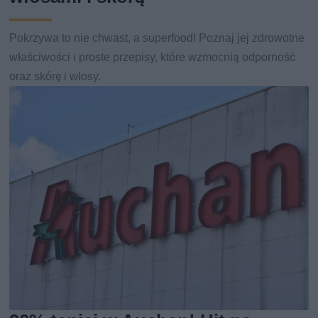
Pokrzywa to nie chwast, a superfood! Poznaj jej zdrowotne
właściwości i proste przepisy, które wzmocnią odporność
oraz skórę i włosy.