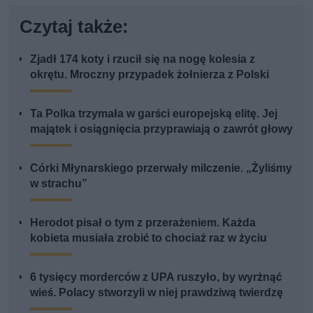
Czytaj także:
Zjadł 174 koty i rzucił się na nogę kolesia z
okrętu. Mroczny przypadek żołnierza z Polski
Ta Polka trzymała w garści europejską elitę. Jej
majątek i osiągnięcia przyprawiają o zawrót głowy
Córki Młynarskiego przerwały milczenie. „Żyliśmy
w strachu”
Herodot pisał o tym z przerażeniem. Każda
kobieta musiała zrobić to chociaż raz w życiu
6 tysięcy morderców z UPA ruszyło, by wyrżnąć
wieś. Polacy stworzyli w niej prawdziwą twierdzę