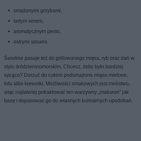
smażonymi grzybami,
tartym serem,
aromatycznym pesto,
ostrymi sosami.
Świetnie pasuje też do grillowanego mięsa, ryb oraz dań w
stylu śródziemnomorskim. Chcesz, żeby było bardziej
sycąco? Dorzuć do cukinii podsmażone mięso mielone,
tofu albo krewetki. Możliwości smakowych jest mnóstwo,
więc najłatwiej potraktować ten warzywny „makaron” jak
bazę i dopasować go do własnych kulinarnych upodobań.