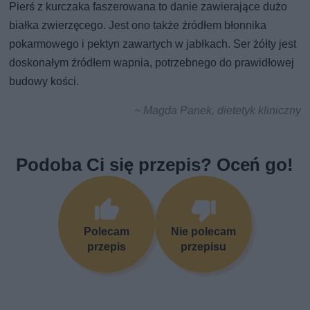
Pierś z kurczaka faszerowana to danie zawierające dużo
białka zwierzęcego. Jest ono także źródłem błonnika
pokarmowego i pektyn zawartych w jabłkach. Ser żółty jest
doskonałym źródłem wapnia, potrzebnego do prawidłowej
budowy kości.
~ Magda Panek, dietetyk kliniczny
Podoba Ci się przepis? Oceń go!
Polecam
Nie polecam
przepis
przepisu