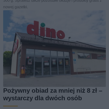
500 g. Sprawdź także pozostałe okazje i produkty gratis z
nowej gazetki.
Pożywny obiad za mniej niż 8 zł –
wystarczy dla dwóch osób