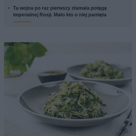
Ta wojna po raz pierwszy złamała potęgę
imperialnej Rosji. Mało kto o niej pamięta