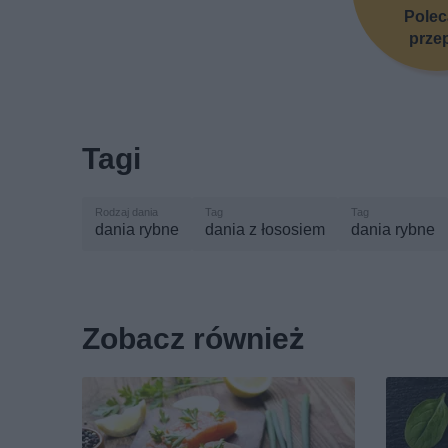
Pole
prze
Tagi
dania rybne
dania z łososiem
dania rybne
Zobacz również