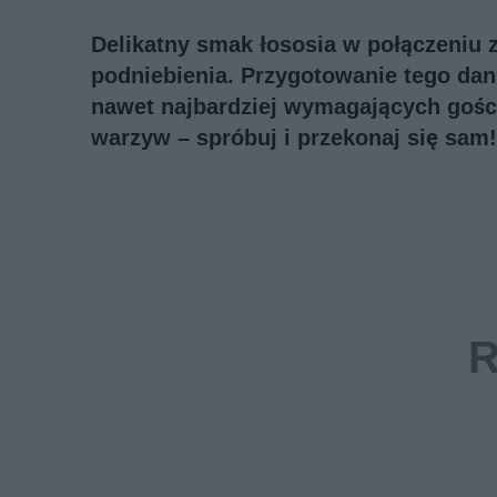
Delikatny smak łososia w połączeniu
podniebienia. Przygotowanie tego dani
nawet najbardziej wymagających gości
warzyw – spróbuj i przekonaj się sam!