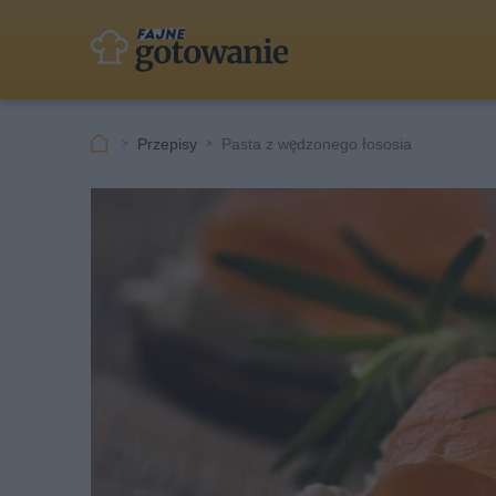
Przepisy
Pasta z wędzonego łososia