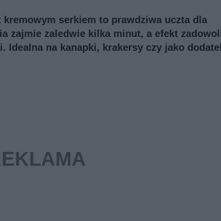
 z kremowym serkiem to prawdziwa uczta dla
a zajmie zaledwie kilka minut, a efekt zadowol
. Idealna na kanapki, krakersy czy jako dodate